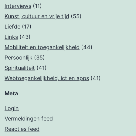
Interviews
(11)
Kunst, cultuur en vrije tijd
(55)
Liefde
(17)
Links
(43)
Mobiliteit en toegankelijkheid
(44)
Persoonlijk
(35)
Spiritualiteit
(41)
Webtoegankelijkheid, ict en apps
(41)
Meta
Login
Vermeldingen feed
Reacties feed