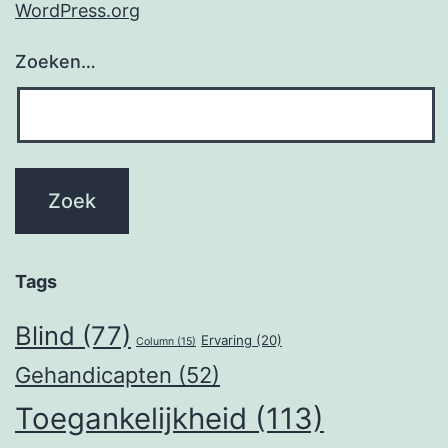
WordPress.org
Zoeken…
Tags
Blind
(77)
Ervaring
(20)
Column
(15)
Gehandicapten
(52)
Toegankelijkheid
(113)