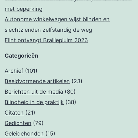
met beperking
Autonome winkelwagen wijst blinden en
slechtzienden zelfstandig de weg
Flint ontvangt Braillepluim 2026
Categorieën
Archief
(101)
Beeldvormende artikelen
(23)
Berichten uit de media
(80)
Blindheid in de praktijk
(38)
Citaten
(21)
Gedichten
(79)
Geleidehonden
(15)