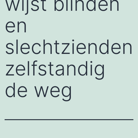
wijst blinden
en
slechtzienden
zelfstandig
de weg