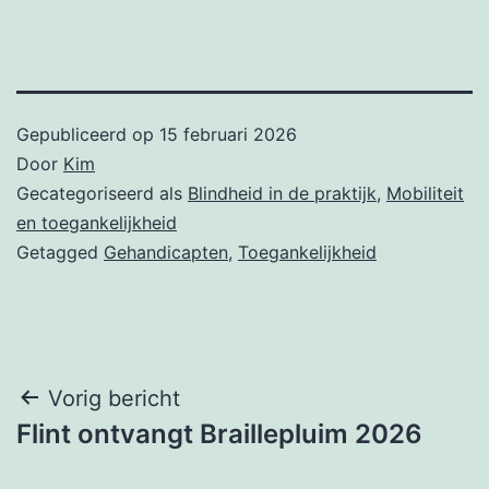
Gepubliceerd op
15 februari 2026
Door
Kim
Gecategoriseerd als
Blindheid in de praktijk
,
Mobiliteit
en toegankelijkheid
Getagged
Gehandicapten
,
Toegankelijkheid
Bericht
Vorig bericht
Flint ontvangt Braillepluim 2026
navigatie