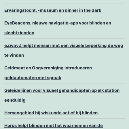
Ervaringstocht, -museum en dinner in the dark
EyeBeacons, nieuwe navigatie-app voor blinden en
slechtzienden
eZwayZ helpt mensen met een visuele beperking de weg
te vinden
Geldmaat en Oogvereniging introduceren
geldautomaten met spraak
Geleidelijnen voor visueel gehandicapten op elk station
eenduidig
Hersengebied bij wiskunde actief bij blinden
Horus helpt blinden met het waarnemen van de