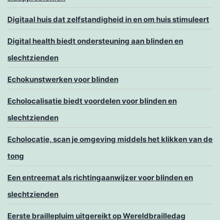
Digitaal huis dat zelfstandigheid in en om huis stimuleert
Digital health biedt ondersteuning aan blinden en
slechtzienden
Echokunstwerken voor blinden
Echolocalisatie biedt voordelen voor blinden en
slechtzienden
Echolocatie, scan je omgeving middels het klikken van de
tong
Een entreemat als richtingaanwijzer voor blinden en
slechtzienden
Eerste braillepluim uitgereikt op Wereldbrailledag