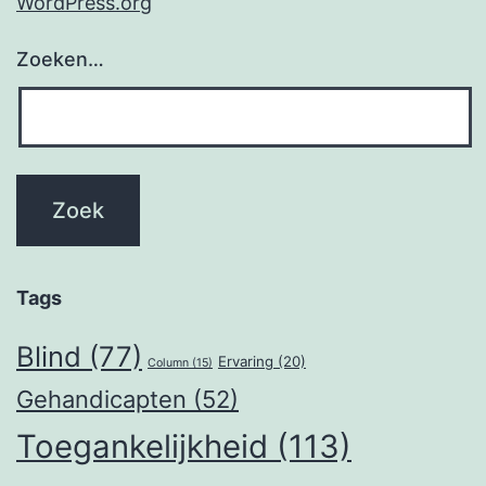
WordPress.org
Zoeken…
Tags
Blind
(77)
Ervaring
(20)
Column
(15)
Gehandicapten
(52)
Toegankelijkheid
(113)