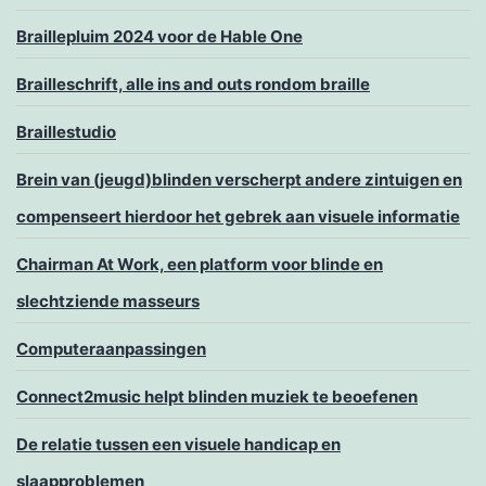
Braillepluim 2024 voor de Hable One
Brailleschrift, alle ins and outs rondom braille
Braillestudio
Brein van (jeugd)blinden verscherpt andere zintuigen en
compenseert hierdoor het gebrek aan visuele informatie
Chairman At Work, een platform voor blinde en
slechtziende masseurs
Computeraanpassingen
Connect2music helpt blinden muziek te beoefenen
De relatie tussen een visuele handicap en
slaapproblemen