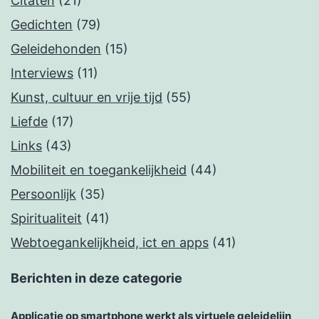
Citaten
(21)
Gedichten
(79)
Geleidehonden
(15)
Interviews
(11)
Kunst, cultuur en vrije tijd
(55)
Liefde
(17)
Links
(43)
Mobiliteit en toegankelijkheid
(44)
Persoonlijk
(35)
Spiritualiteit
(41)
Webtoegankelijkheid, ict en apps
(41)
Berichten in deze categorie
Applicatie op smartphone werkt als virtuele geleidelijn