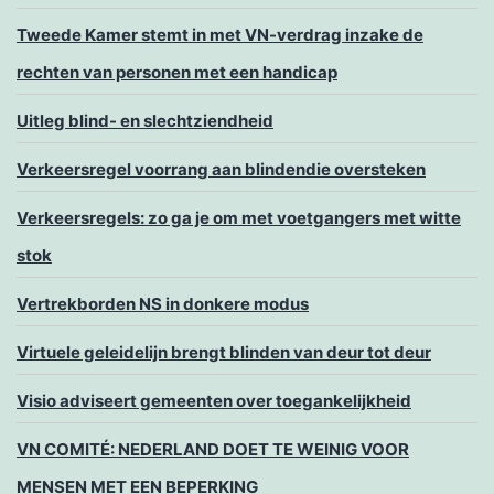
Tweede Kamer stemt in met VN-verdrag inzake de
rechten van personen met een handicap
Uitleg blind- en slechtziendheid
Verkeersregel voorrang aan blindendie oversteken
Verkeersregels: zo ga je om met voetgangers met witte
stok
Vertrekborden NS in donkere modus
Virtuele geleidelijn brengt blinden van deur tot deur
Visio adviseert gemeenten over toegankelijkheid
VN COMITÉ: NEDERLAND DOET TE WEINIG VOOR
MENSEN MET EEN BEPERKING