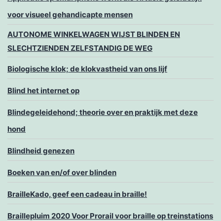
voor visueel gehandicapte mensen
AUTONOME WINKELWAGEN WIJST BLINDEN EN
SLECHTZIENDEN ZELFSTANDIG DE WEG
Biologische klok; de klokvastheid van ons lijf
Blind het internet op
Blindegeleidehond; theorie over en praktijk met deze
hond
Blindheid genezen
Boeken van en/of over blinden
BrailleKado, geef een cadeau in braille!
Braillepluim 2020 Voor Prorail voor braille op treinstations