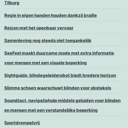
Tilburg
Regie in eigen handen houden dankzij braille
Reizen met het openbaar vervoer
Samenleving nog steeds niet toegankelijk
SeeFeel maakt duurzame mode met extra informatie
voor mensen met een visuele beperking
Sightguide, blindegeleiderobot biedt bredere horizon
Slimme schoen waarschuwt blinden voor obstakels
Soundtact, navigatiehulp middels geluiden voor blinden
en mensen met een verstandelijke beperking
Sportdrempelvrij