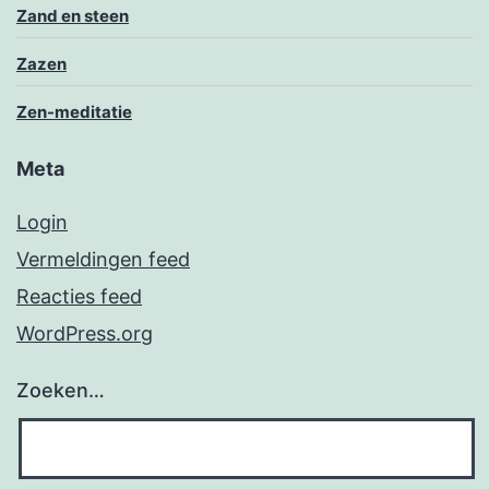
Zand en steen
Zazen
Zen-meditatie
Meta
Login
Vermeldingen feed
Reacties feed
WordPress.org
Zoeken…