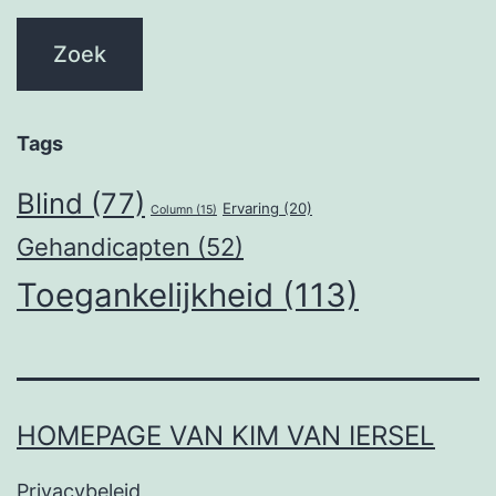
Tags
Blind
(77)
Ervaring
(20)
Column
(15)
Gehandicapten
(52)
Toegankelijkheid
(113)
HOMEPAGE VAN KIM VAN IERSEL
Privacybeleid