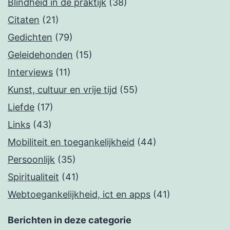
Blindheid in de praktijk
(38)
Citaten
(21)
Gedichten
(79)
Geleidehonden
(15)
Interviews
(11)
Kunst, cultuur en vrije tijd
(55)
Liefde
(17)
Links
(43)
Mobiliteit en toegankelijkheid
(44)
Persoonlijk
(35)
Spiritualiteit
(41)
Webtoegankelijkheid, ict en apps
(41)
Berichten in deze categorie