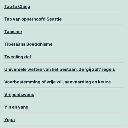
Tao te Ching
Tao van opperhoofd Seattle
Taoïsme
Tibetaans Boeddhisme
Tweelingziel
Universele wetten van het bestaan: de ‘gij zult’ regels
Voorbestemming of vrije wil, aanvaarding en keuze
Vrijheidswens
Yin en yang
Yoga