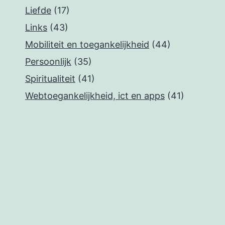
Liefde
(17)
Links
(43)
Mobiliteit en toegankelijkheid
(44)
Persoonlijk
(35)
Spiritualiteit
(41)
Webtoegankelijkheid, ict en apps
(41)