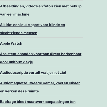
Afbeeldingen, video’s en foto’s zien met behulp
van een machine
Aikido; een leuke sport voor blinde en
slechtziende mensen
Apple Watch
Assistentiehonden voortaan direct herkenbaar
door uniform dekje
Audiodescriptie vertelt wat je niet ziet
Audiomaquette Tweede Kamer, voel en luister
en verken deze ruimte
Babbage biedt maatwerkaanpassingen ten