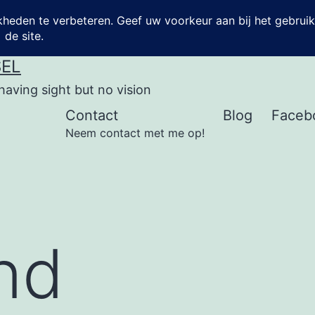
SEL
having sight but no vision
Contact
Blog
Faceb
Neem contact met me op!
ind