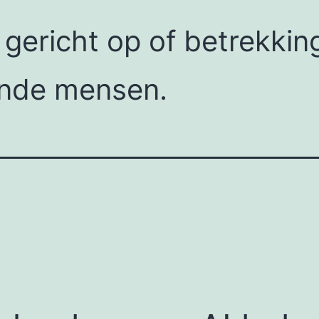
k gericht op of betrekk
iende mensen.