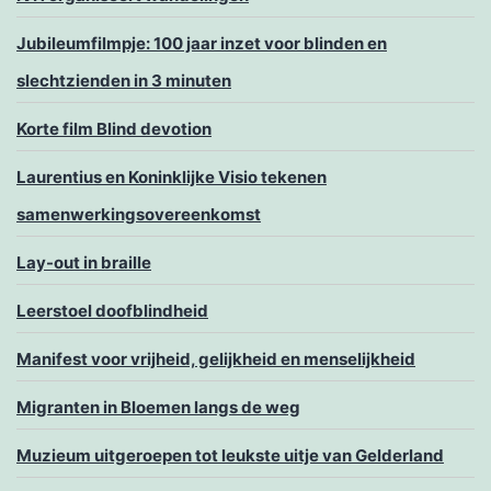
Jubileumfilmpje: 100 jaar inzet voor blinden en
slechtzienden in 3 minuten
Korte film Blind devotion
Laurentius en Koninklijke Visio tekenen
samenwerkingsovereenkomst
Lay-out in braille
Leerstoel doofblindheid
Manifest voor vrijheid, gelijkheid en menselijkheid
Migranten in Bloemen langs de weg
Muzieum uitgeroepen tot leukste uitje van Gelderland