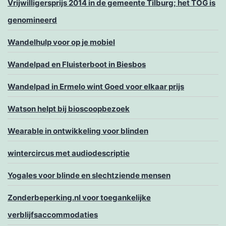
Vrijwilligersprijs 2014 in de gemeente Tilburg; het TOG is
genomineerd
Wandelhulp voor op je mobiel
Wandelpad en Fluisterboot in Biesbos
Wandelpad in Ermelo wint Goed voor elkaar prijs
Watson helpt bij bioscoopbezoek
Wearable in ontwikkeling voor blinden
wintercircus met audiodescriptie
Yogales voor blinde en slechtziende mensen
Zonderbeperking.nl voor toegankelijke
verblijfsaccommodaties