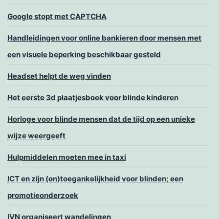
Google stopt met CAPTCHA
Handleidingen voor online bankieren door mensen met
een visuele beperking beschikbaar gesteld
Headset helpt de weg vinden
Het eerste 3d plaatjesboek voor blinde kinderen
Horloge voor blinde mensen dat de tijd op een unieke
wijze weergeeft
Hulpmiddelen moeten mee in taxi
ICT en zijn (on)toegankelijkheid voor blinden; een
promotieonderzoek
IVN organiseert wandelingen