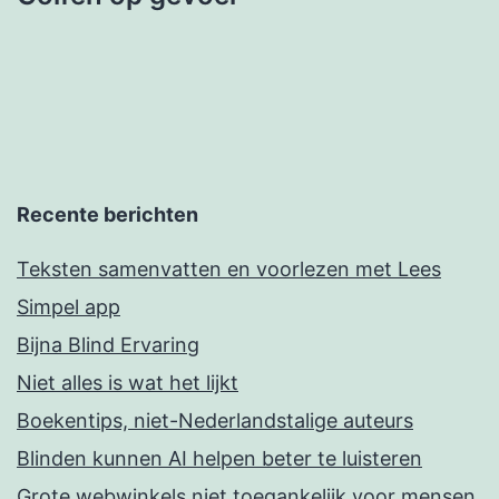
Recente berichten
Teksten samenvatten en voorlezen met Lees
Simpel app
Bijna Blind Ervaring
Niet alles is wat het lijkt
Boekentips, niet-Nederlandstalige auteurs
Blinden kunnen AI helpen beter te luisteren
Grote webwinkels niet toegankelijk voor mensen