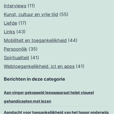
Interviews
(11)
Kunst, cultuur en vrije tijd
(55)
Liefde
(17)
Links
(43)
Mobiliteit en toegankelijkheid
(44)
Persoonlijk
(35)
Spiritualiteit
(41)
Webtoegankelijkheid, ict en apps
(41)
Berichten in deze categorie
Aan vinger gekoppeld leesapparaat helpt visueel
gehandicapten met lezen
Aandacht voor toegankelijkheid van het hoger onderwijs