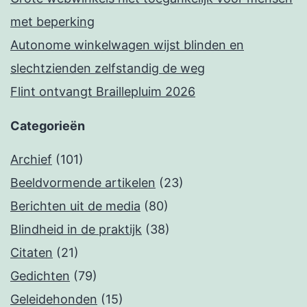
met beperking
Autonome winkelwagen wijst blinden en
slechtzienden zelfstandig de weg
Flint ontvangt Braillepluim 2026
Categorieën
Archief
(101)
Beeldvormende artikelen
(23)
Berichten uit de media
(80)
Blindheid in de praktijk
(38)
Citaten
(21)
Gedichten
(79)
Geleidehonden
(15)