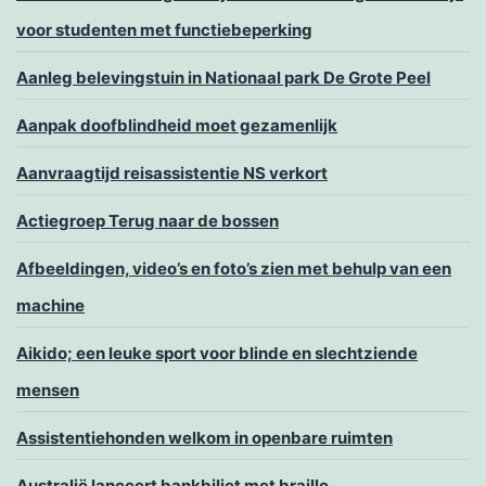
voor studenten met functiebeperking
Aanleg belevingstuin in Nationaal park De Grote Peel
Aanpak doofblindheid moet gezamenlijk
Aanvraagtijd reisassistentie NS verkort
Actiegroep Terug naar de bossen
Afbeeldingen, video’s en foto’s zien met behulp van een
machine
Aikido; een leuke sport voor blinde en slechtziende
mensen
Assistentiehonden welkom in openbare ruimten
Australië lanceert bankbiljet met braille