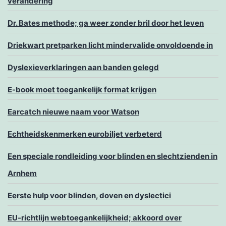
verandering
Dr. Bates methode; ga weer zonder bril door het leven
Driekwart pretparken licht mindervalide onvoldoende in
Dyslexieverklaringen aan banden gelegd
E-book moet toegankelijk format krijgen
Earcatch nieuwe naam voor Watson
Echtheidskenmerken eurobiljet verbeterd
Een speciale rondleiding voor blinden en slechtzienden in
Arnhem
Eerste hulp voor blinden, doven en dyslectici
EU-richtlijn webtoegankelijkheid; akkoord over