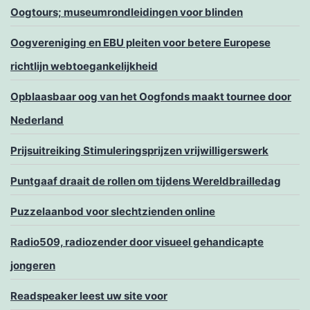
Oogtours; museumrondleidingen voor blinden
Oogvereniging en EBU pleiten voor betere Europese
richtlijn webtoegankelijkheid
Opblaasbaar oog van het Oogfonds maakt tournee door
Nederland
Prijsuitreiking Stimuleringsprijzen vrijwilligerswerk
Puntgaaf draait de rollen om tijdens Wereldbrailledag
Puzzelaanbod voor slechtzienden online
Radio509, radiozender door visueel gehandicapte
jongeren
Readspeaker leest uw site voor