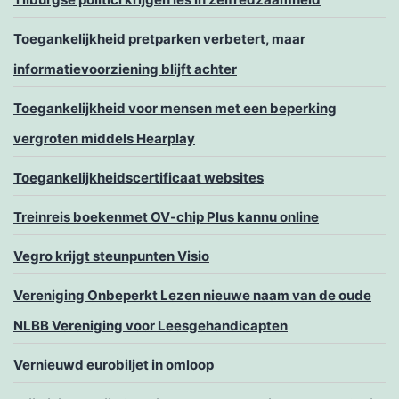
Toegankelijkheid pretparken verbetert, maar
informatievoorziening blijft achter
Toegankelijkheid voor mensen met een beperking
vergroten middels Hearplay
Toegankelijkheidscertificaat websites
Treinreis boekenmet OV-chip Plus kannu online
Vegro krijgt steunpunten Visio
Vereniging Onbeperkt Lezen nieuwe naam van de oude
NLBB Vereniging voor Leesgehandicapten
Vernieuwd eurobiljet in omloop