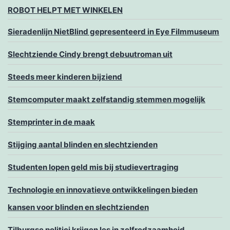
ROBOT HELPT MET WINKELEN
Sieradenlijn NietBlind gepresenteerd in Eye Filmmuseum
Slechtziende Cindy brengt debuutroman uit
Steeds meer kinderen bijziend
Stemcomputer maakt zelfstandig stemmen mogelijk
Stemprinter in de maak
Stijging aantal blinden en slechtzienden
Studenten lopen geld mis bij studievertraging
Technologie en innovatieve ontwikkelingen bieden
kansen voor blinden en slechtzienden
Tilburgse politici krijgen les in zelfredzaamheid