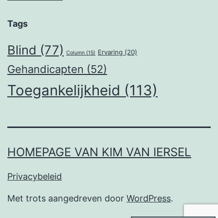
Tags
Blind
(77)
Ervaring
(20)
Column
(15)
Gehandicapten
(52)
Toegankelijkheid
(113)
HOMEPAGE VAN KIM VAN IERSEL
Privacybeleid
Met trots aangedreven door
WordPress
.