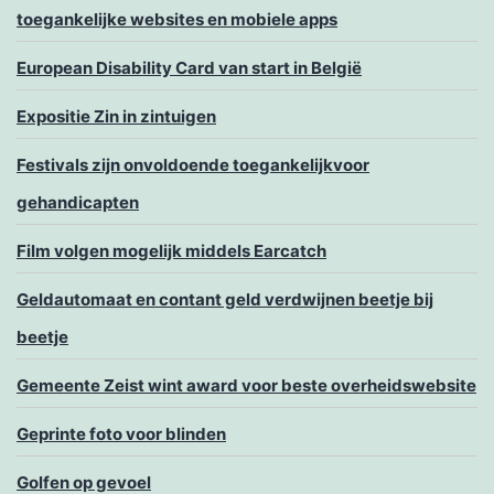
toegankelijke websites en mobiele apps
European Disability Card van start in België
Expositie Zin in zintuigen
Festivals zijn onvoldoende toegankelijkvoor
gehandicapten
Film volgen mogelijk middels Earcatch
Geldautomaat en contant geld verdwijnen beetje bij
beetje
Gemeente Zeist wint award voor beste overheidswebsite
Geprinte foto voor blinden
Golfen op gevoel