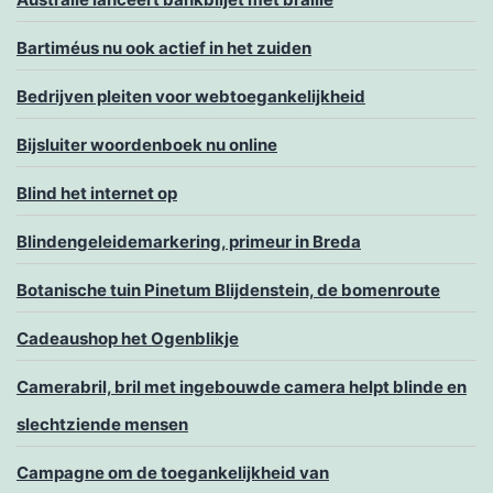
Bartiméus nu ook actief in het zuiden
Bedrijven pleiten voor webtoegankelijkheid
Bijsluiter woordenboek nu online
Blind het internet op
Blindengeleidemarkering, primeur in Breda
Botanische tuin Pinetum Blijdenstein, de bomenroute
Cadeaushop het Ogenblikje
Camerabril, bril met ingebouwde camera helpt blinde en
slechtziende mensen
Campagne om de toegankelijkheid van