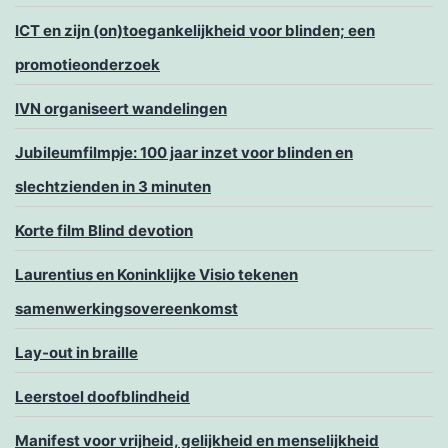
ICT en zijn (on)toegankelijkheid voor blinden; een
promotieonderzoek
IVN organiseert wandelingen
Jubileumfilmpje: 100 jaar inzet voor blinden en
slechtzienden in 3 minuten
Korte film Blind devotion
Laurentius en Koninklijke Visio tekenen
samenwerkingsovereenkomst
Lay-out in braille
Leerstoel doofblindheid
Manifest voor vrijheid, gelijkheid en menselijkheid