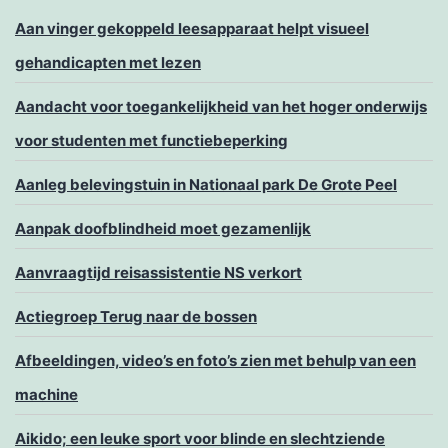
Aan vinger gekoppeld leesapparaat helpt visueel
gehandicapten met lezen
Aandacht voor toegankelijkheid van het hoger onderwijs
voor studenten met functiebeperking
Aanleg belevingstuin in Nationaal park De Grote Peel
Aanpak doofblindheid moet gezamenlijk
Aanvraagtijd reisassistentie NS verkort
Actiegroep Terug naar de bossen
Afbeeldingen, video’s en foto’s zien met behulp van een
machine
Aikido; een leuke sport voor blinde en slechtziende