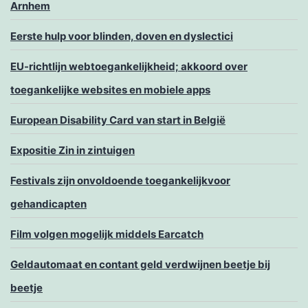
Arnhem
Eerste hulp voor blinden, doven en dyslectici
EU-richtlijn webtoegankelijkheid; akkoord over
toegankelijke websites en mobiele apps
European Disability Card van start in België
Expositie Zin in zintuigen
Festivals zijn onvoldoende toegankelijkvoor
gehandicapten
Film volgen mogelijk middels Earcatch
Geldautomaat en contant geld verdwijnen beetje bij
beetje