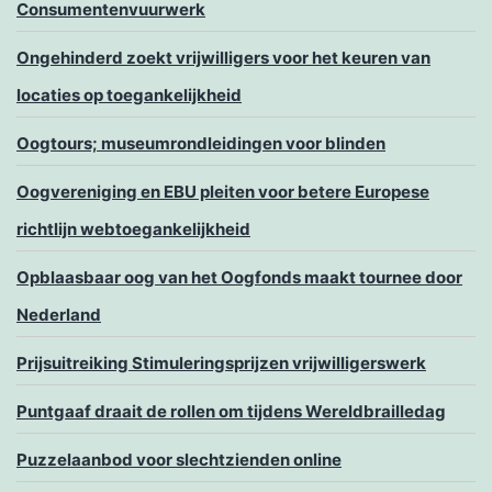
Consumentenvuurwerk
Ongehinderd zoekt vrijwilligers voor het keuren van
locaties op toegankelijkheid
Oogtours; museumrondleidingen voor blinden
Oogvereniging en EBU pleiten voor betere Europese
richtlijn webtoegankelijkheid
Opblaasbaar oog van het Oogfonds maakt tournee door
Nederland
Prijsuitreiking Stimuleringsprijzen vrijwilligerswerk
Puntgaaf draait de rollen om tijdens Wereldbrailledag
Puzzelaanbod voor slechtzienden online