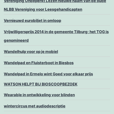
Vereniging Onbeperkt Lezen nieuwe naam van de oude
NLBB Vereniging voor Leesgehandicapten
Vernieuwd eurobiljet in omloop
Vrijwilligersprijs 2014 in de gemeente Tilburg; het TOG is
genomineerd
Wandelhulp voor op je mobiel
Wandelpad en Fluisterboot in Biesbos
Wandelpad in Ermelo wint Goed voor elkaar prijs
WATSON HELPT BIJ BIOSCOOPBEZOEK
Wearable in ontwikkeling voor blinden
wintercircus met audiodescriptie