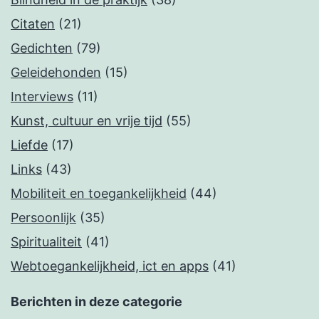
Citaten
(21)
Gedichten
(79)
Geleidehonden
(15)
Interviews
(11)
Kunst, cultuur en vrije tijd
(55)
Liefde
(17)
Links
(43)
Mobiliteit en toegankelijkheid
(44)
Persoonlijk
(35)
Spiritualiteit
(41)
Webtoegankelijkheid, ict en apps
(41)
Berichten in deze categorie