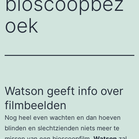
bioscoopbez
oek
Watson geeft info over
filmbeelden
Nog heel even wachten en dan hoeven
blinden en slechtzienden niets meer te
missen van een bioscoopfilm.
Watson
zal