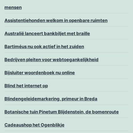
mensen
Assistentiehonden welkom in openbare ruimten
Australië lanceert bankbiljet met braille
Bartiméus nu ook actief in het zuiden
Bedrijven pleiten voor webtoegankelijkheid
Bijsluiter woordenboek nu online
Blind het internet op
Blindengeleidemarkering, primeur in Breda
Botanische tuin Pinetum Blijdenstein, de bomenroute
Cadeaushop het Ogenblikje