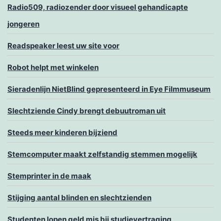
Radio509, radiozender door visueel gehandicapte
jongeren
Readspeaker leest uw site voor
Robot helpt met winkelen
Sieradenlijn NietBlind gepresenteerd in Eye Filmmuseum
Slechtziende Cindy brengt debuutroman uit
Steeds meer kinderen bijziend
Stemcomputer maakt zelfstandig stemmen mogelijk
Stemprinter in de maak
Stijging aantal blinden en slechtzienden
Studenten lopen geld mis bij studievertraging