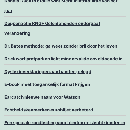
Donald Duck in braille wint Mercur introduktie van het
jaar
Doppenactie KNGF Geleidehonden ondergaat
verandering
Dr. Bates methode; ga weer zonder bril door het leven
Driekwart pretparken licht mindervalide onvoldoende in
Dyslexieverklaringen aan banden gelegd
E-book moet toegankelijk format krijgen
Earcatch nieuwe naam voor Watson
Echtheidskenmerken eurobiljet verbeterd
Een speciale rondleiding voor blinden en slechtzienden in