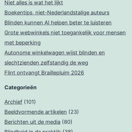
Niet alles is wat het lijkt
Boekentips, niet-Nederlandstalige auteurs
Blinden kunnen AI helpen beter te luisteren
Grote webwinkels niet toegankelijk voor mensen
met beperking
Autonome winkelwagen wijst blinden en
slechtzienden zelfstandig de weg
Flint ontvangt Braillepluim 2026
Categorieën
Archief
(101)
Beeldvormende artikelen
(23)
Berichten uit de media
(80)
Blindheid in de praktijk
(38)