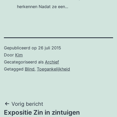
herkennen Nadat ze een...
Gepubliceerd op
26 juli 2015
Door
Kim
Gecategoriseerd als
Archief
Getagged
Blind
,
Toegankelijkheid
Bericht
Vorig bericht
Expositie Zin in zintuigen