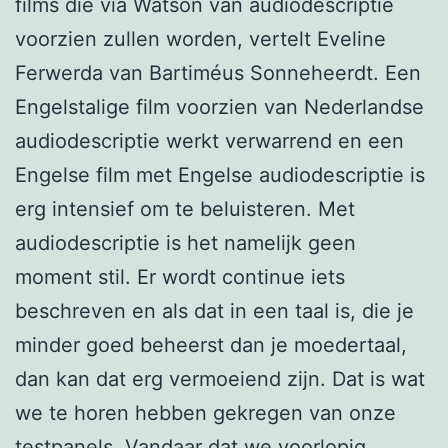
films die via Watson van audiodescriptie
voorzien zullen worden, vertelt Eveline
Ferwerda van Bartiméus Sonneheerdt. Een
Engelstalige film voorzien van Nederlandse
audiodescriptie werkt verwarrend en een
Engelse film met Engelse audiodescriptie is
erg intensief om te beluisteren. Met
audiodescriptie is het namelijk geen
moment stil. Er wordt continue iets
beschreven en als dat in een taal is, die je
minder goed beheerst dan je moedertaal,
dan kan dat erg vermoeiend zijn. Dat is wat
we te horen hebben gekregen van onze
testpanels. Vandaar dat we voorlopig