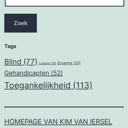
Tags
Blind
(77)
Ervaring
(20)
Column
(15)
Gehandicapten
(52)
Toegankelijkheid
(113)
HOMEPAGE VAN KIM VAN IERSEL