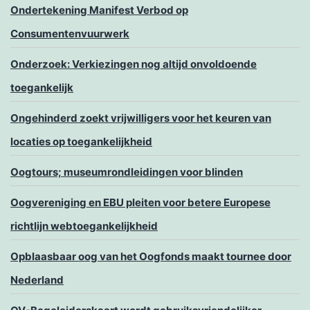
Ondertekening Manifest Verbod op
Consumentenvuurwerk
Onderzoek: Verkiezingen nog altijd onvoldoende
toegankelijk
Ongehinderd zoekt vrijwilligers voor het keuren van
locaties op toegankelijkheid
Oogtours; museumrondleidingen voor blinden
Oogvereniging en EBU pleiten voor betere Europese
richtlijn webtoegankelijkheid
Opblaasbaar oog van het Oogfonds maakt tournee door
Nederland