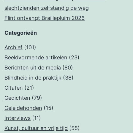
slechtzienden zelfstandig de weg
Flint ontvangt Braillepluim 2026
Categorieën
Archief
(101)
Beeldvormende artikelen
(23)
Berichten uit de media
(80)
Blindheid in de praktijk
(38)
Citaten
(21)
Gedichten
(79)
Geleidehonden
(15)
Interviews
(11)
Kunst, cultuur en vrije tijd
(55)