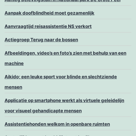
Aanpak doofblindheid moet gezamenlijk
Aanvraagtijd reisassistentie NS verkort
Actiegroep Terug naar de bossen
Afbeeldingen, video’s en foto’s zien met behulp van een
machine
Aikido; een leuke sport voor blinde en slechtziende
mensen
Applicatie op smartphone werkt als virtuele geleidelijn
voor visueel gehandicapte mensen
Assistentiehonden welkom in openbare ruimten