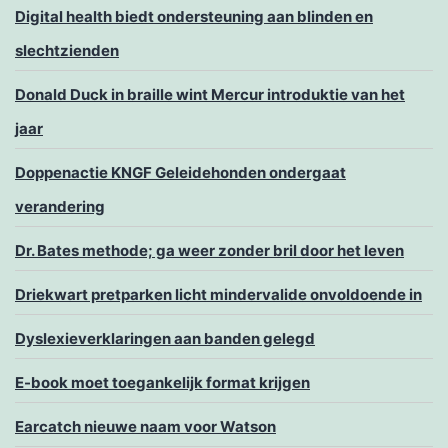
Digital health biedt ondersteuning aan blinden en
slechtzienden
Donald Duck in braille wint Mercur introduktie van het
jaar
Doppenactie KNGF Geleidehonden ondergaat
verandering
Dr. Bates methode; ga weer zonder bril door het leven
Driekwart pretparken licht mindervalide onvoldoende in
Dyslexieverklaringen aan banden gelegd
E-book moet toegankelijk format krijgen
Earcatch nieuwe naam voor Watson