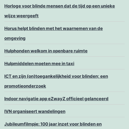
Horloge voor blinde mensen dat de tijd op een unieke
wijze weergeeft
Horus helpt blinden met het waarnemen van de
omgeving
Hulphonden welkom in openbare ruimte
Hulpmiddelen moeten mee in taxi
ICT en zijn (on)toegankelijkheid voor blinden; een
promotieonderzoek
Indoor navigatie app eZwayZ officieel gelanceerd
IVN organiseert wandelingen
Jubileumfilmpje: 100 jaar inzet voor blinden en