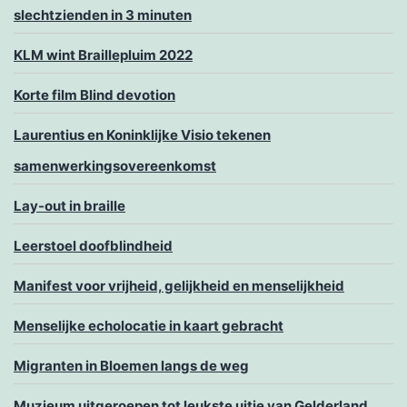
slechtzienden in 3 minuten
KLM wint Braillepluim 2022
Korte film Blind devotion
Laurentius en Koninklijke Visio tekenen
samenwerkingsovereenkomst
Lay-out in braille
Leerstoel doofblindheid
Manifest voor vrijheid, gelijkheid en menselijkheid
Menselijke echolocatie in kaart gebracht
Migranten in Bloemen langs de weg
Muzieum uitgeroepen tot leukste uitje van Gelderland