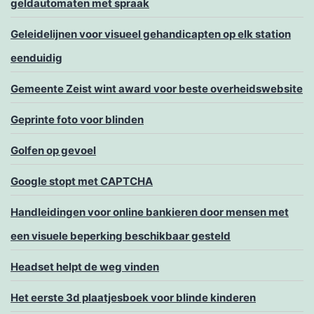
geldautomaten met spraak
Geleidelijnen voor visueel gehandicapten op elk station
eenduidig
Gemeente Zeist wint award voor beste overheidswebsite
Geprinte foto voor blinden
Golfen op gevoel
Google stopt met CAPTCHA
Handleidingen voor online bankieren door mensen met
een visuele beperking beschikbaar gesteld
Headset helpt de weg vinden
Het eerste 3d plaatjesboek voor blinde kinderen