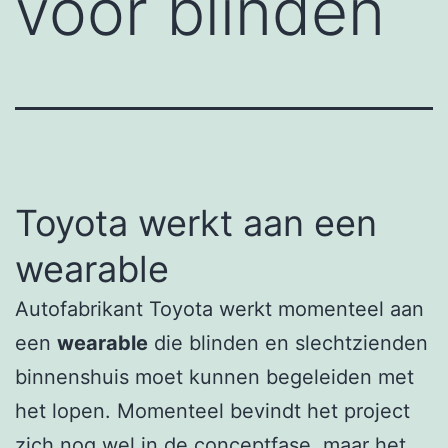
voor blinden
Toyota werkt aan een
wearable
Autofabrikant Toyota werkt momenteel aan
een
wearable
die blinden en slechtzienden
binnenshuis moet kunnen begeleiden met
het lopen. Momenteel bevindt het project
zich nog wel in de conceptfase, maar het