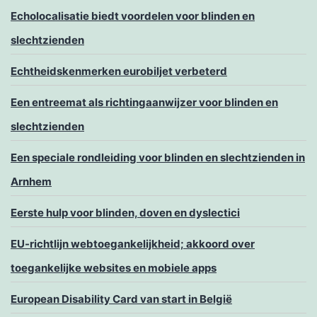
Echolocalisatie biedt voordelen voor blinden en
slechtzienden
Echtheidskenmerken eurobiljet verbeterd
Een entreemat als richtingaanwijzer voor blinden en
slechtzienden
Een speciale rondleiding voor blinden en slechtzienden in
Arnhem
Eerste hulp voor blinden, doven en dyslectici
EU-richtlijn webtoegankelijkheid; akkoord over
toegankelijke websites en mobiele apps
European Disability Card van start in België