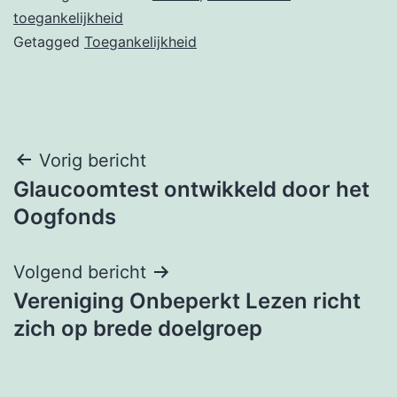
toegankelijkheid
Getagged
Toegankelijkheid
Bericht
Vorig bericht
Glaucoomtest ontwikkeld door het
navigatie
Oogfonds
Volgend bericht
Vereniging Onbeperkt Lezen richt
zich op brede doelgroep