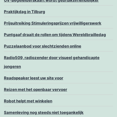
OV-Begeleiderskaart wordt gebruiksvriendelijker
Praktijkdag in Tilburg
Prijsuitreiking Stimuleringsprijzen vrijwilligerswerk
Puntgaaf draait de rollen om tijdens Wereldbrailledag
Puzzelaanbod voor slechtzienden online
Radio509, radiozender door visueel gehandicapte
jongeren
Readspeaker leest uw site voor
Reizen met het openbaar vervoer
Robot helpt met winkelen
Samenleving nog steeds niet toegankelijk