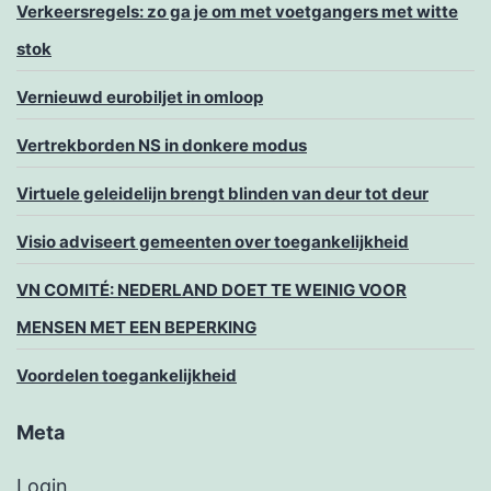
Verkeersregels: zo ga je om met voetgangers met witte
stok
Vernieuwd eurobiljet in omloop
Vertrekborden NS in donkere modus
Virtuele geleidelijn brengt blinden van deur tot deur
Visio adviseert gemeenten over toegankelijkheid
VN COMITÉ: NEDERLAND DOET TE WEINIG VOOR
MENSEN MET EEN BEPERKING
Voordelen toegankelijkheid
Meta
Login