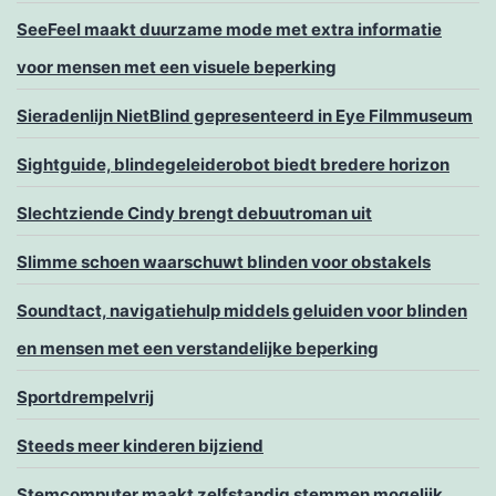
SeeFeel maakt duurzame mode met extra informatie
voor mensen met een visuele beperking
Sieradenlijn NietBlind gepresenteerd in Eye Filmmuseum
Sightguide, blindegeleiderobot biedt bredere horizon
Slechtziende Cindy brengt debuutroman uit
Slimme schoen waarschuwt blinden voor obstakels
Soundtact, navigatiehulp middels geluiden voor blinden
en mensen met een verstandelijke beperking
Sportdrempelvrij
Steeds meer kinderen bijziend
Stemcomputer maakt zelfstandig stemmen mogelijk