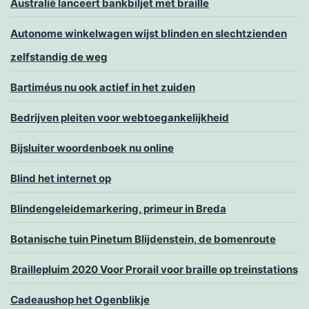
Australië lanceert bankbiljet met braille
Autonome winkelwagen wijst blinden en slechtzienden
zelfstandig de weg
Bartiméus nu ook actief in het zuiden
Bedrijven pleiten voor webtoegankelijkheid
Bijsluiter woordenboek nu online
Blind het internet op
Blindengeleidemarkering, primeur in Breda
Botanische tuin Pinetum Blijdenstein, de bomenroute
Braillepluim 2020 Voor Prorail voor braille op treinstations
Cadeaushop het Ogenblikje