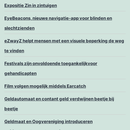
Expositie Zin in zintuigen
EyeBeacons, nieuwe navigatie-app voor blinden en
slechtzienden
eZwayZ helpt mensen met een visuele beperking de weg
te vinden
Festivals zijn onvoldoende toegankelijkvoor
gehandicapten
Film volgen mogelijk middels Earcatch
Geldautomaat en contant geld verdwijnen beetje bij
beetje
Geldmaat en Oogvereniging introduceren