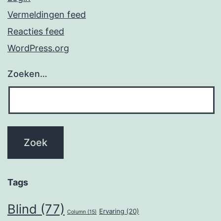
Vermeldingen feed
Reacties feed
WordPress.org
Zoeken…
Tags
Blind
(77)
Ervaring
(20)
Column
(15)