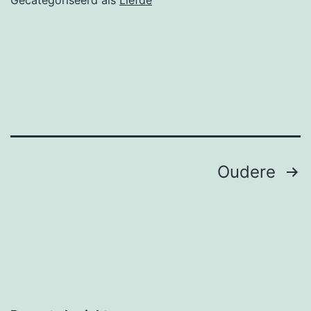
Berichten
Oudere
paginering