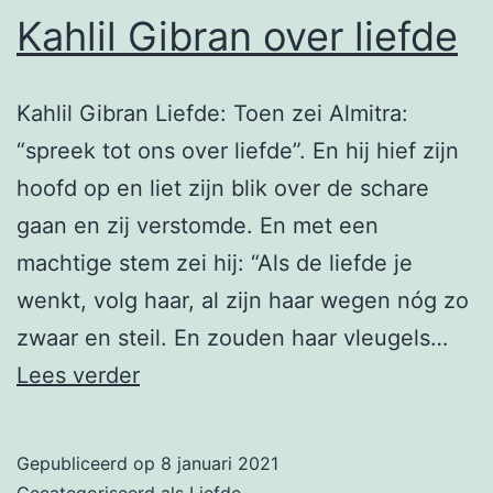
Kahlil Gibran over liefde
Kahlil Gibran Liefde: Toen zei Almitra:
“spreek tot ons over liefde”. En hij hief zijn
hoofd op en liet zijn blik over de schare
gaan en zij verstomde. En met een
machtige stem zei hij: “Als de liefde je
wenkt, volg haar, al zijn haar wegen nóg zo
zwaar en steil. En zouden haar vleugels…
Kahlil
Lees verder
Gibran
over
Gepubliceerd op
8 januari 2021
liefde
Gecategoriseerd als
Liefde