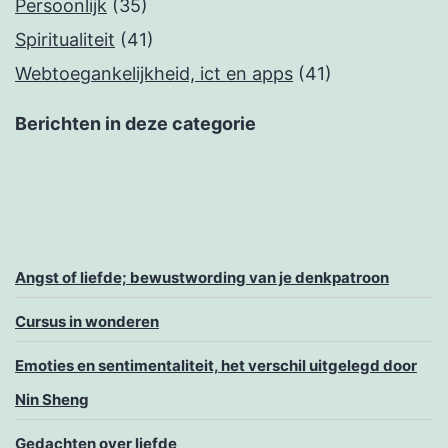
Persoonlijk
(35)
Spiritualiteit
(41)
Webtoegankelijkheid, ict en apps
(41)
Berichten in deze categorie
Angst of liefde; bewustwording van je denkpatroon
Cursus in wonderen
Emoties en sentimentaliteit, het verschil uitgelegd door
Nin Sheng
Gedachten over liefde