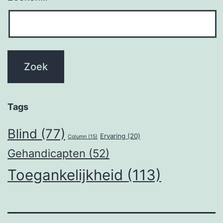
Tags
Blind
(77)
Ervaring
(20)
Column
(15)
Gehandicapten
(52)
Toegankelijkheid
(113)