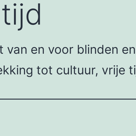
tijd
 van en voor blinden en
kking tot cultuur, vrije 