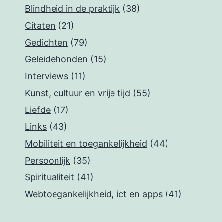
Blindheid in de praktijk
(38)
Citaten
(21)
Gedichten
(79)
Geleidehonden
(15)
Interviews
(11)
Kunst, cultuur en vrije tijd
(55)
Liefde
(17)
Links
(43)
Mobiliteit en toegankelijkheid
(44)
Persoonlijk
(35)
Spiritualiteit
(41)
Webtoegankelijkheid, ict en apps
(41)