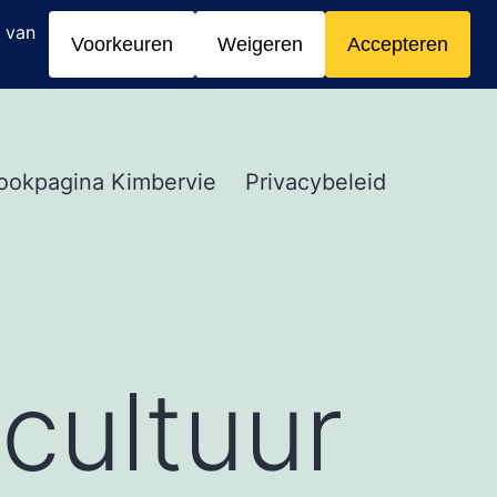
ookpagina Kimbervie
Privacybeleid
 cultuur