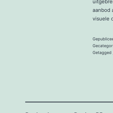
uitgebre
aanbod 
visuele
Gepublice
Gecategor
Getagged