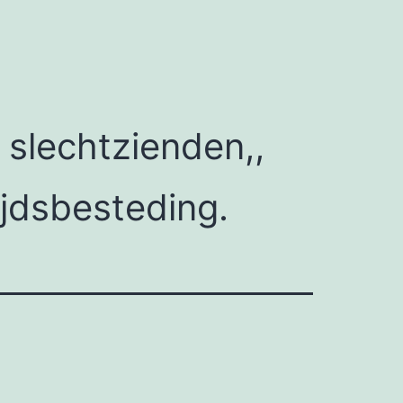
 slechtzienden,,
tijdsbesteding.