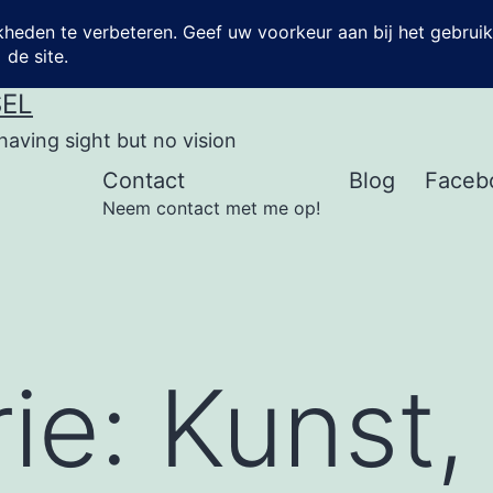
SEL
having sight but no vision
Contact
Blog
Faceb
Neem contact met me op!
ie:
Kunst,