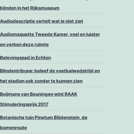
blinden in het Rijksmuseum
Audiodescriptie vertelt wat je niet ziet
Audiomaquette Tweede Kamer, voel en luister
en verken deze ruimte
Belevingspad in Echten
Blindentribune: beleef de voetbalwedstrijd en
het stadion ook zonder te kunnen zien
Boijmans van Beuningen wint RAAK
Stimuleringsprijs 2017
Botanische tuin Pinetum Blijdenstein, de
bomenroute