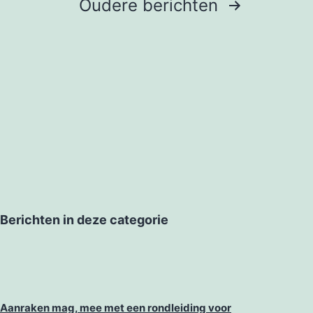
Oudere
berichten
Berichten in deze categorie
Aanraken mag, mee met een rondleiding voor