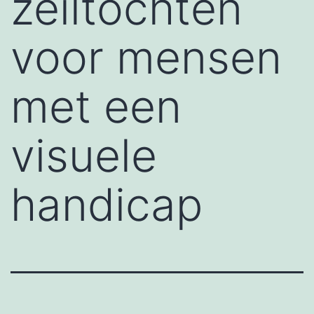
zeiltochten
voor mensen
met een
visuele
handicap