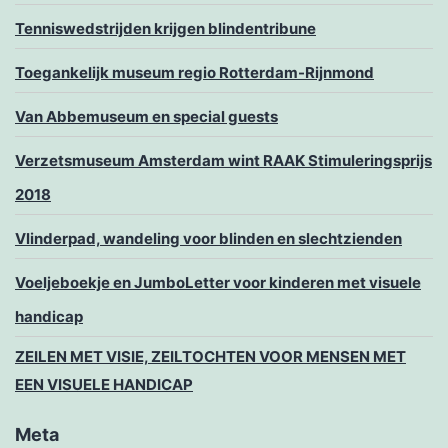
Tenniswedstrijden krijgen blindentribune
Toegankelijk museum regio Rotterdam-Rijnmond
Van Abbemuseum en special guests
Verzetsmuseum Amsterdam wint RAAK Stimuleringsprijs
2018
Vlinderpad, wandeling voor blinden en slechtzienden
Voeljeboekje en JumboLetter voor kinderen met visuele
handicap
ZEILEN MET VISIE, ZEILTOCHTEN VOOR MENSEN MET
EEN VISUELE HANDICAP
Meta