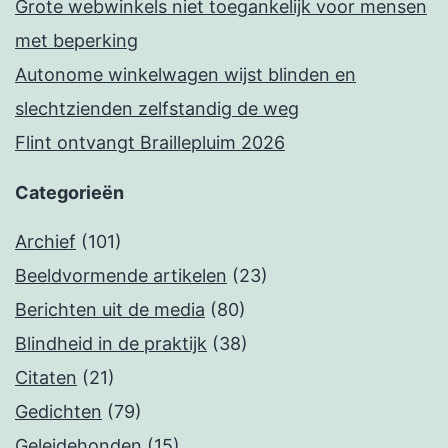
Grote webwinkels niet toegankelijk voor mensen
met beperking
Autonome winkelwagen wijst blinden en
slechtzienden zelfstandig de weg
Flint ontvangt Braillepluim 2026
Categorieën
Archief
(101)
Beeldvormende artikelen
(23)
Berichten uit de media
(80)
Blindheid in de praktijk
(38)
Citaten
(21)
Gedichten
(79)
Geleidehonden
(15)