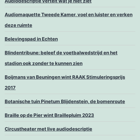
Audiodescriptie vertelt wat je niet ziet
Audiomaquette Tweede Kamer, voel en luister en verken
deze ruimte
Belevingspad in Echten
Blindentribune: beleef de voetbalwedstrijd en het
stadion ook zonder te kunnen zien
Boijmans van Beuningen wint RAAK Stimuleringsprijs
2017
Botanische tuin Pinetum Blijdenstein, de bomenroute
Braille op de Pier wint Braillepluim 2023
Circustheater met live audiodescriptie