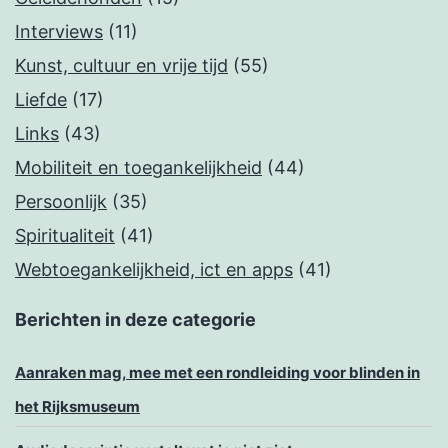
Interviews
(11)
Kunst, cultuur en vrije tijd
(55)
Liefde
(17)
Links
(43)
Mobiliteit en toegankelijkheid
(44)
Persoonlijk
(35)
Spiritualiteit
(41)
Webtoegankelijkheid, ict en apps
(41)
Berichten in deze categorie
Aanraken mag, mee met een rondleiding voor blinden in
het Rijksmuseum