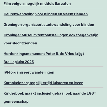
Film volgen mogelijk middels Earcatch
Geurenwandeling voor blinden en slechtzienden
Groningen organiseert stadswandeling voor blinden
Groninger Museum tentoonstellingen ook toegankelijk
voor slechtzienden
Herdenkingsmonument Peter R. de Vries krijgt
Braillepluim 2025
IVN organiseert wandelingen
Karaokelezen; tegelijkertijd luisteren en lezen
Kinderboek maakt inclusief gebaar ook naar de LGBT
gemeenschap