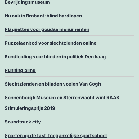
Bevrijdingsmuseum
Nu ook in Brabant: blind hardlopen
Plaquettes voor goudse monumenten
Puzzelaanbod voor slechtzienden online
Rondleiding voor blinden in politiek Den haag
Running blind
Slechtzienden en blinden voelen Van Gogh
Sonnenborgh Museum en Sterrenwacht wint RAAK
Stimuleringsprijs 2019
Soundtrack city
Sporten op de tast, toegankelijke sportschool