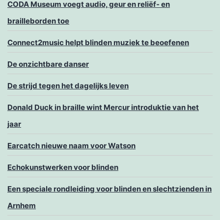
CODA Museum voegt audio, geur en reliëf- en
brailleborden toe
Connect2music helpt blinden muziek te beoefenen
De onzichtbare danser
De strijd tegen het dagelijks leven
Donald Duck in braille wint Mercur introduktie van het
jaar
Earcatch nieuwe naam voor Watson
Echokunstwerken voor blinden
Een speciale rondleiding voor blinden en slechtzienden in
Arnhem