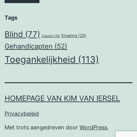
Tags
Blind
(77)
Ervaring
(20)
Column
(15)
Gehandicapten
(52)
Toegankelijkheid
(113)
HOMEPAGE VAN KIM VAN IERSEL
Privacybeleid
Met trots aangedreven door
WordPress
.