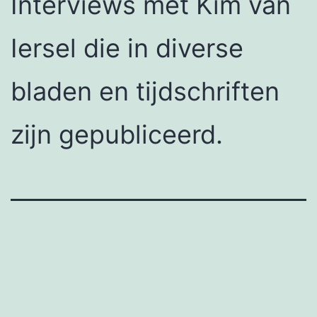
Interviews met Kim van
Iersel die in diverse
bladen en tijdschriften
zijn gepubliceerd.