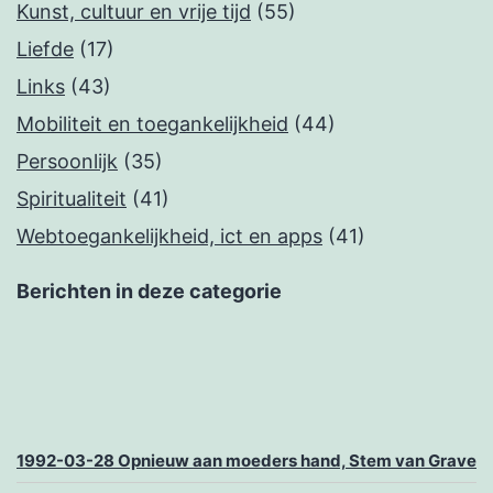
Kunst, cultuur en vrije tijd
(55)
Liefde
(17)
Links
(43)
Mobiliteit en toegankelijkheid
(44)
Persoonlijk
(35)
Spiritualiteit
(41)
Webtoegankelijkheid, ict en apps
(41)
Berichten in deze categorie
1992-03-28 Opnieuw aan moeders hand, Stem van Grave