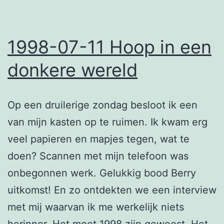
1998-07-11 Hoop in een
donkere wereld
Op een druilerige zondag besloot ik een
van mijn kasten op te ruimen. Ik kwam erg
veel papieren en mapjes tegen, wat te
doen? Scannen met mijn telefoon was
onbegonnen werk. Gelukkig bood Berry
uitkomst! En zo ontdekten we een interview
met mij waarvan ik me werkelijk niets
herinner. Het moet 1998 zijn geweest. Het…