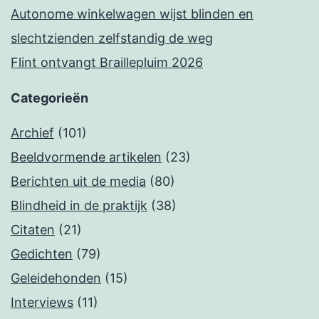
Autonome winkelwagen wijst blinden en
slechtzienden zelfstandig de weg
Flint ontvangt Braillepluim 2026
Categorieën
Archief
(101)
Beeldvormende artikelen
(23)
Berichten uit de media
(80)
Blindheid in de praktijk
(38)
Citaten
(21)
Gedichten
(79)
Geleidehonden
(15)
Interviews
(11)