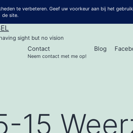
SEL
having sight but no vision
Contact
Blog
Faceb
Neem contact met me op!
5-15 Weer