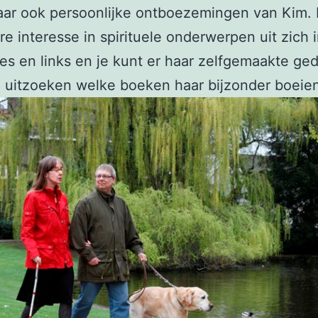
aar ook persoonlijke ontboezemingen van Kim.
re interesse in spirituele onderwerpen uit zich 
ies en links en je kunt er haar zelfgemaakte ge
 uitzoeken welke boeken haar bijzonder boeie