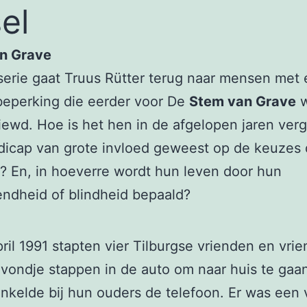
sel
n Grave
serie gaat Truus Rütter terug naar mensen met
beperking die eerder voor De
Stem van Grave
w
iewd. Hoe is het hen in de afgelopen jaren verg
icap van grote invloed geweest op de keuzes 
 En, in hoeverre wordt hun leven door hun
endheid of blindheid bepaald?
ril 1991 stapten vier Tilburgse vrienden en vri
vondje stappen in de auto om naar huis te gaan
inkelde bij hun ouders de telefoon. Er was een v