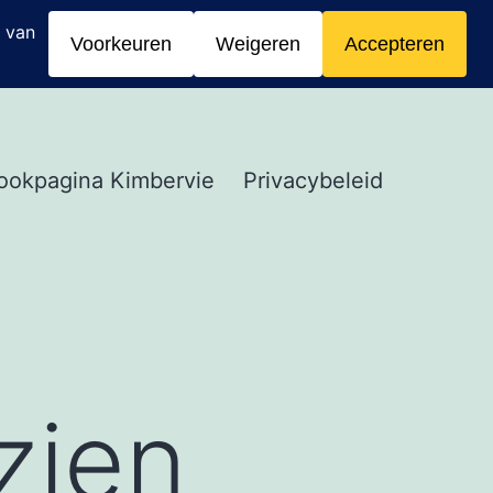
ookpagina Kimbervie
Privacybeleid
zien