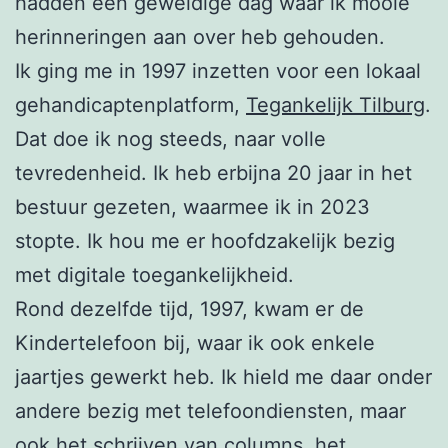
hadden een geweldige dag waar ik mooie
herinneringen aan over heb gehouden.
Ik ging me in 1997 inzetten voor een lokaal
gehandicaptenplatform,
Tegankelijk Tilburg
.
Dat doe ik nog steeds, naar volle
tevredenheid. Ik heb erbijna 20 jaar in het
bestuur gezeten, waarmee ik in 2023
stopte. Ik hou me er hoofdzakelijk bezig
met digitale toegankelijkheid.
Rond dezelfde tijd, 1997, kwam er de
Kindertelefoon bij, waar ik ook enkele
jaartjes gewerkt heb. Ik hield me daar onder
andere bezig met telefoondiensten, maar
ook het schrijven van columns, het