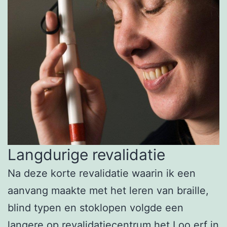
Langdurige revalidatie
Na deze korte revalidatie waarin ik een
aanvang maakte met het leren van braille,
blind typen en stoklopen volgde een
langere op revalidatiecentrum het Loo erf in