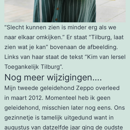
“Slecht kunnen zien is minder erg als we
naar elkaar omkijken.” Er staat “Tilburg, laat
zien wat je kan” bovenaan de afbeelding.
Links van haar staat de tekst “Kim van Iersel
Toegankelijk Tilburg”.
Nog meer wijzigingen….
Mijn tweede geleidehond Zeppo overleed
in maart 2012. Momenteel heb ik geen
geleidehond, misschien later nog eens. Ons
gezinnetje is tamelijk uitgedund want in
augustus van datzelfde jaar ging de oudste