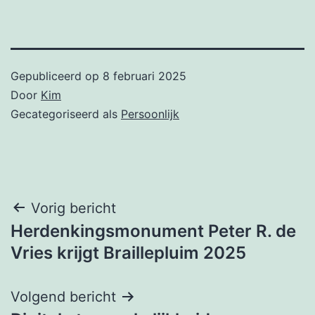
Gepubliceerd op
8 februari 2025
Door
Kim
Gecategoriseerd als
Persoonlijk
Bericht
Vorig bericht
Herdenkingsmonument Peter R. de
navigatie
Vries krijgt Braillepluim 2025
Volgend bericht