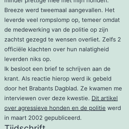
minder prettige mee met mijn honden.
Breeze werd tweemaal aangevallen. Het
leverde veel rompslomp op, temeer omdat
de medewerking van de politie op zijn
zachtst gezegd te wensen overliet. Zelfs 2
officiële klachten over hun nalatigheid
leverden niks op.
Ik besloot een brief te schrijven aan de
krant. Als reactie hierop werd ik gebeld
door het Brabants Dagblad. Ze kwamen me
interviewen over deze kwestie.
Dit artikel
over agressieve honden en de politie
werd
in maart 2002 gepubliceerd.
Tijdschrift