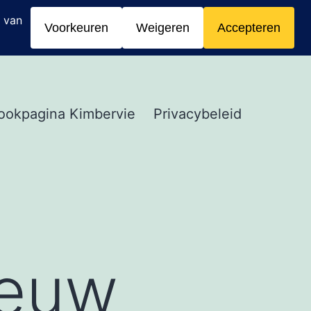
ookpagina Kimbervie
Privacybeleid
ieuw