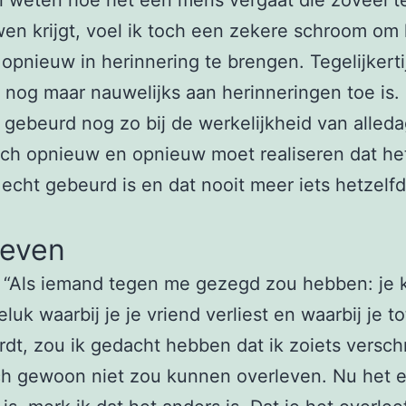
en krijgt, voel ik toch een zekere schroom om 
 opnieuw in herinnering te brengen. Tegelijkert
e nog maar nauwelijks aan herinneringen toe is. 
s gebeurd nog zo bij de werkelijkheid van alleda
ich opnieuw en opnieuw moet realiseren dat he
 echt gebeurd is en dat nooit meer iets hetzelfd
leven
 “Als iemand tegen me gezegd zou hebben: je k
luk waarbij je je vriend verliest en waarbij je to
rdt, zou ik gedacht hebben dat ik zoiets verschr
ch gewoon niet zou kunnen overleven. Nu het 