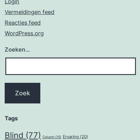
Login
Vermeldingen feed
Reacties feed
WordPress.org
Zoeken…
Tags
Blind
(77)
Ervaring
(20)
Column
(15)