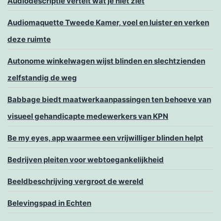
Audiodescriptie vertelt wat je niet ziet
Audiomaquette Tweede Kamer, voel en luister en verken
deze ruimte
Autonome winkelwagen wijst blinden en slechtzienden
zelfstandig de weg
Babbage biedt maatwerkaanpassingen ten behoeve van
visueel gehandicapte medewerkers van KPN
Be my eyes, app waarmee een vrijwilliger blinden helpt
Bedrijven pleiten voor webtoegankelijkheid
Beeldbeschrijving vergroot de wereld
Belevingspad in Echten