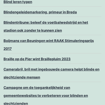
Blind leren typen
Blindengeleidemarkering, primeur in Breda
Blindentribune: beleef de voetbalwedstrijd en het
stadion ook zonder te kunnen zien
Boijmans van Beuningen wint RAAK Stimuleringsprijs
2017
Braille op de Pier wint Braillepluim 2023
Camerabril, bril met ingebouwde camera helpt blinde en
slechtziende mensen
Campagne om de toegankelijkheid van
gemeentewebsites te verbeteren voor blinden en
slechtzienden