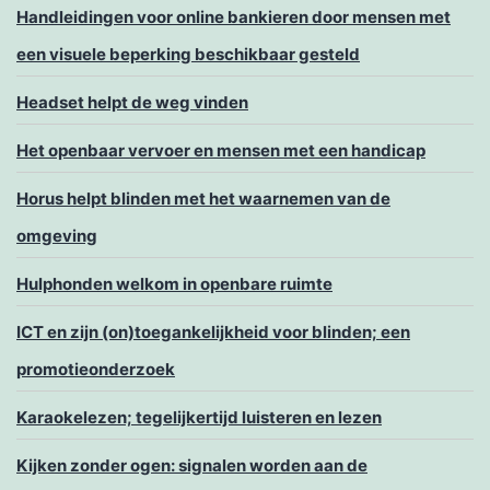
Handleidingen voor online bankieren door mensen met
een visuele beperking beschikbaar gesteld
Headset helpt de weg vinden
Het openbaar vervoer en mensen met een handicap
Horus helpt blinden met het waarnemen van de
omgeving
Hulphonden welkom in openbare ruimte
ICT en zijn (on)toegankelijkheid voor blinden; een
promotieonderzoek
Karaokelezen; tegelijkertijd luisteren en lezen
Kijken zonder ogen: signalen worden aan de