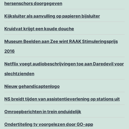
hersenschors doorgegeven
Kijksluiter als aanvulling op papieren bijsluiter
Kruidvat krijgt een koude douche
Museum Beelden aan Zee wint RAAK Stimuleringsprijs
2016
Netflix voegt audiobeschrijvingen toe aan Daredevil voor
slechtzienden
Nieuw gehandicaptenlogo
NS breidt tijden van assistentieverlening op stations uit
Omroepberichten in trein onduidelijk
Ondertiteling tv voorgelezen door GO-app