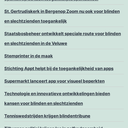
St. Gertrudiskerk in Bergenop Zoom nu ook voor blinden
en slechtzienden toegankelijk
Staatsbosbeheer ontwikkelt speciale route voor blinden
en slechtzienden in de Veluwe
Stemprinter in de maak
Stichting Appt helpt bij de toegankelijkheid van apps
Supermarkt lanceert app voor visueel beperkten
Technologie en innovatieve ontwikkelingen bieden
kansen voor blinden en slechtzienden
Tenniswedstrijden krijgen blindentribune