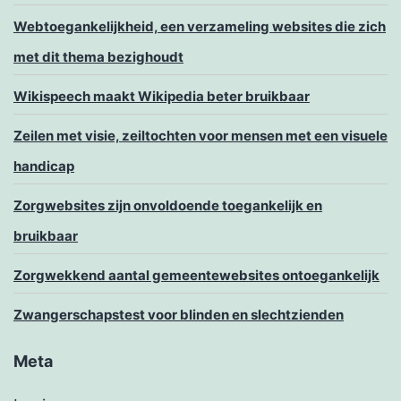
Webtoegankelijkheid, een verzameling websites die zich
met dit thema bezighoudt
Wikispeech maakt Wikipedia beter bruikbaar
Zeilen met visie, zeiltochten voor mensen met een visuele
handicap
Zorgwebsites zijn onvoldoende toegankelijk en
bruikbaar
Zorgwekkend aantal gemeentewebsites ontoegankelijk
Zwangerschapstest voor blinden en slechtzienden
Meta