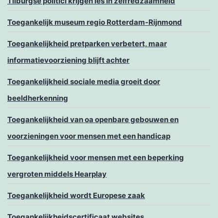
Tilburgse politici krijgen les in zelfredzaamheid
Toegankelijk museum regio Rotterdam-Rijnmond
Toegankelijkheid pretparken verbetert, maar
informatievoorziening blijft achter
Toegankelijkheid sociale media groeit door
beeldherkenning
Toegankelijkheid van oa openbare gebouwen en
voorzieningen voor mensen met een handicap
Toegankelijkheid voor mensen met een beperking
vergroten middels Hearplay
Toegankelijkheid wordt Europese zaak
Toegankelijkheidscertificaat websites