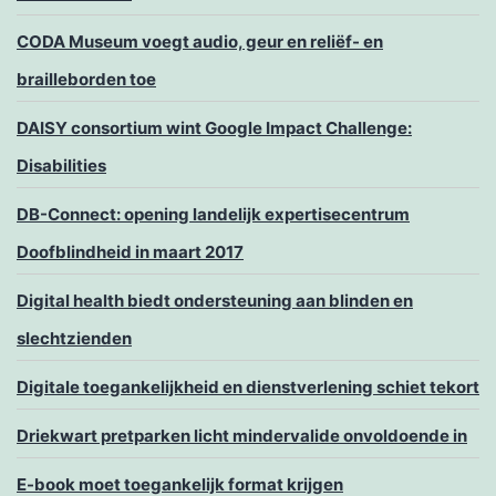
CODA Museum voegt audio, geur en reliëf- en
brailleborden toe
DAISY consortium wint Google Impact Challenge:
Disabilities
DB-Connect: opening landelijk expertisecentrum
Doofblindheid in maart 2017
Digital health biedt ondersteuning aan blinden en
slechtzienden
Digitale toegankelijkheid en dienstverlening schiet tekort
Driekwart pretparken licht mindervalide onvoldoende in
E-book moet toegankelijk format krijgen