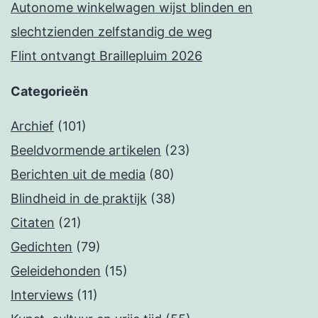
Autonome winkelwagen wijst blinden en
slechtzienden zelfstandig de weg
Flint ontvangt Braillepluim 2026
Categorieën
Archief
(101)
Beeldvormende artikelen
(23)
Berichten uit de media
(80)
Blindheid in de praktijk
(38)
Citaten
(21)
Gedichten
(79)
Geleidehonden
(15)
Interviews
(11)