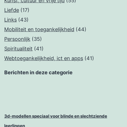
Kunst, cultuur en vrije tijd
(55)
Liefde
(17)
Links
(43)
Mobiliteit en toegankelijkheid
(44)
Persoonlijk
(35)
Spiritualiteit
(41)
Webtoegankelijkheid, ict en apps
(41)
Berichten in deze categorie
3d-modellen speciaal voor blinde en slechtziende
leerlingen