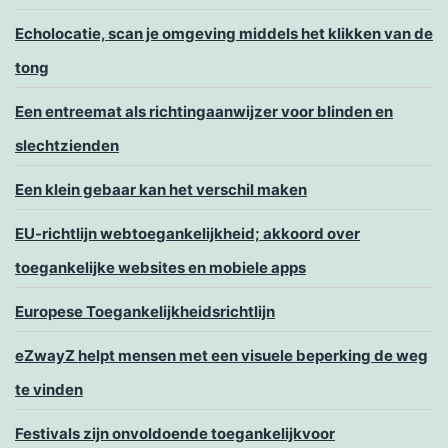
Echolocatie, scan je omgeving middels het klikken van de
tong
Een entreemat als richtingaanwijzer voor blinden en
slechtzienden
Een klein gebaar kan het verschil maken
EU-richtlijn webtoegankelijkheid; akkoord over
toegankelijke websites en mobiele apps
Europese Toegankelijkheidsrichtlijn
eZwayZ helpt mensen met een visuele beperking de weg
te vinden
Festivals zijn onvoldoende toegankelijkvoor