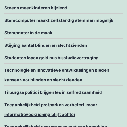
Steeds meer kinderen bijziend
Stemcomputer maakt zelfstandig stemmen mogelijk
Stemprinter in de maak
Stijging aantal blinden en slechtzienden
Studenten lopen geld mis bij studievertraging
Technologie en innovatieve ontwikkelingen bieden
kansen voor blinden en slechtzienden
Tilburgse politici krijgen les in zelfredzaamheid
Toegankelijkheid pretparken verbetert, maar
informatievoorziening blijft achter
Toegankelijkheid voor mensen met een beperking