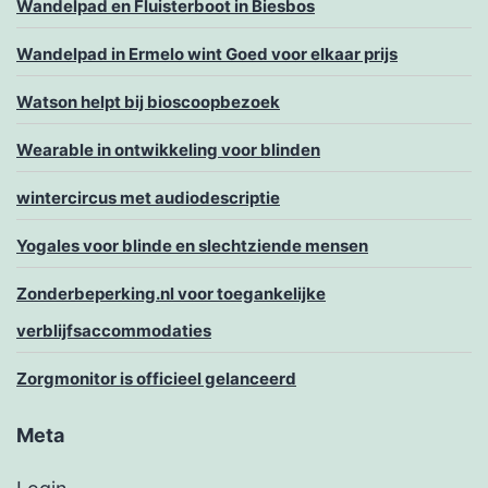
Wandelpad en Fluisterboot in Biesbos
Wandelpad in Ermelo wint Goed voor elkaar prijs
Watson helpt bij bioscoopbezoek
Wearable in ontwikkeling voor blinden
wintercircus met audiodescriptie
Yogales voor blinde en slechtziende mensen
Zonderbeperking.nl voor toegankelijke
verblijfsaccommodaties
Zorgmonitor is officieel gelanceerd
Meta