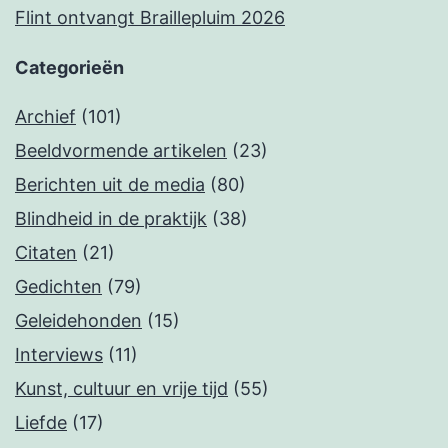
Flint ontvangt Braillepluim 2026
Categorieën
Archief
(101)
Beeldvormende artikelen
(23)
Berichten uit de media
(80)
Blindheid in de praktijk
(38)
Citaten
(21)
Gedichten
(79)
Geleidehonden
(15)
Interviews
(11)
Kunst, cultuur en vrije tijd
(55)
Liefde
(17)