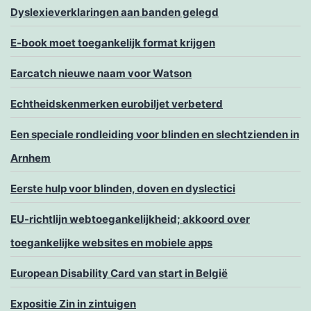
Dyslexieverklaringen aan banden gelegd
E-book moet toegankelijk format krijgen
Earcatch nieuwe naam voor Watson
Echtheidskenmerken eurobiljet verbeterd
Een speciale rondleiding voor blinden en slechtzienden in
Arnhem
Eerste hulp voor blinden, doven en dyslectici
EU-richtlijn webtoegankelijkheid; akkoord over
toegankelijke websites en mobiele apps
European Disability Card van start in België
Expositie Zin in zintuigen