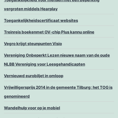
vergroten middels Hearplay
Toegankelijkheidscertificaat websites
Treinreis boekenmet OV-chip Plus kannu online
Vegro krijgt steunpunten Visio
Vereniging Onbeperkt Lezen nieuwe naam van de oude
NLBB Vereniging voor Leesgehandicapten
Vernieuwd eurobiljet in omloop
Vrijwilligersprijs 2014 in de gemeente Tilburg; het TOG is
genomineerd
Wandelhulp voor op je mobiel