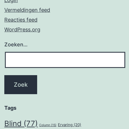
Login
Vermeldingen feed
Reacties feed
WordPress.org
Zoeken…
Tags
Blind
(77)
Ervaring
(20)
Column
(15)