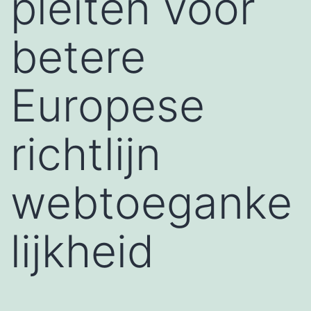
pleiten voor
betere
Europese
richtlijn
webtoeganke
lijkheid