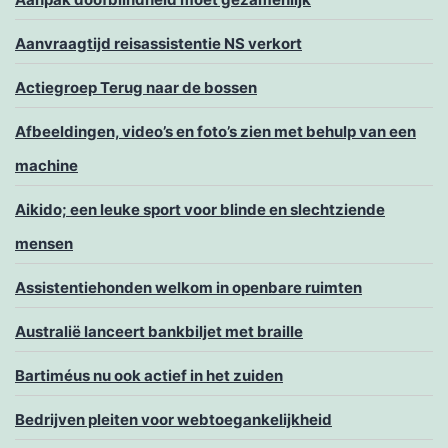
Aanvraagtijd reisassistentie NS verkort
Actiegroep Terug naar de bossen
Afbeeldingen, video’s en foto’s zien met behulp van een
machine
Aikido; een leuke sport voor blinde en slechtziende
mensen
Assistentiehonden welkom in openbare ruimten
Australië lanceert bankbiljet met braille
Bartiméus nu ook actief in het zuiden
Bedrijven pleiten voor webtoegankelijkheid