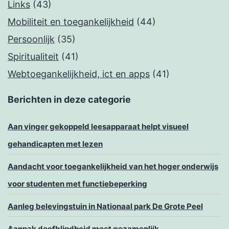
Links
(43)
Mobiliteit en toegankelijkheid
(44)
Persoonlijk
(35)
Spiritualiteit
(41)
Webtoegankelijkheid, ict en apps
(41)
Berichten in deze categorie
Aan vinger gekoppeld leesapparaat helpt visueel
gehandicapten met lezen
Aandacht voor toegankelijkheid van het hoger onderwijs
voor studenten met functiebeperking
Aanleg belevingstuin in Nationaal park De Grote Peel
Aanpak doofblindheid moet gezamenlijk