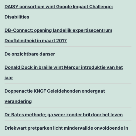
DAISY consortium wint Google Impact Challenge:
Disabilities
DB-Connect: opening landelijk expertisecentrum
Doofblindheid in maart 2017
De onzichtbare danser
Donald Duck in braille wint Mercur introduktie van het
jaar
Doppenactie KNGF Geleidehonden ondergaat
verandering
Dr. Bates methode; ga weer zonder bril door het leven
Driekwart pretparken licht mindervalide onvoldoende in