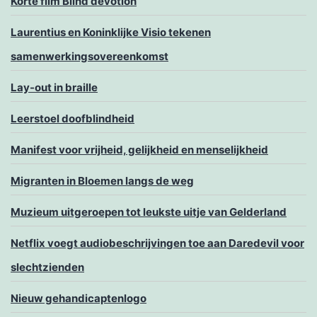
Korte film Blind devotion
Laurentius en Koninklijke Visio tekenen
samenwerkingsovereenkomst
Lay-out in braille
Leerstoel doofblindheid
Manifest voor vrijheid, gelijkheid en menselijkheid
Migranten in Bloemen langs de weg
Muzieum uitgeroepen tot leukste uitje van Gelderland
Netflix voegt audiobeschrijvingen toe aan Daredevil voor
slechtzienden
Nieuw gehandicaptenlogo