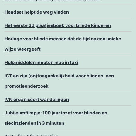
Headset helpt de weg vinden
Het eerste 3d plaatjesboek voor blinde kinderen
Horloge voor blinde mensen dat de tijd op een unieke
wijze weergeeft
Hulpmiddelen moeten mee in taxi
ICT en zijn (on)toegankelijkheid voor blinden; een
promotieonderzoek
IVN organiseert wandelingen
Jubileumfilmpje: 100 jaar inzet voor blinden en
slechtzienden in 3 minuten