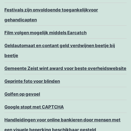
Festivals zijn onvoldoende toegankelijkvoor
gehandicapten
Film volgen mogelijk middels Earcatch
Geldautomaat en contant geld verdwijnen beetje bij
beetje
Gemeente Zeist wint award voor beste overheidswebsite
Geprinte foto voor blinden
Golfen op gevoel
Google stopt met CAPTCHA
Handleidingen voor online bankieren door mensen met
een visuele beperking beschikbaar gesteld