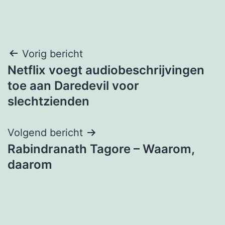
Bericht
Vorig bericht
Netflix voegt audiobeschrijvingen
navigatie
toe aan Daredevil voor
slechtzienden
Volgend bericht
Rabindranath Tagore – Waarom,
daarom