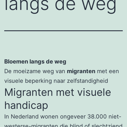
langs de weg
Bloemen langs de weg
De moeizame weg van
migranten
met een
visuele beperking naar zelfstandigheid
Migranten met visuele
handicap
In Nederland wonen ongeveer 38.000 niet-
westerse-migranten die blind of slechtziend