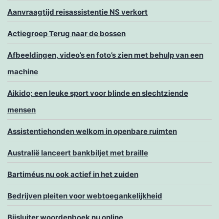
Aanvraagtijd reisassistentie NS verkort
Actiegroep Terug naar de bossen
Afbeeldingen, video’s en foto’s zien met behulp van een
machine
Aikido; een leuke sport voor blinde en slechtziende
mensen
Assistentiehonden welkom in openbare ruimten
Australië lanceert bankbiljet met braille
Bartiméus nu ook actief in het zuiden
Bedrijven pleiten voor webtoegankelijkheid
Bijsluiter woordenboek nu online