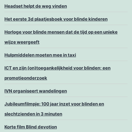
Headset helpt de weg vinden
Het eerste 3d plaatjesboek voor blinde kinderen
Horloge voor blinde mensen dat de tijd op een unieke
wijze weergeeft
Hulpmiddelen moeten mee in taxi
ICT en zijn (on)toegankelijkheid voor blinden; een
promotieonderzoek
IVN organiseert wandelingen
Jubileumfilmpje: 100 jaar inzet voor blinden en
slechtzienden in 3 minuten
Korte film Blind devotion