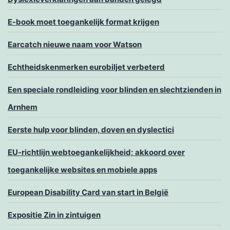
E-book moet toegankelijk format krijgen
Earcatch nieuwe naam voor Watson
Echtheidskenmerken eurobiljet verbeterd
Een speciale rondleiding voor blinden en slechtzienden in
Arnhem
Eerste hulp voor blinden, doven en dyslectici
EU-richtlijn webtoegankelijkheid; akkoord over
toegankelijke websites en mobiele apps
European Disability Card van start in België
Expositie Zin in zintuigen