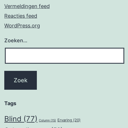
Vermeldingen feed
Reacties feed
WordPress.org
Zoeken…
Tags
Blind
(77)
Ervaring
(20)
Column
(15)