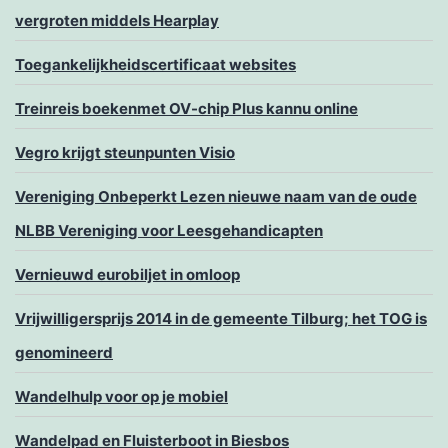
vergroten middels Hearplay
Toegankelijkheidscertificaat websites
Treinreis boekenmet OV-chip Plus kannu online
Vegro krijgt steunpunten Visio
Vereniging Onbeperkt Lezen nieuwe naam van de oude
NLBB Vereniging voor Leesgehandicapten
Vernieuwd eurobiljet in omloop
Vrijwilligersprijs 2014 in de gemeente Tilburg; het TOG is
genomineerd
Wandelhulp voor op je mobiel
Wandelpad en Fluisterboot in Biesbos