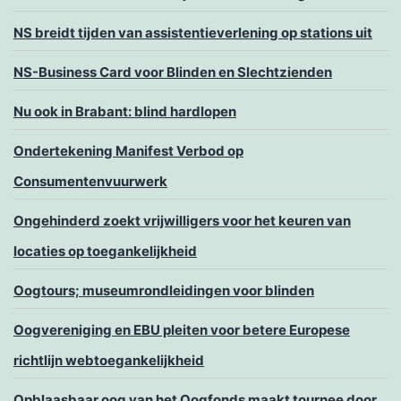
NS breidt tijden van assistentieverlening op stations uit
NS-Business Card voor Blinden en Slechtzienden
Nu ook in Brabant: blind hardlopen
Ondertekening Manifest Verbod op
Consumentenvuurwerk
Ongehinderd zoekt vrijwilligers voor het keuren van
locaties op toegankelijkheid
Oogtours; museumrondleidingen voor blinden
Oogvereniging en EBU pleiten voor betere Europese
richtlijn webtoegankelijkheid
Opblaasbaar oog van het Oogfonds maakt tournee door