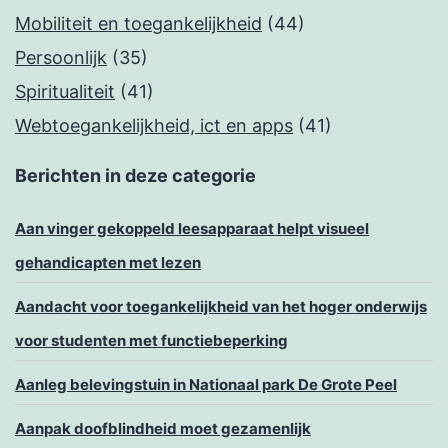
Mobiliteit en toegankelijkheid
(44)
Persoonlijk
(35)
Spiritualiteit
(41)
Webtoegankelijkheid, ict en apps
(41)
Berichten in deze categorie
Aan vinger gekoppeld leesapparaat helpt visueel
gehandicapten met lezen
Aandacht voor toegankelijkheid van het hoger onderwijs
voor studenten met functiebeperking
Aanleg belevingstuin in Nationaal park De Grote Peel
Aanpak doofblindheid moet gezamenlijk