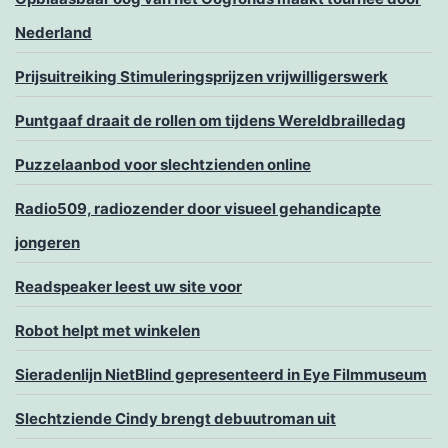
Nederland
Prijsuitreiking Stimuleringsprijzen vrijwilligerswerk
Puntgaaf draait de rollen om tijdens Wereldbrailledag
Puzzelaanbod voor slechtzienden online
Radio509, radiozender door visueel gehandicapte
jongeren
Readspeaker leest uw site voor
Robot helpt met winkelen
Sieradenlijn NietBlind gepresenteerd in Eye Filmmuseum
Slechtziende Cindy brengt debuutroman uit