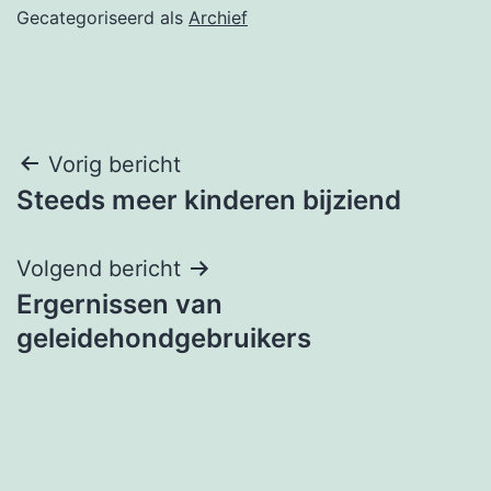
Gecategoriseerd als
Archief
Bericht
Vorig bericht
Steeds meer kinderen bijziend
navigatie
Volgend bericht
Ergernissen van
geleidehondgebruikers