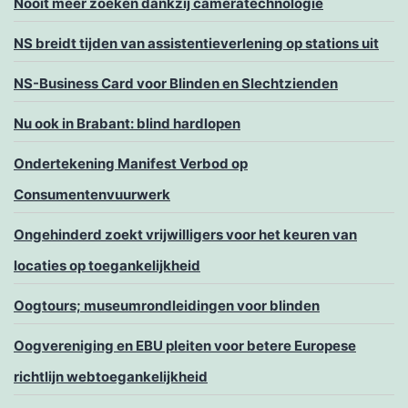
Nooit meer zoeken dankzij cameratechnologie
NS breidt tijden van assistentieverlening op stations uit
NS-Business Card voor Blinden en Slechtzienden
Nu ook in Brabant: blind hardlopen
Ondertekening Manifest Verbod op
Consumentenvuurwerk
Ongehinderd zoekt vrijwilligers voor het keuren van
locaties op toegankelijkheid
Oogtours; museumrondleidingen voor blinden
Oogvereniging en EBU pleiten voor betere Europese
richtlijn webtoegankelijkheid