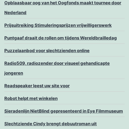
Opblaasbaar oog van het Oogfonds maakt tournee door
Nederland
Prijsuitreiking Stimuleringsprijzen vrijwilligerswerk
Puntgaaf draait de rollen om tijdens Wereldbrailledag
Puzzelaanbod voor slechtzienden online
Radio509, radiozender door visueel gehandicapte
jongeren
Readspeaker leest uw site voor
Robot helpt met winkelen
Sieradenlijn NietBlind gepresenteerd in Eye Filmmuseum
Slechtziende Cindy brengt debuutroman uit