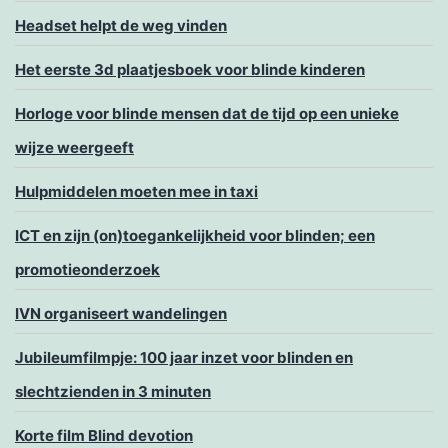
Headset helpt de weg vinden
Het eerste 3d plaatjesboek voor blinde kinderen
Horloge voor blinde mensen dat de tijd op een unieke
wijze weergeeft
Hulpmiddelen moeten mee in taxi
ICT en zijn (on)toegankelijkheid voor blinden; een
promotieonderzoek
IVN organiseert wandelingen
Jubileumfilmpje: 100 jaar inzet voor blinden en
slechtzienden in 3 minuten
Korte film Blind devotion