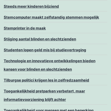
Steeds meer kinderen bijziend
Stemcomputer maakt zelfstandig stemmen mogelijk
Stemprinter in de maak
Stijging aantal blinden en slechtzienden
Studenten lopen geld mis bij studievertraging
Technologie en innovatieve ontwikkelingen bieden
kansen voor blinden en slechtzienden
Tilburgse politici krijgen les in zelfredzaamheid
Toegankelijkheid pretparken verbetert, maar
informatievoorziening blijft achter
Toegankelijkheid voor mensen met een beperking