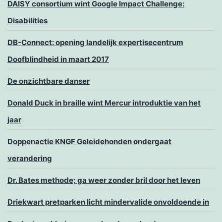
DAISY consortium wint Google Impact Challenge:
Disabilities
DB-Connect: opening landelijk expertisecentrum
Doofblindheid in maart 2017
De onzichtbare danser
Donald Duck in braille wint Mercur introduktie van het
jaar
Doppenactie KNGF Geleidehonden ondergaat
verandering
Dr. Bates methode; ga weer zonder bril door het leven
Driekwart pretparken licht mindervalide onvoldoende in