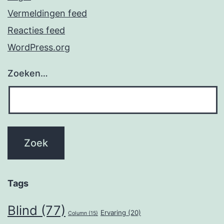
Vermeldingen feed
Reacties feed
WordPress.org
Zoeken…
Tags
Blind
(77)
Ervaring
(20)
Column
(15)