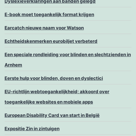
Dyslexieverklaringen aan banden gelegd
E-book moet toegankelijk format krijgen
Earcatch nieuwe naam voor Watson
Echtheidskenmerken eurobiljet verbeterd
Een speciale rondleiding voor blinden en slechtzienden in
Arnhem
Eerste hulp voor blinden, doven en dyslectici
EU-richtlijn webtoegankelijkheid; akkoord over
toegankelijke websites en mobiele apps
European Disability Card van start in België
Expositie Zin in zintuigen