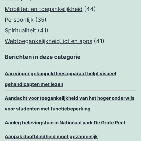
Mobiliteit en toegankelijkheid
(44)
Persoonlijk
(35)
Spiritualiteit
(41)
Webtoegankelijkheid, ict en apps
(41)
Berichten in deze categorie
Aan vinger gekoppeld leesapparaat helpt visueel
gehandicapten met lezen
Aandacht voor toegankelijkheid van het hoger onderwijs
voor studenten met functiebeperking
Aanleg belevingstuin in Nationaal park De Grote Peel
Aanpak doofblindheid moet gezamenlijk