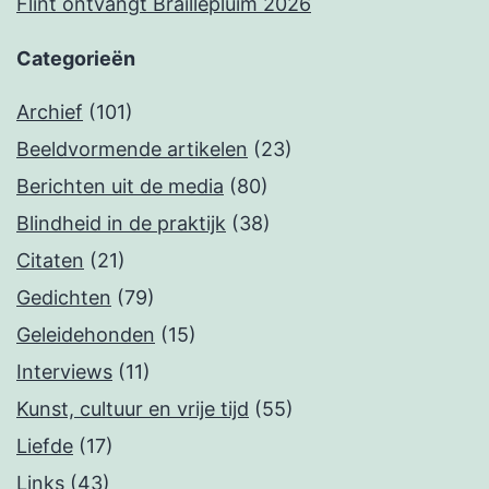
Flint ontvangt Braillepluim 2026
Categorieën
Archief
(101)
Beeldvormende artikelen
(23)
Berichten uit de media
(80)
Blindheid in de praktijk
(38)
Citaten
(21)
Gedichten
(79)
Geleidehonden
(15)
Interviews
(11)
Kunst, cultuur en vrije tijd
(55)
Liefde
(17)
Links
(43)