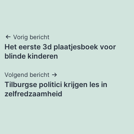
Bericht
Vorig bericht
Het eerste 3d plaatjesboek voor
navigatie
blinde kinderen
Volgend bericht
Tilburgse politici krijgen les in
zelfredzaamheid