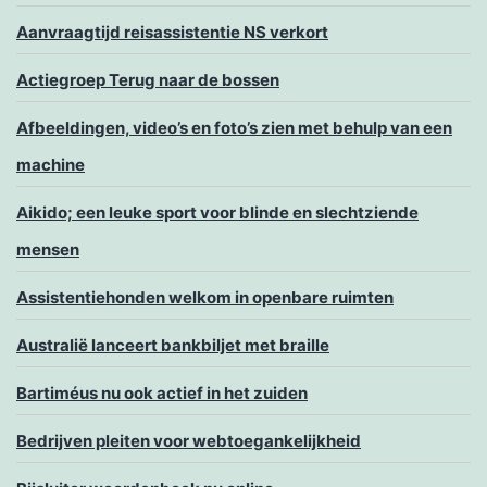
Aanvraagtijd reisassistentie NS verkort
Actiegroep Terug naar de bossen
Afbeeldingen, video’s en foto’s zien met behulp van een
machine
Aikido; een leuke sport voor blinde en slechtziende
mensen
Assistentiehonden welkom in openbare ruimten
Australië lanceert bankbiljet met braille
Bartiméus nu ook actief in het zuiden
Bedrijven pleiten voor webtoegankelijkheid