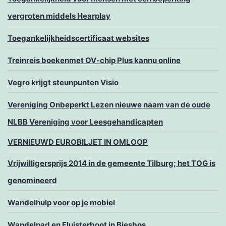
vergroten middels Hearplay
Toegankelijkheidscertificaat websites
Treinreis boekenmet OV-chip Plus kannu online
Vegro krijgt steunpunten Visio
Vereniging Onbeperkt Lezen nieuwe naam van de oude
NLBB Vereniging voor Leesgehandicapten
VERNIEUWD EUROBILJET IN OMLOOP
Vrijwilligersprijs 2014 in de gemeente Tilburg; het TOG is
genomineerd
Wandelhulp voor op je mobiel
Wandelpad en Fluisterboot in Biesbos