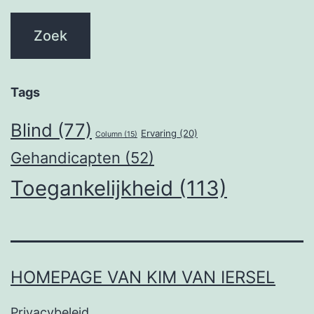
Tags
Blind
(77)
Ervaring
(20)
Column
(15)
Gehandicapten
(52)
Toegankelijkheid
(113)
HOMEPAGE VAN KIM VAN IERSEL
Privacybeleid