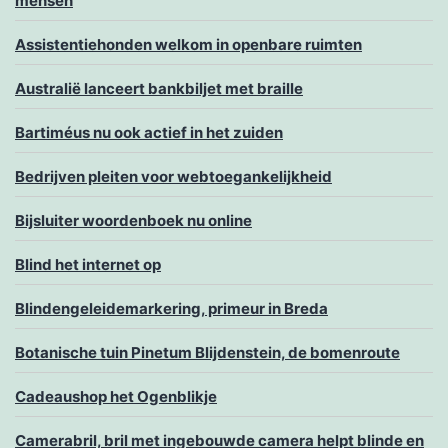
mensen
Assistentiehonden welkom in openbare ruimten
Australië lanceert bankbiljet met braille
Bartiméus nu ook actief in het zuiden
Bedrijven pleiten voor webtoegankelijkheid
Bijsluiter woordenboek nu online
Blind het internet op
Blindengeleidemarkering, primeur in Breda
Botanische tuin Pinetum Blijdenstein, de bomenroute
Cadeaushop het Ogenblikje
Camerabril, bril met ingebouwde camera helpt blinde en