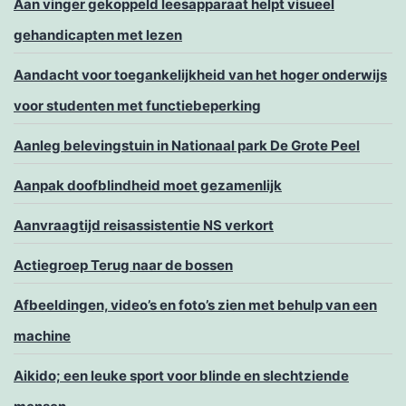
Aan vinger gekoppeld leesapparaat helpt visueel
gehandicapten met lezen
Aandacht voor toegankelijkheid van het hoger onderwijs
voor studenten met functiebeperking
Aanleg belevingstuin in Nationaal park De Grote Peel
Aanpak doofblindheid moet gezamenlijk
Aanvraagtijd reisassistentie NS verkort
Actiegroep Terug naar de bossen
Afbeeldingen, video’s en foto’s zien met behulp van een
machine
Aikido; een leuke sport voor blinde en slechtziende