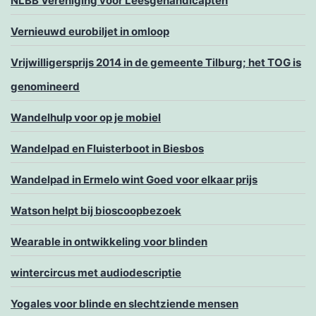
NLBB Vereniging voor Leesgehandicapten
Vernieuwd eurobiljet in omloop
Vrijwilligersprijs 2014 in de gemeente Tilburg; het TOG is
genomineerd
Wandelhulp voor op je mobiel
Wandelpad en Fluisterboot in Biesbos
Wandelpad in Ermelo wint Goed voor elkaar prijs
Watson helpt bij bioscoopbezoek
Wearable in ontwikkeling voor blinden
wintercircus met audiodescriptie
Yogales voor blinde en slechtziende mensen