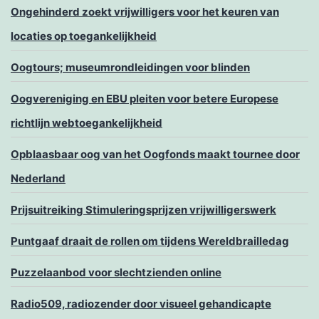
Ongehinderd zoekt vrijwilligers voor het keuren van
locaties op toegankelijkheid
Oogtours; museumrondleidingen voor blinden
Oogvereniging en EBU pleiten voor betere Europese
richtlijn webtoegankelijkheid
Opblaasbaar oog van het Oogfonds maakt tournee door
Nederland
Prijsuitreiking Stimuleringsprijzen vrijwilligerswerk
Puntgaaf draait de rollen om tijdens Wereldbrailledag
Puzzelaanbod voor slechtzienden online
Radio509, radiozender door visueel gehandicapte