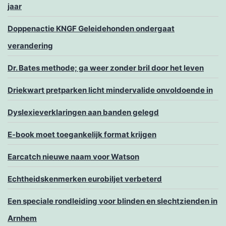
jaar
Doppenactie KNGF Geleidehonden ondergaat
verandering
Dr. Bates methode; ga weer zonder bril door het leven
Driekwart pretparken licht mindervalide onvoldoende in
Dyslexieverklaringen aan banden gelegd
E-book moet toegankelijk format krijgen
Earcatch nieuwe naam voor Watson
Echtheidskenmerken eurobiljet verbeterd
Een speciale rondleiding voor blinden en slechtzienden in
Arnhem