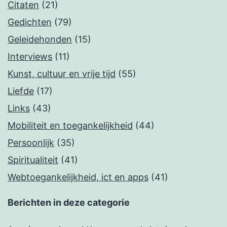
Citaten
(21)
Gedichten
(79)
Geleidehonden
(15)
Interviews
(11)
Kunst, cultuur en vrije tijd
(55)
Liefde
(17)
Links
(43)
Mobiliteit en toegankelijkheid
(44)
Persoonlijk
(35)
Spiritualiteit
(41)
Webtoegankelijkheid, ict en apps
(41)
Berichten in deze categorie