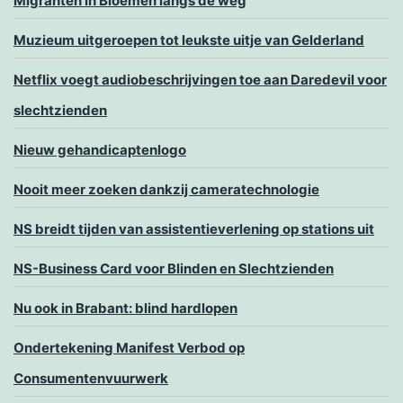
Migranten in Bloemen langs de weg
Muzieum uitgeroepen tot leukste uitje van Gelderland
Netflix voegt audiobeschrijvingen toe aan Daredevil voor
slechtzienden
Nieuw gehandicaptenlogo
Nooit meer zoeken dankzij cameratechnologie
NS breidt tijden van assistentieverlening op stations uit
NS-Business Card voor Blinden en Slechtzienden
Nu ook in Brabant: blind hardlopen
Ondertekening Manifest Verbod op
Consumentenvuurwerk