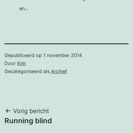
en...
Gepubliceerd op
1 november 2014
Door
Kim
Gecategoriseerd als
Archief
Bericht
Vorig bericht
Running blind
navigatie