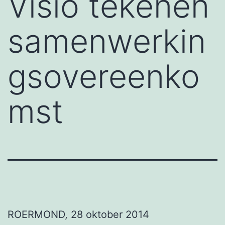
Visio tekenen
samenwerkin
gsovereenko
mst
ROERMOND, 28 oktober 2014