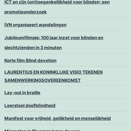
ICT en zijn (on)toegankelijkheid voor blinden; een
promotieonderzoek
IVN organiseert wandelingen
Jubileumfilmpje: 100 jaar inzet voor blinden en
slechtzienden in 3 minuten
Korte film Blind devotion
LAURENTIUS EN KONINKLIJKE VISIO TEKENEN
SAMENWERKINGSOVEREENKOMST
Lay-out in braille
Leerstoel doofblindheid
Manifest voor vrijheid, gelijkheid en menselijkheid