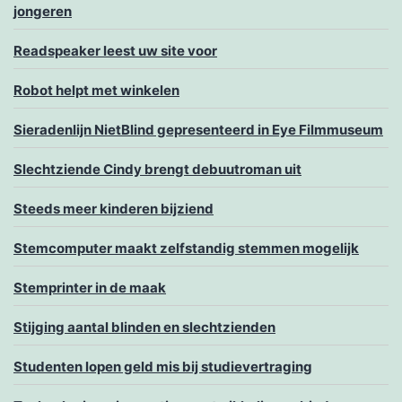
jongeren
Readspeaker leest uw site voor
Robot helpt met winkelen
Sieradenlijn NietBlind gepresenteerd in Eye Filmmuseum
Slechtziende Cindy brengt debuutroman uit
Steeds meer kinderen bijziend
Stemcomputer maakt zelfstandig stemmen mogelijk
Stemprinter in de maak
Stijging aantal blinden en slechtzienden
Studenten lopen geld mis bij studievertraging