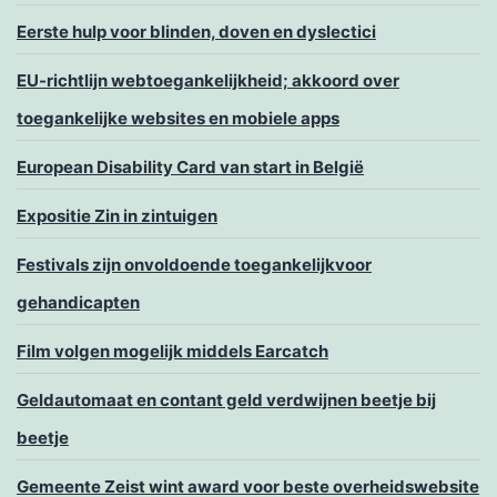
Eerste hulp voor blinden, doven en dyslectici
EU-richtlijn webtoegankelijkheid; akkoord over
toegankelijke websites en mobiele apps
European Disability Card van start in België
Expositie Zin in zintuigen
Festivals zijn onvoldoende toegankelijkvoor
gehandicapten
Film volgen mogelijk middels Earcatch
Geldautomaat en contant geld verdwijnen beetje bij
beetje
Gemeente Zeist wint award voor beste overheidswebsite