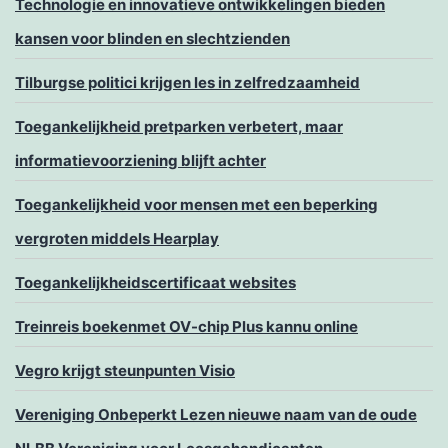
Technologie en innovatieve ontwikkelingen bieden
kansen voor blinden en slechtzienden
Tilburgse politici krijgen les in zelfredzaamheid
Toegankelijkheid pretparken verbetert, maar
informatievoorziening blijft achter
Toegankelijkheid voor mensen met een beperking
vergroten middels Hearplay
Toegankelijkheidscertificaat websites
Treinreis boekenmet OV-chip Plus kannu online
Vegro krijgt steunpunten Visio
Vereniging Onbeperkt Lezen nieuwe naam van de oude