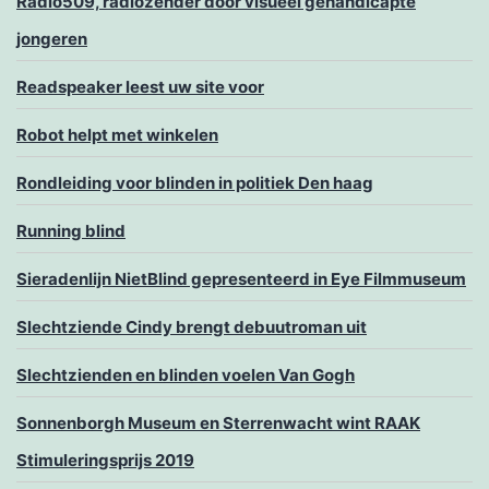
Radio509, radiozender door visueel gehandicapte
jongeren
Readspeaker leest uw site voor
Robot helpt met winkelen
Rondleiding voor blinden in politiek Den haag
Running blind
Sieradenlijn NietBlind gepresenteerd in Eye Filmmuseum
Slechtziende Cindy brengt debuutroman uit
Slechtzienden en blinden voelen Van Gogh
Sonnenborgh Museum en Sterrenwacht wint RAAK
Stimuleringsprijs 2019