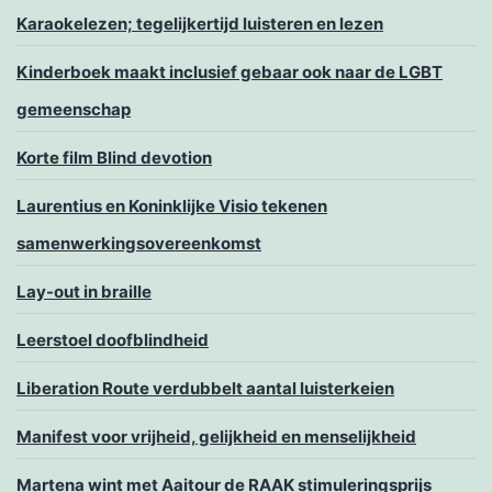
Karaokelezen; tegelijkertijd luisteren en lezen
Kinderboek maakt inclusief gebaar ook naar de LGBT
gemeenschap
Korte film Blind devotion
Laurentius en Koninklijke Visio tekenen
samenwerkingsovereenkomst
Lay-out in braille
Leerstoel doofblindheid
Liberation Route verdubbelt aantal luisterkeien
Manifest voor vrijheid, gelijkheid en menselijkheid
Martena wint met Aaitour de RAAK stimuleringsprijs