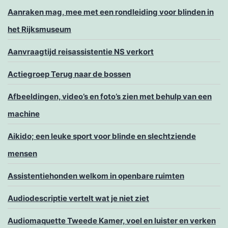
Aanraken mag, mee met een rondleiding voor blinden in
het Rijksmuseum
Aanvraagtijd reisassistentie NS verkort
Actiegroep Terug naar de bossen
Afbeeldingen, video’s en foto’s zien met behulp van een
machine
Aikido; een leuke sport voor blinde en slechtziende
mensen
Assistentiehonden welkom in openbare ruimten
Audiodescriptie vertelt wat je niet ziet
Audiomaquette Tweede Kamer, voel en luister en verken