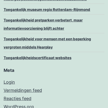
Toegankelijk museum regio Rotterdam-Rijnmond
Toegankelijkheid pretparken verbetert, maar
informatievoorziening blijft achter
Toegankelijkheid voor mensen met een beperking
vergroten middels Hearplay
Toegankelijkheidscertificaat websites
Meta
Login
Vermeldingen feed
Reacties feed
WordPress.org