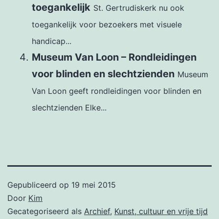
toegankelijk
St. Gertrudiskerk nu ook
toegankelijk voor bezoekers met visuele
handicap...
Museum Van Loon – Rondleidingen
voor blinden en slechtzienden
Museum
Van Loon geeft rondleidingen voor blinden en
slechtzienden Elke...
Gepubliceerd op
19 mei 2015
Door
Kim
Gecategoriseerd als
Archief
,
Kunst, cultuur en vrije tijd