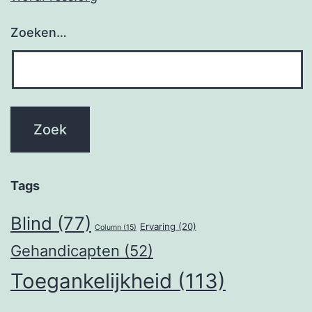
Zoeken…
Tags
Blind
(77)
Ervaring
(20)
Column
(15)
Gehandicapten
(52)
Toegankelijkheid
(113)