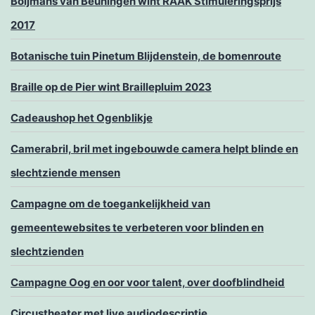
Boijmans van Beuningen wint RAAK Stimuleringsprijs
2017
Botanische tuin Pinetum Blijdenstein, de bomenroute
Braille op de Pier wint Braillepluim 2023
Cadeaushop het Ogenblikje
Camerabril, bril met ingebouwde camera helpt blinde en
slechtziende mensen
Campagne om de toegankelijkheid van
gemeentewebsites te verbeteren voor blinden en
slechtzienden
Campagne Oog en oor voor talent, over doofblindheid
Circustheater met live audiodescriptie