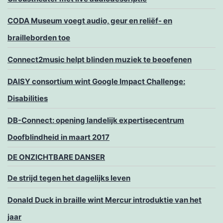
CODA Museum voegt audio, geur en reliëf- en
brailleborden toe
Connect2music helpt blinden muziek te beoefenen
DAISY consortium wint Google Impact Challenge:
Disabilities
DB-Connect: opening landelijk expertisecentrum
Doofblindheid in maart 2017
DE ONZICHTBARE DANSER
De strijd tegen het dagelijks leven
Donald Duck in braille wint Mercur introduktie van het
jaar