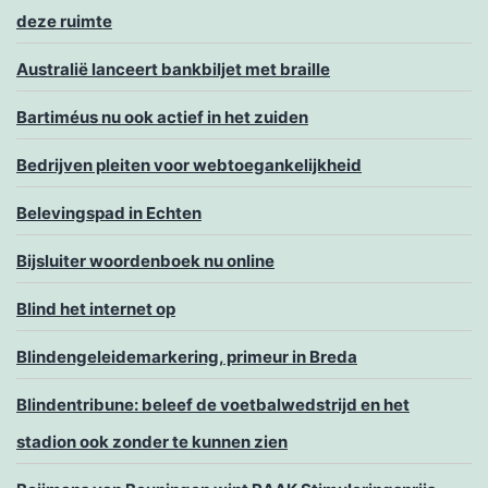
deze ruimte
Australië lanceert bankbiljet met braille
Bartiméus nu ook actief in het zuiden
Bedrijven pleiten voor webtoegankelijkheid
Belevingspad in Echten
Bijsluiter woordenboek nu online
Blind het internet op
Blindengeleidemarkering, primeur in Breda
Blindentribune: beleef de voetbalwedstrijd en het
stadion ook zonder te kunnen zien