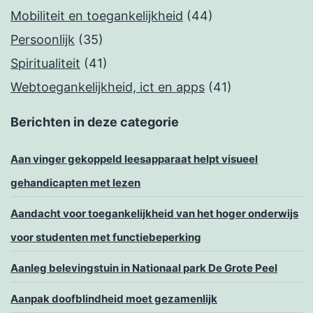
Mobiliteit en toegankelijkheid
(44)
Persoonlijk
(35)
Spiritualiteit
(41)
Webtoegankelijkheid, ict en apps
(41)
Berichten in deze categorie
Aan vinger gekoppeld leesapparaat helpt visueel
gehandicapten met lezen
Aandacht voor toegankelijkheid van het hoger onderwijs
voor studenten met functiebeperking
Aanleg belevingstuin in Nationaal park De Grote Peel
Aanpak doofblindheid moet gezamenlijk