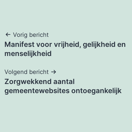
Bericht
Vorig bericht
Manifest voor vrijheid, gelijkheid en
navigatie
menselijkheid
Volgend bericht
Zorgwekkend aantal
gemeentewebsites ontoegankelijk