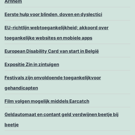
Arnhem
Eerste hulp voor blinden, doven en dyslectici
EU-richtlijn webtoegankelijkheid; akkoord over
toegankelijke websites en mobiele apps
European Disability Card van start in België
Expositie Zin in zintuigen
Festivals zijn onvoldoende toegankelijkvoor
gehandicapten
Film volgen mogelijk middels Earcatch
Geldautomaat en contant geld verdwijnen beetje bij
beetje