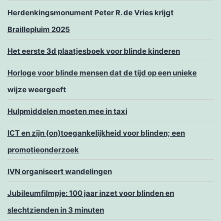
Herdenkingsmonument Peter R. de Vries krijgt
Braillepluim 2025
Het eerste 3d plaatjesboek voor blinde kinderen
Horloge voor blinde mensen dat de tijd op een unieke
wijze weergeeft
Hulpmiddelen moeten mee in taxi
ICT en zijn (on)toegankelijkheid voor blinden; een
promotieonderzoek
IVN organiseert wandelingen
Jubileumfilmpje: 100 jaar inzet voor blinden en
slechtzienden in 3 minuten