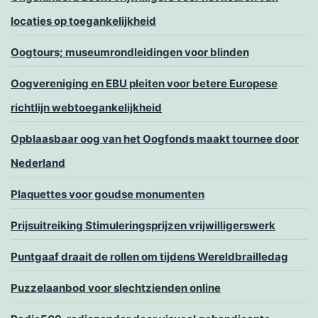
locaties op toegankelijkheid
Oogtours; museumrondleidingen voor blinden
Oogvereniging en EBU pleiten voor betere Europese
richtlijn webtoegankelijkheid
Opblaasbaar oog van het Oogfonds maakt tournee door
Nederland
Plaquettes voor goudse monumenten
Prijsuitreiking Stimuleringsprijzen vrijwilligerswerk
Puntgaaf draait de rollen om tijdens Wereldbrailledag
Puzzelaanbod voor slechtzienden online