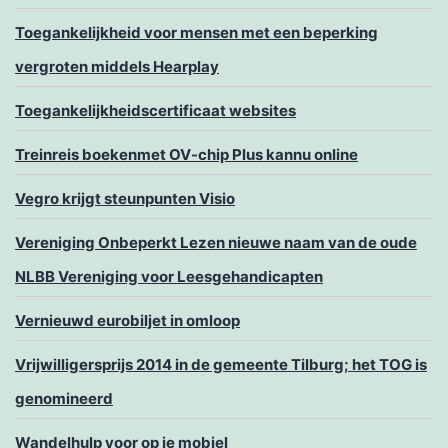
Toegankelijkheid voor mensen met een beperking
vergroten middels Hearplay
Toegankelijkheidscertificaat websites
Treinreis boekenmet OV-chip Plus kannu online
Vegro krijgt steunpunten Visio
Vereniging Onbeperkt Lezen nieuwe naam van de oude
NLBB Vereniging voor Leesgehandicapten
Vernieuwd eurobiljet in omloop
Vrijwilligersprijs 2014 in de gemeente Tilburg; het TOG is
genomineerd
Wandelhulp voor op je mobiel