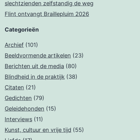
slechtzienden zelfstandig de weg
Flint ontvangt Braillepluim 2026
Categorieën
Archief
(101)
Beeldvormende artikelen
(23)
Berichten uit de media
(80)
Blindheid in de praktijk
(38)
Citaten
(21)
Gedichten
(79)
Geleidehonden
(15)
Interviews
(11)
Kunst, cultuur en vrije tijd
(55)