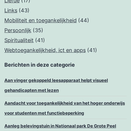
Liefde
(17)
Links
(43)
Mobiliteit en toegankelijkheid
(44)
Persoonlijk
(35)
Spiritualiteit
(41)
Webtoegankelijkheid, ict en apps
(41)
Berichten in deze categorie
Aan vinger gekoppeld leesapparaat helpt visueel
gehandicapten met lezen
Aandacht voor toegankelijkheid van het hoger onderwijs
voor studenten met functiebeperking
Aanleg belevingstuin in Nationaal park De Grote Peel