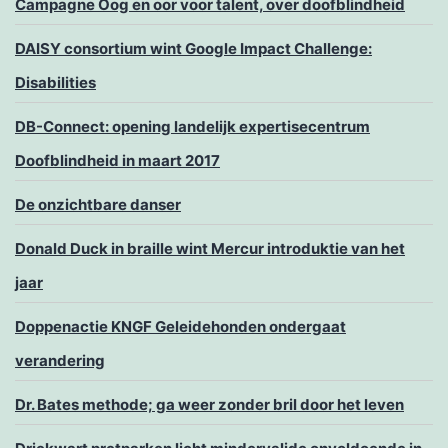
Campagne Oog en oor voor talent, over doofblindheid
DAISY consortium wint Google Impact Challenge:
Disabilities
DB-Connect: opening landelijk expertisecentrum
Doofblindheid in maart 2017
De onzichtbare danser
Donald Duck in braille wint Mercur introduktie van het
jaar
Doppenactie KNGF Geleidehonden ondergaat
verandering
Dr. Bates methode; ga weer zonder bril door het leven