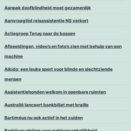
Aanpak doofblindheid moet gezamenlijk
Aanvraagtijd reisassistentie NS verkort
Actiegroep Terug naar de bossen
Afbeeldingen, video’s en foto’s zien met behulp van een
machine
Aikido; een leuke sport voor blinde en slechtziende
mensen
Assistentiehonden welkom in openbare ruimten
Australië lanceert bankbiljet met braille
Bartiméus nu ook actief in het zuiden
Bedrijven pleiten voor webtoegankelijkheid