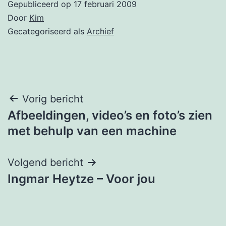
Gepubliceerd op
17 februari 2009
Door
Kim
Gecategoriseerd als
Archief
Bericht
Vorig bericht
Afbeeldingen, video’s en foto’s zien
navigatie
met behulp van een machine
Volgend bericht
Ingmar Heytze – Voor jou