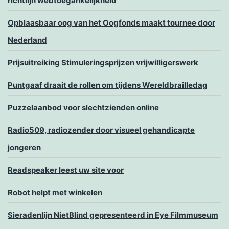
richtlijn webtoegankelijkheid
Opblaasbaar oog van het Oogfonds maakt tournee door
Nederland
Prijsuitreiking Stimuleringsprijzen vrijwilligerswerk
Puntgaaf draait de rollen om tijdens Wereldbrailledag
Puzzelaanbod voor slechtzienden online
Radio509, radiozender door visueel gehandicapte
jongeren
Readspeaker leest uw site voor
Robot helpt met winkelen
Sieradenlijn NietBlind gepresenteerd in Eye Filmmuseum