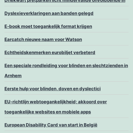
Driekwart pretparken licht mindervalide onvoldoende in
Dyslexieverklaringen aan banden gelegd
E-book moet toegankelijk format krijgen
Earcatch nieuwe naam voor Watson
Echtheidskenmerken eurobiljet verbeterd
Een speciale rondleiding voor blinden en slechtzienden in
Arnhem
Eerste hulp voor blinden, doven en dyslectici
EU-richtlijn webtoegankelijkheid; akkoord over
toegankelijke websites en mobiele apps
European Disability Card van start in België