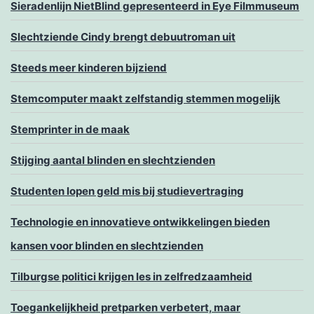
Sieradenlijn NietBlind gepresenteerd in Eye Filmmuseum
Slechtziende Cindy brengt debuutroman uit
Steeds meer kinderen bijziend
Stemcomputer maakt zelfstandig stemmen mogelijk
Stemprinter in de maak
Stijging aantal blinden en slechtzienden
Studenten lopen geld mis bij studievertraging
Technologie en innovatieve ontwikkelingen bieden
kansen voor blinden en slechtzienden
Tilburgse politici krijgen les in zelfredzaamheid
Toegankelijkheid pretparken verbetert, maar