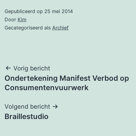
Gepubliceerd op
25 mei 2014
Door
Kim
Gecategoriseerd als
Archief
Bericht
Vorig bericht
Ondertekening Manifest Verbod op
navigatie
Consumentenvuurwerk
Volgend bericht
Braillestudio