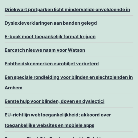
Driekwart pretparken licht mindervalide onvoldoende in
Dyslexieverklaringen aan banden gelegd
E-book moet toegankelijk format krijgen
Earcatch nieuwe naam voor Watson
Echtheidskenmerken eurobiljet verbeterd
Een speciale rondleiding voor blinden en slechtzienden in
Arnhem
Eerste hulp voor blinden, doven en dyslectici
EU-richtlijn webtoegankelijkheid; akkoord over
toegankelijke websites en mobiele apps