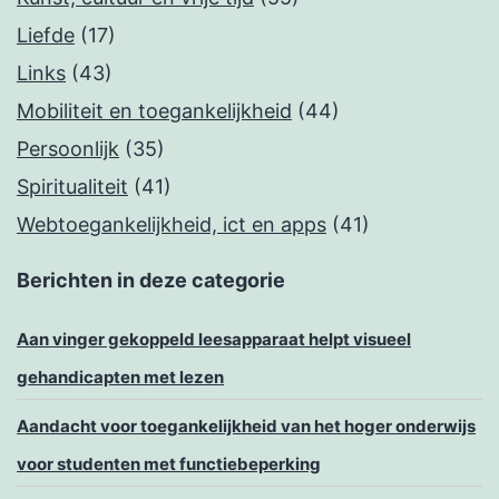
Liefde
(17)
Links
(43)
Mobiliteit en toegankelijkheid
(44)
Persoonlijk
(35)
Spiritualiteit
(41)
Webtoegankelijkheid, ict en apps
(41)
Berichten in deze categorie
Aan vinger gekoppeld leesapparaat helpt visueel
gehandicapten met lezen
Aandacht voor toegankelijkheid van het hoger onderwijs
voor studenten met functiebeperking