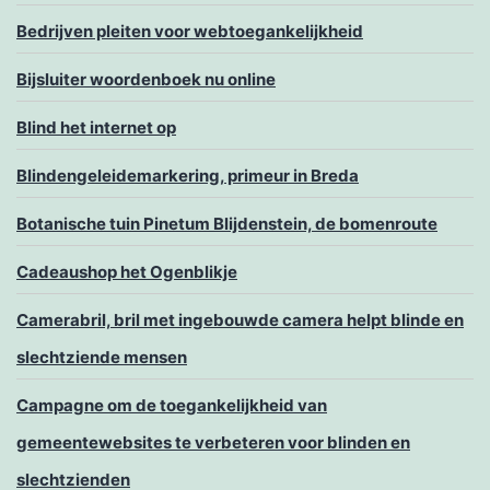
Bedrijven pleiten voor webtoegankelijkheid
Bijsluiter woordenboek nu online
Blind het internet op
Blindengeleidemarkering, primeur in Breda
Botanische tuin Pinetum Blijdenstein, de bomenroute
Cadeaushop het Ogenblikje
Camerabril, bril met ingebouwde camera helpt blinde en
slechtziende mensen
Campagne om de toegankelijkheid van
gemeentewebsites te verbeteren voor blinden en
slechtzienden