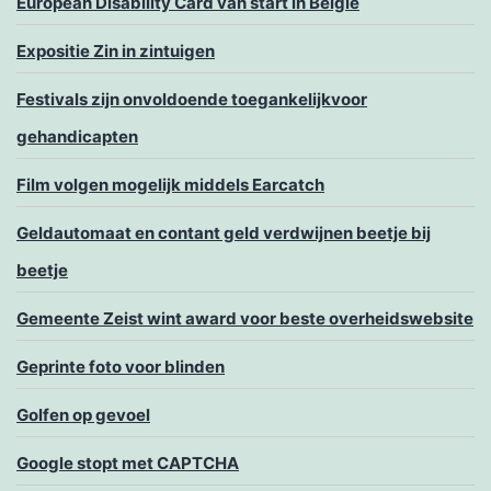
European Disability Card van start in België
Expositie Zin in zintuigen
Festivals zijn onvoldoende toegankelijkvoor
gehandicapten
Film volgen mogelijk middels Earcatch
Geldautomaat en contant geld verdwijnen beetje bij
beetje
Gemeente Zeist wint award voor beste overheidswebsite
Geprinte foto voor blinden
Golfen op gevoel
Google stopt met CAPTCHA