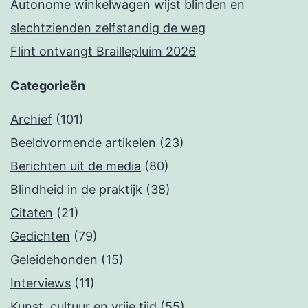
Autonome winkelwagen wijst blinden en
slechtzienden zelfstandig de weg
Flint ontvangt Braillepluim 2026
Categorieën
Archief
(101)
Beeldvormende artikelen
(23)
Berichten uit de media
(80)
Blindheid in de praktijk
(38)
Citaten
(21)
Gedichten
(79)
Geleidehonden
(15)
Interviews
(11)
Kunst, cultuur en vrije tijd
(55)