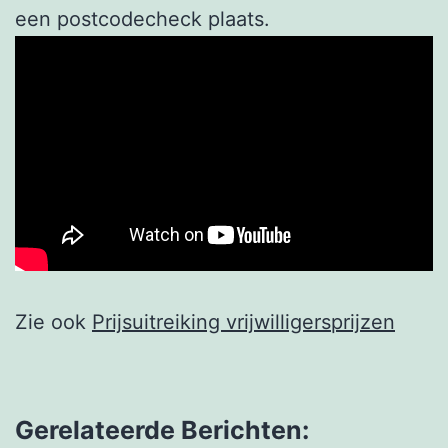
een postcodecheck plaats.
Zie ook
Prijsuitreiking vrijwilligersprijzen
Gerelateerde Berichten: