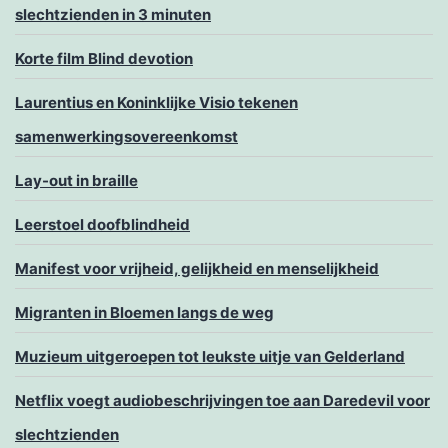
slechtzienden in 3 minuten
Korte film Blind devotion
Laurentius en Koninklijke Visio tekenen
samenwerkingsovereenkomst
Lay-out in braille
Leerstoel doofblindheid
Manifest voor vrijheid, gelijkheid en menselijkheid
Migranten in Bloemen langs de weg
Muzieum uitgeroepen tot leukste uitje van Gelderland
Netflix voegt audiobeschrijvingen toe aan Daredevil voor
slechtzienden