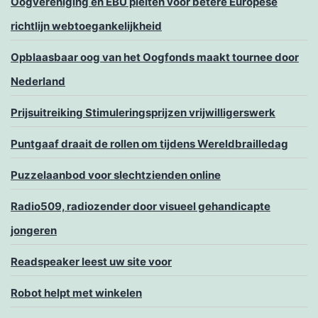
Oogvereniging en EBU pleiten voor betere Europese
richtlijn webtoegankelijkheid
Opblaasbaar oog van het Oogfonds maakt tournee door
Nederland
Prijsuitreiking Stimuleringsprijzen vrijwilligerswerk
Puntgaaf draait de rollen om tijdens Wereldbrailledag
Puzzelaanbod voor slechtzienden online
Radio509, radiozender door visueel gehandicapte
jongeren
Readspeaker leest uw site voor
Robot helpt met winkelen