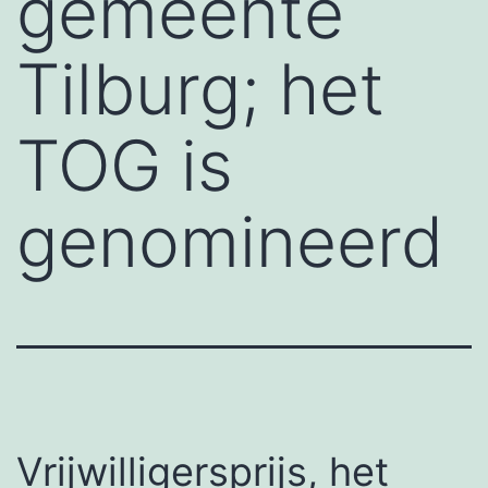
gemeente
Tilburg; het
TOG is
genomineerd
Vrijwilligersprijs, het