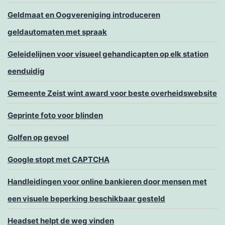
Geldmaat en Oogvereniging introduceren
geldautomaten met spraak
Geleidelijnen voor visueel gehandicapten op elk station
eenduidig
Gemeente Zeist wint award voor beste overheidswebsite
Geprinte foto voor blinden
Golfen op gevoel
Google stopt met CAPTCHA
Handleidingen voor online bankieren door mensen met
een visuele beperking beschikbaar gesteld
Headset helpt de weg vinden