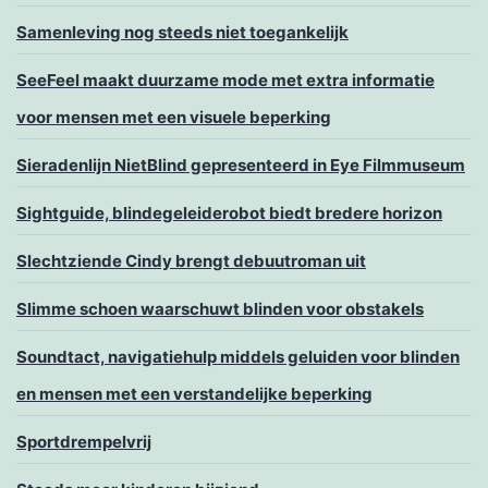
Samenleving nog steeds niet toegankelijk
SeeFeel maakt duurzame mode met extra informatie
voor mensen met een visuele beperking
Sieradenlijn NietBlind gepresenteerd in Eye Filmmuseum
Sightguide, blindegeleiderobot biedt bredere horizon
Slechtziende Cindy brengt debuutroman uit
Slimme schoen waarschuwt blinden voor obstakels
Soundtact, navigatiehulp middels geluiden voor blinden
en mensen met een verstandelijke beperking
Sportdrempelvrij