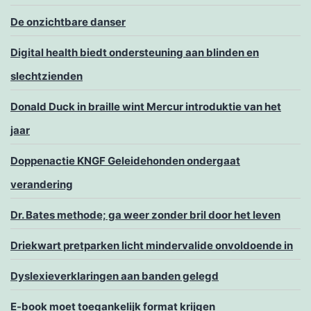
De onzichtbare danser
Digital health biedt ondersteuning aan blinden en
slechtzienden
Donald Duck in braille wint Mercur introduktie van het
jaar
Doppenactie KNGF Geleidehonden ondergaat
verandering
Dr. Bates methode; ga weer zonder bril door het leven
Driekwart pretparken licht mindervalide onvoldoende in
Dyslexieverklaringen aan banden gelegd
E-book moet toegankelijk format krijgen