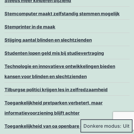
Steeds meer kinderen bijziend
Stemcomputer maakt zelfstandig stemmen mogelijk
Stemprinter in de maak
Stijging aantal blinden en slechtzienden
Studenten lopen geld mis bij studievertraging
Technologie en innovatieve ontwikkelingen bieden
kansen voor blinden en slechtzienden
Tilburgse politici krijgen les in zelfredzaamheid
Toegankelijkheid pretparken verbetert, maar
informatievoorziening blijft achter
Donkere modus:
Toegankelijkheid van oa openbare gebouwen en