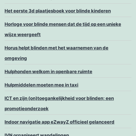
Het eerste 3d plaatjesboek voor blinde kinderen
Horloge voor blinde mensen dat de tijd op een unieke
wijze weergeeft
Horus helpt blinden met het waarnemen van de
omgeving
Hulphonden welkom in openbare ruimte
Hulpmiddelen moeten mee in taxi
ICT en zijn (on)toegankelijkheid voor blinden; een
promotieonderzoek
Indoor navigatie app eZwayZ officieel gelanceerd
IVN organiseert wandelingen