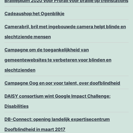
Braillepluim 2020 Voor Prorail voor braille op treinstations
Cadeaushop het Ogenblikje
Camerabril, bril met ingebouwde camera helpt blinde en
slechtziende mensen
Campagne om de toegankelijkheid van
gemeentewebsites te verbeteren voor blinden en
slechtzienden
Campagne Oog en oor voor talent, over doofblindheid
DAISY consortium wint Google Impact Challenge:
Disabilities
DB-Connect: opening landelijk expertisecentrum
Doofblindheid in maart 2017