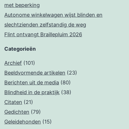
met beperking
Autonome winkelwagen wijst blinden en
slechtzienden zelfstandig de weg
Flint ontvangt Braillepluim 2026
Categorieën
Archief
(101)
Beeldvormende artikelen
(23)
Berichten uit de media
(80)
Blindheid in de praktijk
(38)
Citaten
(21)
Gedichten
(79)
Geleidehonden
(15)