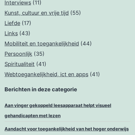
Interviews
(11)
Kunst, cultuur en vrije tijd
(55)
Liefde
(17)
Links
(43)
Mobiliteit en toegankelijkheid
(44)
Persoonlijk
(35)
Spiritualiteit
(41)
Webtoegankelijkheid, ict en apps
(41)
Berichten in deze categorie
Aan vinger gekoppeld leesapparaat helpt visueel
gehandicapten met lezen
Aandacht voor toegankelijkheid van het hoger onderwijs