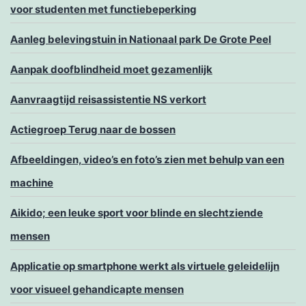
voor studenten met functiebeperking
Aanleg belevingstuin in Nationaal park De Grote Peel
Aanpak doofblindheid moet gezamenlijk
Aanvraagtijd reisassistentie NS verkort
Actiegroep Terug naar de bossen
Afbeeldingen, video’s en foto’s zien met behulp van een
machine
Aikido; een leuke sport voor blinde en slechtziende
mensen
Applicatie op smartphone werkt als virtuele geleidelijn
voor visueel gehandicapte mensen