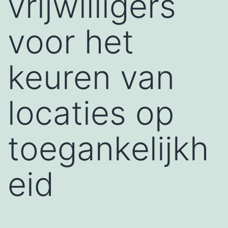
vrijwilligers
voor het
keuren van
locaties op
toegankelijkh
eid