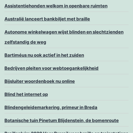
Assistentiehonden welkom in openbare ruimten
Australië lanceert bankbiljet met braille
Autonome winkelwagen wijst blinden en slechtzienden
zelfstandig de weg
Bartiméus nu ook actief in het zuiden
Bedrijven pleiten voor webtoegankelijkheid
Bijsluiter woordenboek nu online
Blind het internet op
Blindengeleidemarkering, primeur in Breda
Botanische tuin Pinetum Blijdenstein, de bomenroute