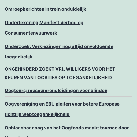
Omroepberichten in trein onduidelijk
Ondertekening Manifest Verbod op
Consumentenvuurwerk
Onderzoek: Verkiezingen nog altijd onvoldoende
toegankelijk
ONGEHINDERD ZOEKT VRIJWILLIGERS VOOR HET
KEUREN VAN LOCATIES OP TOEGANKELIJKHEID
Oogtours; museumrondleidingen voor blinden
Oogvereniging en EBU pleiten voor betere Europese
richtlijn webtoegankelijkheid
Opblaasbaar oog van het Oogfonds maakt tournee door