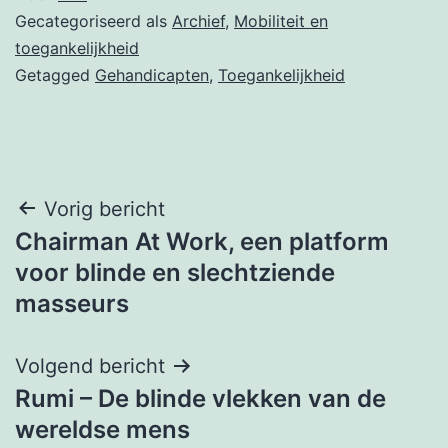
Gecategoriseerd als
Archief
,
Mobiliteit en
toegankelijkheid
Getagged
Gehandicapten
,
Toegankelijkheid
Bericht
Vorig bericht
Chairman At Work, een platform
navigatie
voor blinde en slechtziende
masseurs
Volgend bericht
Rumi – De blinde vlekken van de
wereldse mens