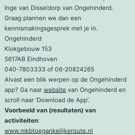
Inge van Disseldorp van Ongehinderd.
Graag plannen we dan een
kennismakingsgesprek met je in.
Ongehinderd
Klokgebouw 153
5617AB Eindhoven
040-7803333 of 06-20824265
Alvast een blik werpen op de Ongehinderd
app? Ga naar
website
van Ongehinderd en
scroll naar ‘Download de App’.
Voorbeeld van (resultaten) van
activiteiten
:
www.mkbtoegankelijkeroute.nl