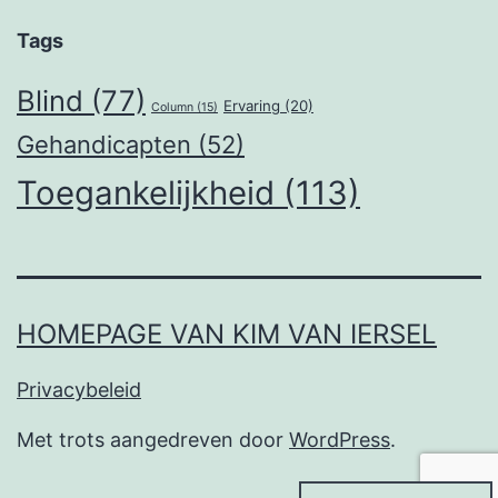
Tags
Blind
(77)
Ervaring
(20)
Column
(15)
Gehandicapten
(52)
Toegankelijkheid
(113)
HOMEPAGE VAN KIM VAN IERSEL
Privacybeleid
Met trots aangedreven door
WordPress
.