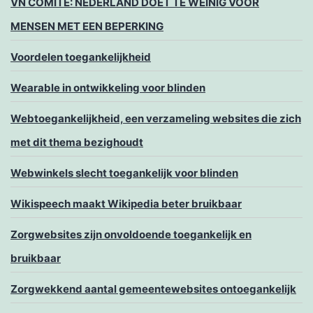
VN COMITÉ: NEDERLAND DOET TE WEINIG VOOR
MENSEN MET EEN BEPERKING
Voordelen toegankelijkheid
Wearable in ontwikkeling voor blinden
Webtoegankelijkheid, een verzameling websites die zich
met dit thema bezighoudt
Webwinkels slecht toegankelijk voor blinden
Wikispeech maakt Wikipedia beter bruikbaar
Zorgwebsites zijn onvoldoende toegankelijk en
bruikbaar
Zorgwekkend aantal gemeentewebsites ontoegankelijk