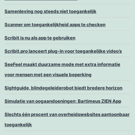
Samenleving nog steeds niet toegankelijk
Scanner om toegankelijkheid apps te checken
Scribit is nu als app te gebruiken
Scribit.pro lanceert plug-in voor toegankelijke video’s
SeeFeel maakt duurzame mode met extra informatie
voor mensen met een visuele beperking
Sightguide, blindegeleiderobot biedt bredere horizon
Simulatie van oogaandoeningen; Bartimeus ZIEN App
Slechts één procent van overheidswebsites aantoonbaar
toegankelijk