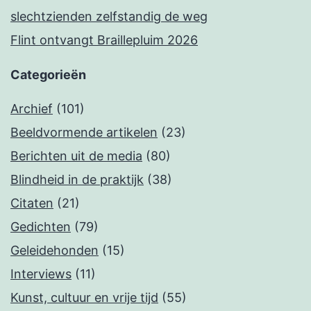
slechtzienden zelfstandig de weg
Flint ontvangt Braillepluim 2026
Categorieën
Archief
(101)
Beeldvormende artikelen
(23)
Berichten uit de media
(80)
Blindheid in de praktijk
(38)
Citaten
(21)
Gedichten
(79)
Geleidehonden
(15)
Interviews
(11)
Kunst, cultuur en vrije tijd
(55)