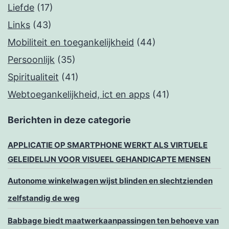
Liefde
(17)
Links
(43)
Mobiliteit en toegankelijkheid
(44)
Persoonlijk
(35)
Spiritualiteit
(41)
Webtoegankelijkheid, ict en apps
(41)
Berichten in deze categorie
APPLICATIE OP SMARTPHONE WERKT ALS VIRTUELE
GELEIDELIJN VOOR VISUEEL GEHANDICAPTE MENSEN
Autonome winkelwagen wijst blinden en slechtzienden
zelfstandig de weg
Babbage biedt maatwerkaanpassingen ten behoeve van