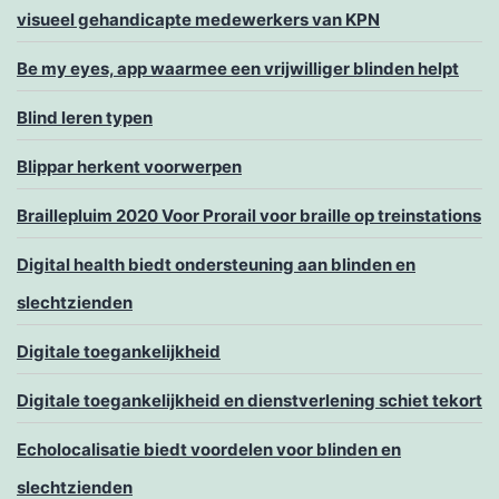
visueel gehandicapte medewerkers van KPN
Be my eyes, app waarmee een vrijwilliger blinden helpt
Blind leren typen
Blippar herkent voorwerpen
Braillepluim 2020 Voor Prorail voor braille op treinstations
Digital health biedt ondersteuning aan blinden en
slechtzienden
Digitale toegankelijkheid
Digitale toegankelijkheid en dienstverlening schiet tekort
Echolocalisatie biedt voordelen voor blinden en
slechtzienden