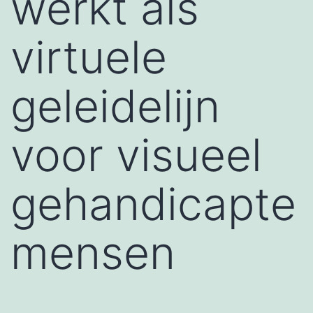
werkt als
virtuele
geleidelijn
voor visueel
gehandicapte
mensen