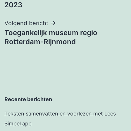
navigatie
2023
Volgend bericht
Toegankelijk museum regio
Rotterdam-Rijnmond
Recente berichten
Teksten samenvatten en voorlezen met Lees
Simpel app