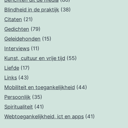
Blindheid in de praktijk
(38)
Citaten
(21)
Gedichten
(79)
Geleidehonden
(15)
Interviews
(11)
Kunst, cultuur en vrije tijd
(55)
Liefde
(17)
Links
(43)
Mobiliteit en toegankelijkheid
(44)
Persoonlijk
(35)
Spiritualiteit
(41)
Webtoegankelijkheid, ict en apps
(41)