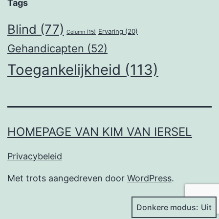
Tags
Blind
(77)
Ervaring
(20)
Column
(15)
Gehandicapten
(52)
Toegankelijkheid
(113)
HOMEPAGE VAN KIM VAN IERSEL
Privacybeleid
Met trots aangedreven door
WordPress
.
Donkere modus: