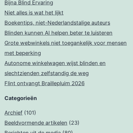
Bijna Blind Ervaring
Niet alles is wat het lijkt
Boekentips, niet-Nederlandstalige auteurs
Blinden kunnen AI helpen beter te luisteren
Grote webwinkels niet toegankelijk voor mensen
met beperking
Autonome winkelwagen wijst blinden en
slechtzienden zelfstandig de weg
Flint ontvangt Braillepluim 2026
Categorieën
Archief
(101)
Beeldvormende artikelen
(23)
Berichten uit de media
(80)