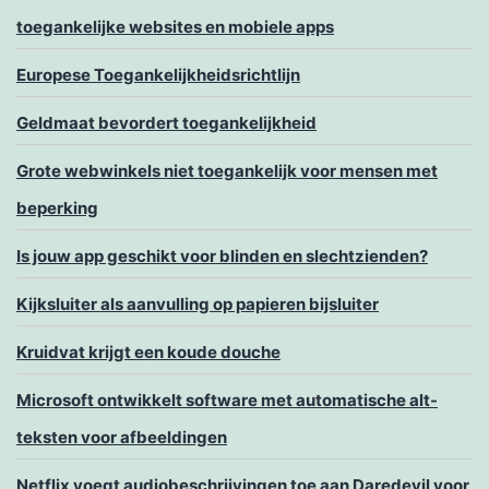
toegankelijke websites en mobiele apps
Europese Toegankelijkheidsrichtlijn
Geldmaat bevordert toegankelijkheid
Grote webwinkels niet toegankelijk voor mensen met
beperking
Is jouw app geschikt voor blinden en slechtzienden?
Kijksluiter als aanvulling op papieren bijsluiter
Kruidvat krijgt een koude douche
Microsoft ontwikkelt software met automatische alt-
teksten voor afbeeldingen
Netflix voegt audiobeschrijvingen toe aan Daredevil voor