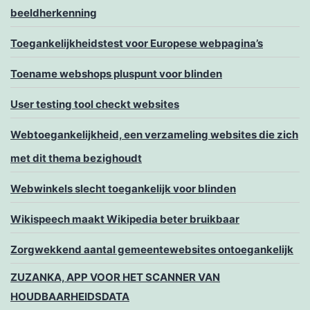
beeldherkenning
Toegankelijkheidstest voor Europese webpagina’s
Toename webshops pluspunt voor blinden
User testing tool checkt websites
Webtoegankelijkheid, een verzameling websites die zich
met dit thema bezighoudt
Webwinkels slecht toegankelijk voor blinden
Wikispeech maakt Wikipedia beter bruikbaar
Zorgwekkend aantal gemeentewebsites ontoegankelijk
ZUZANKA, APP VOOR HET SCANNER VAN
HOUDBAARHEIDSDATA