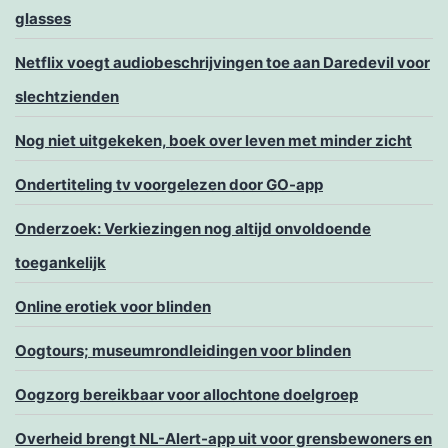
glasses
Netflix voegt audiobeschrijvingen toe aan Daredevil voor
slechtzienden
Nog niet uitgekeken, boek over leven met minder zicht
Ondertiteling tv voorgelezen door GO-app
Onderzoek: Verkiezingen nog altijd onvoldoende
toegankelijk
Online erotiek voor blinden
Oogtours; museumrondleidingen voor blinden
Oogzorg bereikbaar voor allochtone doelgroep
Overheid brengt NL-Alert-app uit voor grensbewoners en