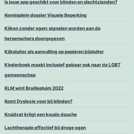
Is jouw app geschikt voor blinden en slechtzienden?
Kennisplein dossier Visuele Beperking
Kijken zonder ogen: signalen worden aan de
hersenschors doorgegeven
Kijksluiter als aanvulling op papieren bijsluiter
Kinderboek maakt inclusief gebaar ook naar de LGBT
gemeenschap
KLM wint Braillepluim 2022
Komt Dyslexie voor bij blinden?
Kruidvat krijgt een koude douche
Lachtherapie effectief bij droge ogen