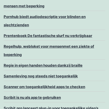
mensen met beperking
Pornhub biedt audiodescriptie voor blinden en
slechtzienden
Prentenboek De fantastische slurf nu verkrijgbaar
Regelhulp, webloket voor mensenmet een ziekte of
beperking
Regie in eigen handen houden dankzij braille
Samenleving nog steeds niet toegankelijk
Scanner om toegankelijkheid apps te checken
Scribit is nu als app te gebruiken
Scribit.pro lanceert plug-in voor toegankelijke video’s