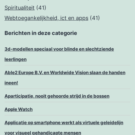
Spiritualiteit
(41)
Webtoegankelijkheid, ict en apps
(41)
Berichten in deze categorie
3d-modellen speciaal voor blinde en slechtziende
leerlingen
Able2 Europe B.V. en Worldwide Vision slaan de handen
ineen!
Aparticipatie, nooit gehoorde strijd in de bossen
Apple Watch
Applicatie op smartphone werkt als virtuele geleidelijn
voor visueel gehandicapte mensen