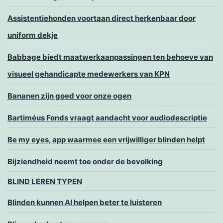
Assistentiehonden voortaan direct herkenbaar door
uniform dekje
Babbage biedt maatwerkaanpassingen ten behoeve van
visueel gehandicapte medewerkers van KPN
Bananen zijn goed voor onze ogen
Bartiméus Fonds vraagt aandacht voor audiodescriptie
Be my eyes, app waarmee een vrijwilliger blinden helpt
Bijziendheid neemt toe onder de bevolking
BLIND LEREN TYPEN
Blinden kunnen AI helpen beter te luisteren