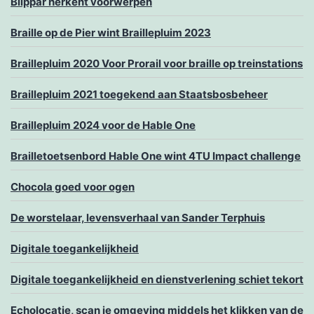
Blippar herkent voorwerpen
Braille op de Pier wint Braillepluim 2023
Braillepluim 2020 Voor Prorail voor braille op treinstations
Braillepluim 2021 toegekend aan Staatsbosbeheer
Braillepluim 2024 voor de Hable One
Brailletoetsenbord Hable One wint 4TU Impact challenge
Chocola goed voor ogen
De worstelaar, levensverhaal van Sander Terphuis
Digitale toegankelijkheid
Digitale toegankelijkheid en dienstverlening schiet tekort
Echolocatie, scan je omgeving middels het klikken van de