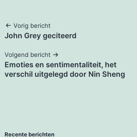
Bericht
Vorig bericht
John Grey geciteerd
navigatie
Volgend bericht
Emoties en sentimentaliteit, het
verschil uitgelegd door Nin Sheng
Recente berichten