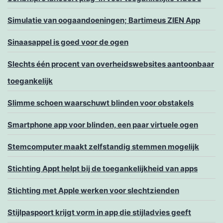
Simulatie van oogaandoeningen; Bartimeus ZIEN App
Sinaasappel is goed voor de ogen
Slechts één procent van overheidswebsites aantoonbaar
toegankelijk
Slimme schoen waarschuwt blinden voor obstakels
Smartphone app voor blinden, een paar virtuele ogen
Stemcomputer maakt zelfstandig stemmen mogelijk
Stichting Appt helpt bij de toegankelijkheid van apps
Stichting met Apple werken voor slechtzienden
Stijlpaspoort krijgt vorm in app die stijladvies geeft