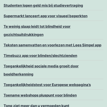
Studenten lopen geld mis bij studievertraging
Supermarkt lanceert app voor visueel beperkten
Te weinig slaap leidt tot blindheid voor
gezichtsuitdrukkingen
Teksten samenvatten en voorlezen met Lees Simpel app
Timebuzz app voor blinden/slechtzienden
Toegankelijkheid sociale media groeit door
beeldherkenning
Toegankelijkheidstest voor Europese webpagina’s
Toename webshops pluspunt voor blinden
Tong ziet meer dan u vermoeden kunt