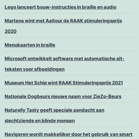
Lego lanceert bouw-instructies in braille en audio
Martena wint met Aaitour de RAAK stimuleringsprijs
2020
Menukaarten in braille
Microsoft ontwikkelt software met automatische alt-
teksten voor afbeeldingen
Museum Het Schip wint RAAK Stimuleringsprijs 2021
Nationale Oogbeurs nieuwe naam voor ZieZo-Beurs
Naturally Tasty geeft speciale aandacht aan
slechtziende en blinde mensen
Navigeren wordt makkelijker door het gebruik van smart