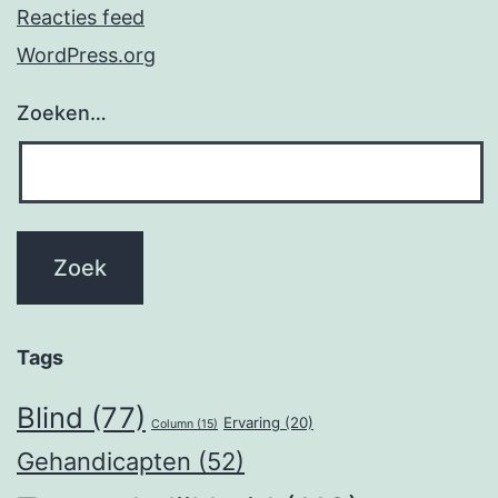
Reacties feed
WordPress.org
Zoeken…
Tags
Blind
(77)
Ervaring
(20)
Column
(15)
Gehandicapten
(52)