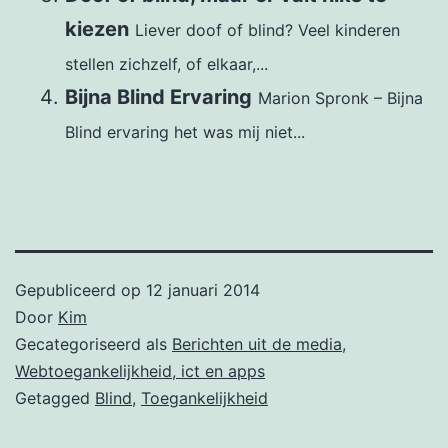
kiezen
Liever doof of blind? Veel kinderen
stellen zichzelf, of elkaar,...
Bijna Blind Ervaring
Marion Spronk – Bijna
Blind ervaring het was mij niet...
Gepubliceerd op
12 januari 2014
Door
Kim
Gecategoriseerd als
Berichten uit de media
,
Webtoegankelijkheid, ict en apps
Getagged
Blind
,
Toegankelijkheid