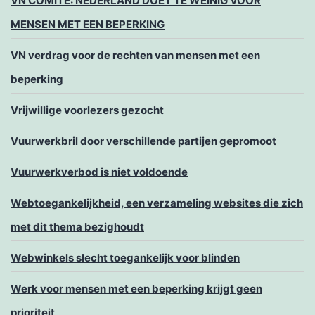
VN COMITÉ: NEDERLAND DOET TE WEINIG VOOR
MENSEN MET EEN BEPERKING
VN verdrag voor de rechten van mensen met een
beperking
Vrijwillige voorlezers gezocht
Vuurwerkbril door verschillende partijen gepromoot
Vuurwerkverbod is niet voldoende
Webtoegankelijkheid, een verzameling websites die zich
met dit thema bezighoudt
Webwinkels slecht toegankelijk voor blinden
Werk voor mensen met een beperking krijgt geen
prioriteit