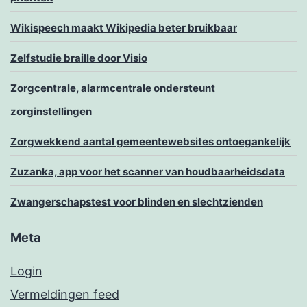
Wikispeech maakt Wikipedia beter bruikbaar
Zelfstudie braille door Visio
Zorgcentrale, alarmcentrale ondersteunt
zorginstellingen
Zorgwekkend aantal gemeentewebsites ontoegankelijk
Zuzanka, app voor het scanner van houdbaarheidsdata
Zwangerschapstest voor blinden en slechtzienden
Meta
Login
Vermeldingen feed