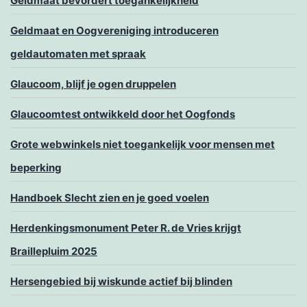
Geldmaat bevordert toegankelijkheid
Geldmaat en Oogvereniging introduceren
geldautomaten met spraak
Glaucoom, blijf je ogen druppelen
Glaucoomtest ontwikkeld door het Oogfonds
Grote webwinkels niet toegankelijk voor mensen met
beperking
Handboek Slecht zien en je goed voelen
Herdenkingsmonument Peter R. de Vries krijgt
Braillepluim 2025
Hersengebied bij wiskunde actief bij blinden