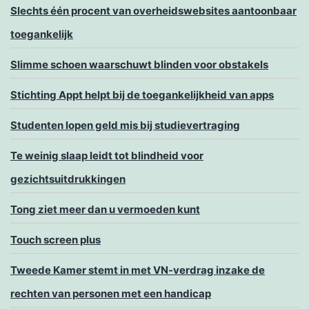
Slechts één procent van overheidswebsites aantoonbaar
toegankelijk
Slimme schoen waarschuwt blinden voor obstakels
Stichting Appt helpt bij de toegankelijkheid van apps
Studenten lopen geld mis bij studievertraging
Te weinig slaap leidt tot blindheid voor
gezichtsuitdrukkingen
Tong ziet meer dan u vermoeden kunt
Touch screen plus
Tweede Kamer stemt in met VN-verdrag inzake de
rechten van personen met een handicap