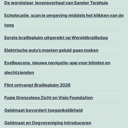
De worstelaar, levensverhaal van Sander Terphuis
Echolocatie, scan je omgeving middels het klikken van de
tong
Eerste braillepluim uitgereikt op Wereldbrailledag
Elektrische auto’s moeten geluid gaan maken
EyeBeacons, nieuwe navigatie-app voor blinden en
slechtzienden
Flint ontvangt Braillepluim 2026
Fusie Grenzeloos Zicht en Visio Foundation
Geldmaat bevordert toegankelijkheid
Geldmaat en Oogvereniging introduceren