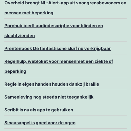
Overheid brengt NL-Alert-app uit voor grensbewoners en
mensen met beperking
Pornhub biedt audiodescriptie voor blinden en
slechtzienden
Prentenboek De fantastische slurf nu verkrijgbaar
Regelhulp, webloket voor mensenmet een ziekte of
beperking
Regie in eigen handen houden dankzij braille
Samenleving nog steeds niet toegankelijk
Scribit is nu als app te gebruiken
Sinaasappel is goed voor de ogen