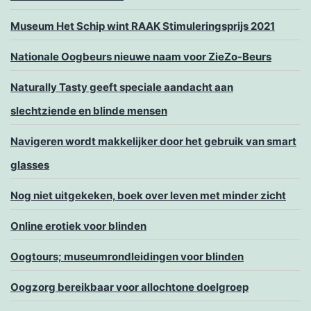
Museum Het Schip wint RAAK Stimuleringsprijs 2021
Nationale Oogbeurs nieuwe naam voor ZieZo-Beurs
Naturally Tasty geeft speciale aandacht aan
slechtziende en blinde mensen
Navigeren wordt makkelijker door het gebruik van smart
glasses
Nog niet uitgekeken, boek over leven met minder zicht
Online erotiek voor blinden
Oogtours; museumrondleidingen voor blinden
Oogzorg bereikbaar voor allochtone doelgroep