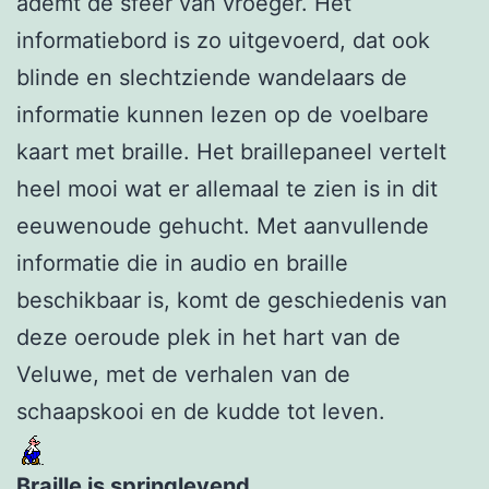
ademt de sfeer van vroeger. Het
informatiebord is zo uitgevoerd, dat ook
blinde en slechtziende wandelaars de
informatie kunnen lezen op de voelbare
kaart met braille. Het braillepaneel vertelt
heel mooi wat er allemaal te zien is in dit
eeuwenoude gehucht. Met aanvullende
informatie die in audio en braille
beschikbaar is, komt de geschiedenis van
deze oeroude plek in het hart van de
Veluwe, met de verhalen van de
schaapskooi en de kudde tot leven.
Braille is springlevend