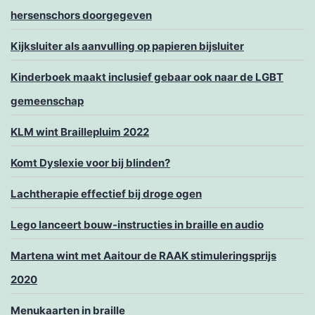
hersenschors doorgegeven
Kijksluiter als aanvulling op papieren bijsluiter
Kinderboek maakt inclusief gebaar ook naar de LGBT
gemeenschap
KLM wint Braillepluim 2022
Komt Dyslexie voor bij blinden?
Lachtherapie effectief bij droge ogen
Lego lanceert bouw-instructies in braille en audio
Martena wint met Aaitour de RAAK stimuleringsprijs
2020
Menukaarten in braille