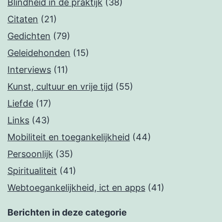
Blindheid in de praktijk
(38)
Citaten
(21)
Gedichten
(79)
Geleidehonden
(15)
Interviews
(11)
Kunst, cultuur en vrije tijd
(55)
Liefde
(17)
Links
(43)
Mobiliteit en toegankelijkheid
(44)
Persoonlijk
(35)
Spiritualiteit
(41)
Webtoegankelijkheid, ict en apps
(41)
Berichten in deze categorie