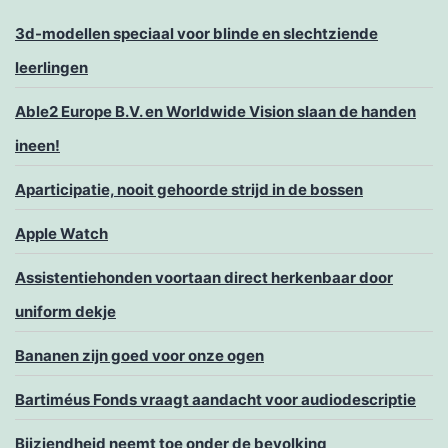
3d-modellen speciaal voor blinde en slechtziende
leerlingen
Able2 Europe B.V. en Worldwide Vision slaan de handen
ineen!
Aparticipatie, nooit gehoorde strijd in de bossen
Apple Watch
Assistentiehonden voortaan direct herkenbaar door
uniform dekje
Bananen zijn goed voor onze ogen
Bartiméus Fonds vraagt aandacht voor audiodescriptie
Bijziendheid neemt toe onder de bevolking