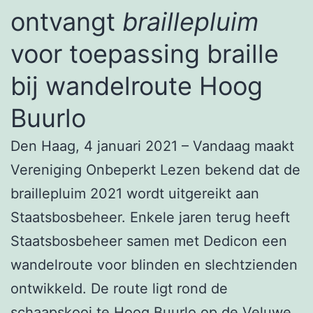
ontvangt
braillepluim
voor toepassing braille
bij wandelroute Hoog
Buurlo
Den Haag, 4 januari 2021 – Vandaag maakt
Vereniging Onbeperkt Lezen bekend dat de
braillepluim 2021 wordt uitgereikt aan
Staatsbosbeheer. Enkele jaren terug heeft
Staatsbosbeheer samen met Dedicon een
wandelroute voor blinden en slechtzienden
ontwikkeld. De route ligt rond de
schaapskooi te Hoog Buurlo op de Veluwe,