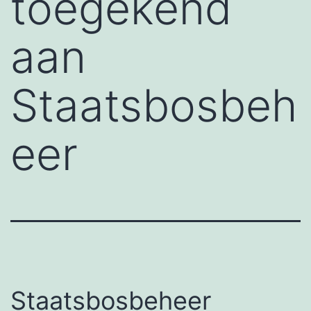
toegekend
aan
Staatsbosbeh
eer
Staatsbosbeheer