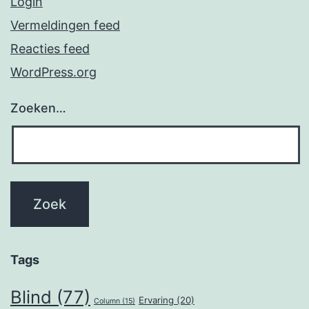
Login
Vermeldingen feed
Reacties feed
WordPress.org
Zoeken…
Tags
Blind
(77)
Ervaring
(20)
Column
(15)