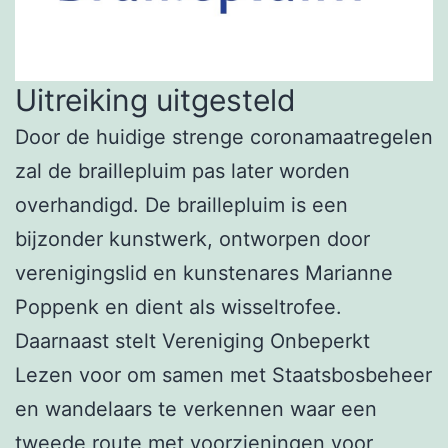
Uitreiking uitgesteld
Door de huidige strenge coronamaatregelen
zal de braillepluim pas later worden
overhandigd. De braillepluim is een
bijzonder kunstwerk, ontworpen door
verenigingslid en kunstenares Marianne
Poppenk en dient als wisseltrofee.
Daarnaast stelt Vereniging Onbeperkt
Lezen voor om samen met Staatsbosbeheer
en wandelaars te verkennen waar een
tweede route met voorzieningen voor