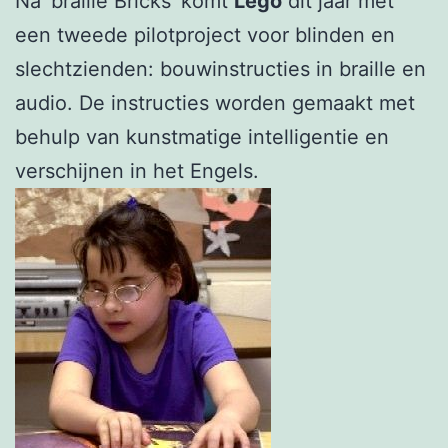
Na ‘braille Bricks’ komt
Lego
dit jaar met
een tweede pilotproject voor blinden en
slechtzienden: bouwinstructies in braille en
audio. De instructies worden gemaakt met
behulp van kunstmatige intelligentie en
verschijnen in het Engels.