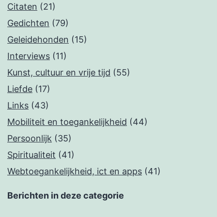
Citaten
(21)
Gedichten
(79)
Geleidehonden
(15)
Interviews
(11)
Kunst, cultuur en vrije tijd
(55)
Liefde
(17)
Links
(43)
Mobiliteit en toegankelijkheid
(44)
Persoonlijk
(35)
Spiritualiteit
(41)
Webtoegankelijkheid, ict en apps
(41)
Berichten in deze categorie