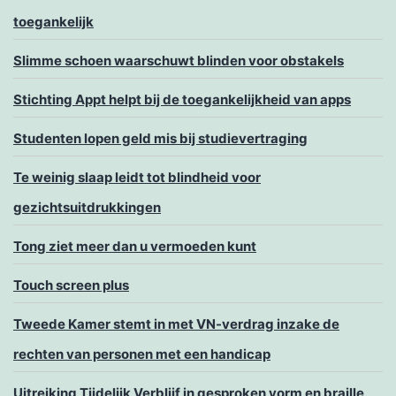
toegankelijk
Slimme schoen waarschuwt blinden voor obstakels
Stichting Appt helpt bij de toegankelijkheid van apps
Studenten lopen geld mis bij studievertraging
Te weinig slaap leidt tot blindheid voor
gezichtsuitdrukkingen
Tong ziet meer dan u vermoeden kunt
Touch screen plus
Tweede Kamer stemt in met VN-verdrag inzake de
rechten van personen met een handicap
Uitreiking Tijdelijk Verblijf in gesproken vorm en braille