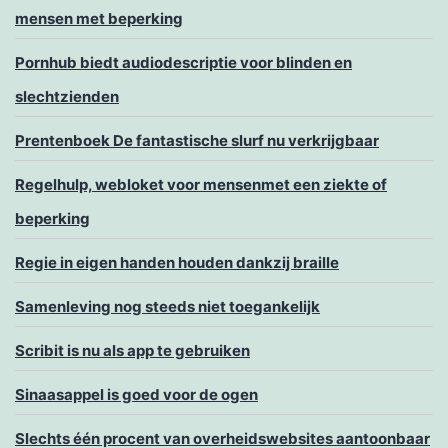
mensen met beperking
Pornhub biedt audiodescriptie voor blinden en
slechtzienden
Prentenboek De fantastische slurf nu verkrijgbaar
Regelhulp, webloket voor mensenmet een ziekte of
beperking
Regie in eigen handen houden dankzij braille
Samenleving nog steeds niet toegankelijk
Scribit is nu als app te gebruiken
Sinaasappel is goed voor de ogen
Slechts één procent van overheidswebsites aantoonbaar