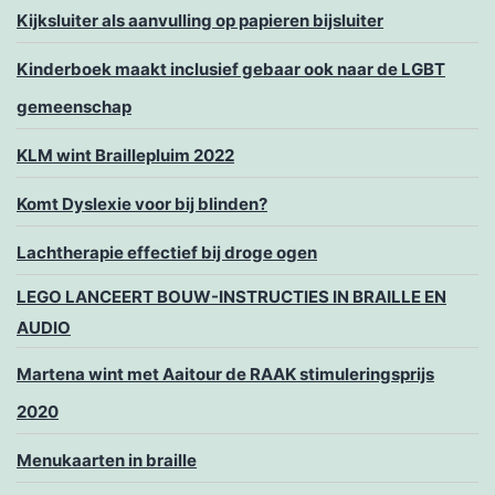
Kijksluiter als aanvulling op papieren bijsluiter
Kinderboek maakt inclusief gebaar ook naar de LGBT
gemeenschap
KLM wint Braillepluim 2022
Komt Dyslexie voor bij blinden?
Lachtherapie effectief bij droge ogen
LEGO LANCEERT BOUW-INSTRUCTIES IN BRAILLE EN
AUDIO
Martena wint met Aaitour de RAAK stimuleringsprijs
2020
Menukaarten in braille