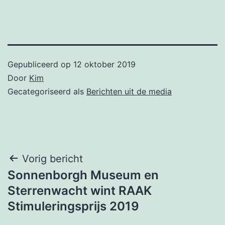
Gepubliceerd op
12 oktober 2019
Door
Kim
Gecategoriseerd als
Berichten uit de media
Bericht
Vorig bericht
Sonnenborgh Museum en
navigatie
Sterrenwacht wint RAAK
Stimuleringsprijs 2019