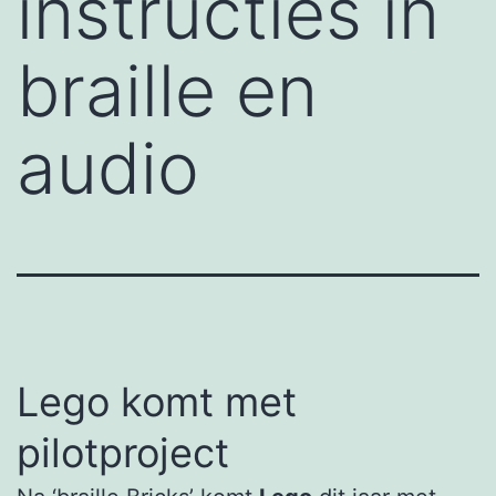
instructies in
braille en
audio
Lego komt met
pilotproject