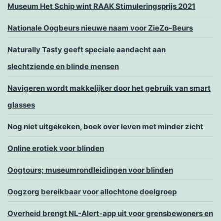
Museum Het Schip wint RAAK Stimuleringsprijs 2021
Nationale Oogbeurs nieuwe naam voor ZieZo-Beurs
Naturally Tasty geeft speciale aandacht aan
slechtziende en blinde mensen
Navigeren wordt makkelijker door het gebruik van smart
glasses
Nog niet uitgekeken, boek over leven met minder zicht
Online erotiek voor blinden
Oogtours; museumrondleidingen voor blinden
Oogzorg bereikbaar voor allochtone doelgroep
Overheid brengt NL-Alert-app uit voor grensbewoners en