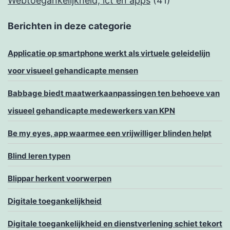
Webtoegankelijkheid, ict en apps
(41)
Berichten in deze categorie
Applicatie op smartphone werkt als virtuele geleidelijn
voor visueel gehandicapte mensen
Babbage biedt maatwerkaanpassingen ten behoeve van
visueel gehandicapte medewerkers van KPN
Be my eyes, app waarmee een vrijwilliger blinden helpt
Blind leren typen
Blippar herkent voorwerpen
Digitale toegankelijkheid
Digitale toegankelijkheid en dienstverlening schiet tekort