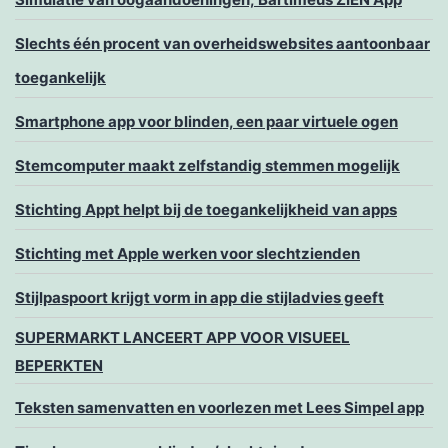
Slechts één procent van overheidswebsites aantoonbaar
toegankelijk
Smartphone app voor blinden, een paar virtuele ogen
Stemcomputer maakt zelfstandig stemmen mogelijk
Stichting Appt helpt bij de toegankelijkheid van apps
Stichting met Apple werken voor slechtzienden
Stijlpaspoort krijgt vorm in app die stijladvies geeft
SUPERMARKT LANCEERT APP VOOR VISUEEL
BEPERKTEN
Teksten samenvatten en voorlezen met Lees Simpel app