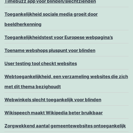
Timebuzz app voor blinden/slechtzienden
Toegankelijkheid sociale media groeit door
beeldherkenning
Toegankelijkheidstest voor Europese webpagina’s
Toename webshops pluspunt voor blinden
User testing tool checkt websites
Webtoegankelijkheid, een verzameling websites die zich
met dit thema bezighoudt
Webwinkels slecht toegankelijk voor blinden
Wikispeech maakt Wikipedia beter bruikbaar
Zorgwekkend aantal gemeentewebsites ontoegankelijk