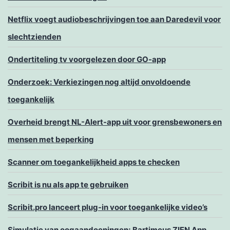
Netflix voegt audiobeschrijvingen toe aan Daredevil voor
slechtzienden
Ondertiteling tv voorgelezen door GO-app
Onderzoek: Verkiezingen nog altijd onvoldoende
toegankelijk
Overheid brengt NL-Alert-app uit voor grensbewoners en
mensen met beperking
Scanner om toegankelijkheid apps te checken
Scribit is nu als app te gebruiken
Scribit.pro lanceert plug-in voor toegankelijke video’s
Simulatie van oogaandoeningen; Bartimeus ZIEN App