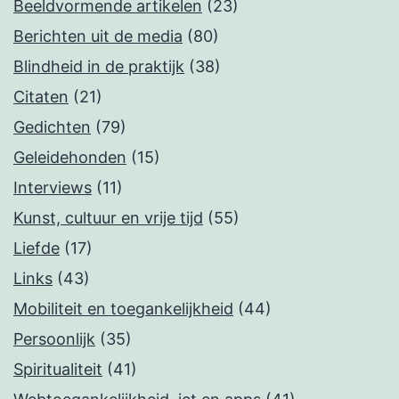
Beeldvormende artikelen
(23)
Berichten uit de media
(80)
Blindheid in de praktijk
(38)
Citaten
(21)
Gedichten
(79)
Geleidehonden
(15)
Interviews
(11)
Kunst, cultuur en vrije tijd
(55)
Liefde
(17)
Links
(43)
Mobiliteit en toegankelijkheid
(44)
Persoonlijk
(35)
Spiritualiteit
(41)