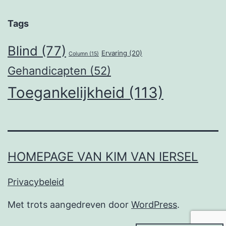
Tags
Blind
(77)
Ervaring
(20)
Column
(15)
Gehandicapten
(52)
Toegankelijkheid
(113)
HOMEPAGE VAN KIM VAN IERSEL
Privacybeleid
Met trots aangedreven door
WordPress
.