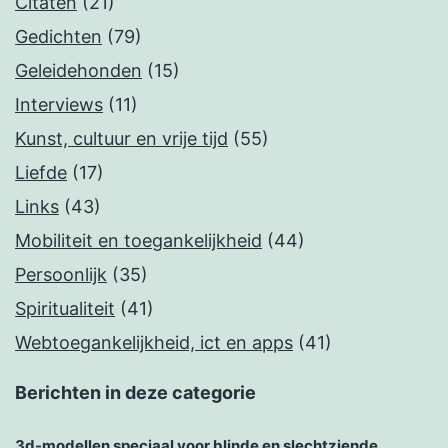
Citaten
(21)
Gedichten
(79)
Geleidehonden
(15)
Interviews
(11)
Kunst, cultuur en vrije tijd
(55)
Liefde
(17)
Links
(43)
Mobiliteit en toegankelijkheid
(44)
Persoonlijk
(35)
Spiritualiteit
(41)
Webtoegankelijkheid, ict en apps
(41)
Berichten in deze categorie
3d-modellen speciaal voor blinde en slechtziende