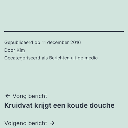
Gepubliceerd op
11 december 2016
Door
Kim
Gecategoriseerd als
Berichten uit de media
Bericht
Vorig bericht
Kruidvat krijgt een koude douche
navigatie
Volgend bericht