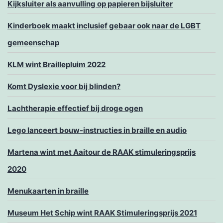
Kijksluiter als aanvulling op papieren bijsluiter
Kinderboek maakt inclusief gebaar ook naar de LGBT
gemeenschap
KLM wint Braillepluim 2022
Komt Dyslexie voor bij blinden?
Lachtherapie effectief bij droge ogen
Lego lanceert bouw-instructies in braille en audio
Martena wint met Aaitour de RAAK stimuleringsprijs
2020
Menukaarten in braille
Museum Het Schip wint RAAK Stimuleringsprijs 2021