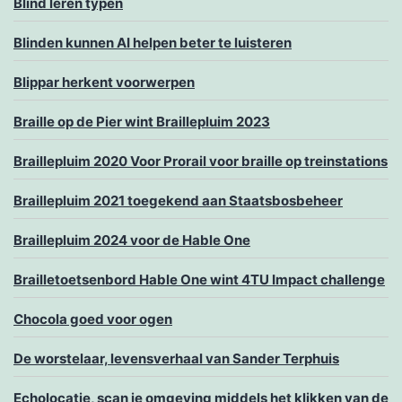
Blind leren typen
Blinden kunnen AI helpen beter te luisteren
Blippar herkent voorwerpen
Braille op de Pier wint Braillepluim 2023
Braillepluim 2020 Voor Prorail voor braille op treinstations
Braillepluim 2021 toegekend aan Staatsbosbeheer
Braillepluim 2024 voor de Hable One
Brailletoetsenbord Hable One wint 4TU Impact challenge
Chocola goed voor ogen
De worstelaar, levensverhaal van Sander Terphuis
Echolocatie, scan je omgeving middels het klikken van de