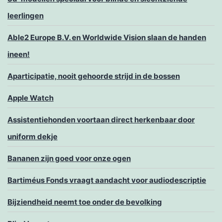
leerlingen
Able2 Europe B.V. en Worldwide Vision slaan de handen
ineen!
Aparticipatie, nooit gehoorde strijd in de bossen
Apple Watch
Assistentiehonden voortaan direct herkenbaar door
uniform dekje
Bananen zijn goed voor onze ogen
Bartiméus Fonds vraagt aandacht voor audiodescriptie
Bijziendheid neemt toe onder de bevolking