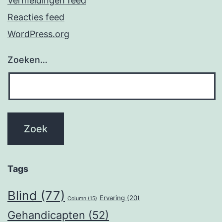
Vermeldingen feed
Reacties feed
WordPress.org
Zoeken…
Tags
Blind
(77)
Ervaring
(20)
Column
(15)
Gehandicapten
(52)