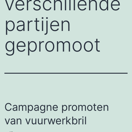
verschillende
partijen
gepromoot
Campagne promoten
van vuurwerkbril