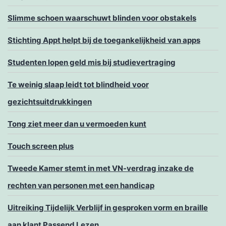
Slimme schoen waarschuwt blinden voor obstakels
Stichting Appt helpt bij de toegankelijkheid van apps
Studenten lopen geld mis bij studievertraging
Te weinig slaap leidt tot blindheid voor
gezichtsuitdrukkingen
Tong ziet meer dan u vermoeden kunt
Touch screen plus
Tweede Kamer stemt in met VN-verdrag inzake de
rechten van personen met een handicap
Uitreiking Tijdelijk Verblijf in gesproken vorm en braille
aan klant Passend Lezen