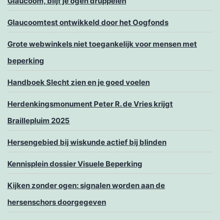
Glaucoom, blijf je ogen druppelen
Glaucoomtest ontwikkeld door het Oogfonds
Grote webwinkels niet toegankelijk voor mensen met
beperking
Handboek Slecht zien en je goed voelen
Herdenkingsmonument Peter R. de Vries krijgt
Braillepluim 2025
Hersengebied bij wiskunde actief bij blinden
Kennisplein dossier Visuele Beperking
Kijken zonder ogen: signalen worden aan de
hersenschors doorgegeven