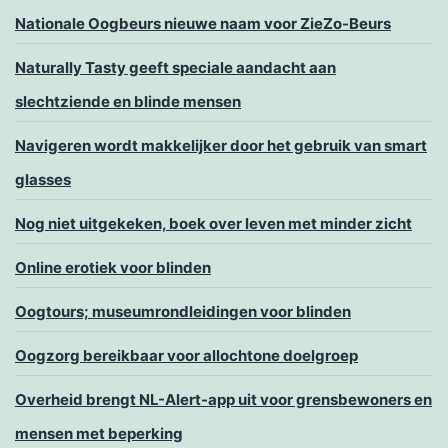
Nationale Oogbeurs nieuwe naam voor ZieZo-Beurs
Naturally Tasty geeft speciale aandacht aan
slechtziende en blinde mensen
Navigeren wordt makkelijker door het gebruik van smart
glasses
Nog niet uitgekeken, boek over leven met minder zicht
Online erotiek voor blinden
Oogtours; museumrondleidingen voor blinden
Oogzorg bereikbaar voor allochtone doelgroep
Overheid brengt NL-Alert-app uit voor grensbewoners en
mensen met beperking