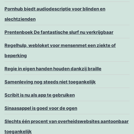
Pornhub biedt audiodescriptie voor blinden en
slechtzienden
Prentenboek De fantastische slurf nu verkrijgbaar
Regelhulp, webloket voor mensenmet een ziekte of
beperking
Regie in eigen handen houden dankzij braille
Samenleving nog steeds niet toegankelijk
Scribit is nu als app te gebruiken
Sinaasappel is goed voor de ogen
Slechts één procent van overheidswebsites aantoonbaar
toegankelijk