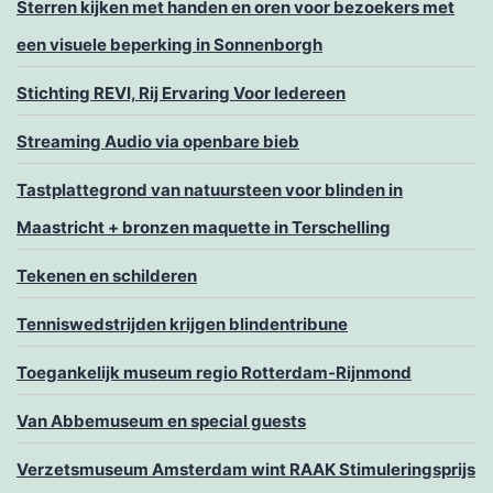
Sterren kijken met handen en oren voor bezoekers met
een visuele beperking in Sonnenborgh
Stichting REVI, Rij Ervaring Voor Iedereen
Streaming Audio via openbare bieb
Tastplattegrond van natuursteen voor blinden in
Maastricht + bronzen maquette in Terschelling
Tekenen en schilderen
Tenniswedstrijden krijgen blindentribune
Toegankelijk museum regio Rotterdam-Rijnmond
Van Abbemuseum en special guests
Verzetsmuseum Amsterdam wint RAAK Stimuleringsprijs