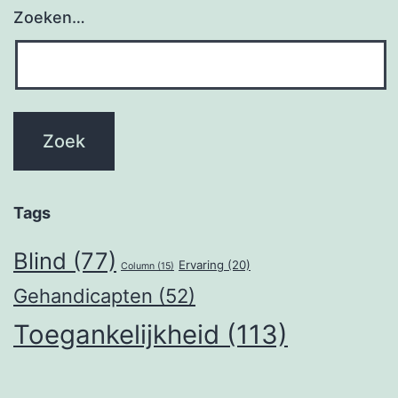
Zoeken…
Tags
Blind
(77)
Ervaring
(20)
Column
(15)
Gehandicapten
(52)
Toegankelijkheid
(113)