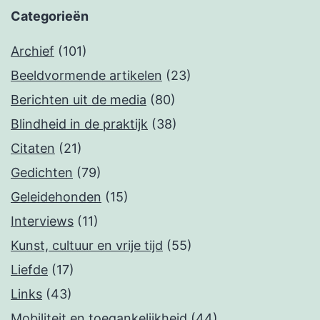
Categorieën
Archief
(101)
Beeldvormende artikelen
(23)
Berichten uit de media
(80)
Blindheid in de praktijk
(38)
Citaten
(21)
Gedichten
(79)
Geleidehonden
(15)
Interviews
(11)
Kunst, cultuur en vrije tijd
(55)
Liefde
(17)
Links
(43)
Mobiliteit en toegankelijkheid
(44)