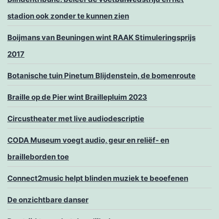
stadion ook zonder te kunnen zien
Boijmans van Beuningen wint RAAK Stimuleringsprijs
2017
Botanische tuin Pinetum Blijdenstein, de bomenroute
Braille op de Pier wint Braillepluim 2023
Circustheater met live audiodescriptie
CODA Museum voegt audio, geur en reliëf- en
brailleborden toe
Connect2music helpt blinden muziek te beoefenen
De onzichtbare danser