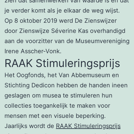
zien dat samenwerken van waarde is en dat
je verder komt als je elkaar de weg wijst.
Op 8 oktober 2019 werd De Zienswijzer
door Zienswijze Séverine Kas overhandigd
aan de voorzitter van de Museumvereniging
Irene Asscher-Vonk.
RAAK Stimuleringsprijs
Het Oogfonds, het Van Abbemuseum en
Stichting Dedicon hebben de handen ineen
geslagen om musea te stimuleren hun
collecties toegankelijk te maken voor
mensen met een visuele beperking.
Jaarlijks wordt de
RAAK Stimuleringsprijs