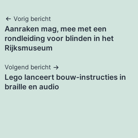
Bericht
Vorig bericht
Aanraken mag, mee met een
navigatie
rondleiding voor blinden in het
Rijksmuseum
Volgend bericht
Lego lanceert bouw-instructies in
braille en audio