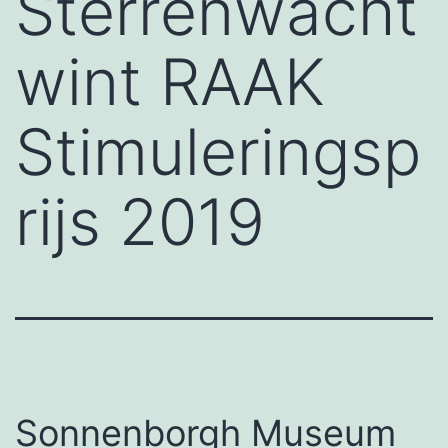
Sterrenwacht
wint RAAK
Stimuleringsp
rijs 2019
Sonnenborgh Museum