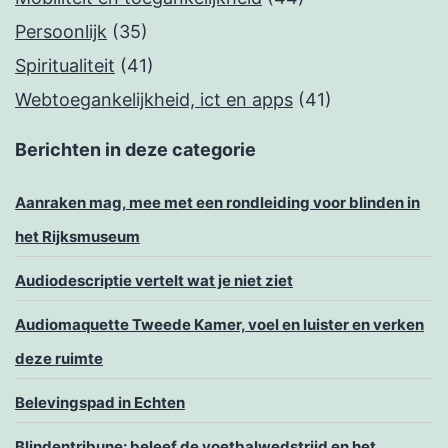
Persoonlijk
(35)
Spiritualiteit
(41)
Webtoegankelijkheid, ict en apps
(41)
Berichten in deze categorie
Aanraken mag, mee met een rondleiding voor blinden in
het Rijksmuseum
Audiodescriptie vertelt wat je niet ziet
Audiomaquette Tweede Kamer, voel en luister en verken
deze ruimte
Belevingspad in Echten
Blindentribune: beleef de voetbalwedstrijd en het