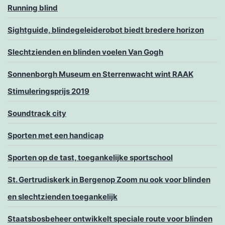
Running blind
Sightguide, blindegeleiderobot biedt bredere horizon
Slechtzienden en blinden voelen Van Gogh
Sonnenborgh Museum en Sterrenwacht wint RAAK
Stimuleringsprijs 2019
Soundtrack city
Sporten met een handicap
Sporten op de tast, toegankelijke sportschool
St. Gertrudiskerk in Bergenop Zoom nu ook voor blinden
en slechtzienden toegankelijk
Staatsbosbeheer ontwikkelt speciale route voor blinden