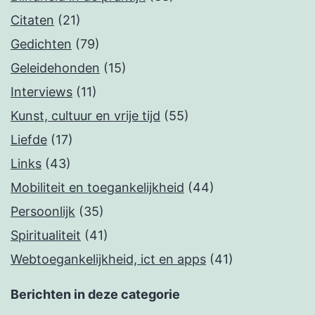
Citaten
(21)
Gedichten
(79)
Geleidehonden
(15)
Interviews
(11)
Kunst, cultuur en vrije tijd
(55)
Liefde
(17)
Links
(43)
Mobiliteit en toegankelijkheid
(44)
Persoonlijk
(35)
Spiritualiteit
(41)
Webtoegankelijkheid, ict en apps
(41)
Berichten in deze categorie