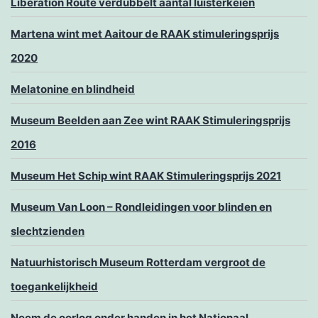
Liberation Route verdubbelt aantal luisterkeien
Martena wint met Aaitour de RAAK stimuleringsprijs
2020
Melatonine en blindheid
Museum Beelden aan Zee wint RAAK Stimuleringsprijs
2016
Museum Het Schip wint RAAK Stimuleringsprijs 2021
Museum Van Loon – Rondleidingen voor blinden en
slechtzienden
Natuurhistorisch Museum Rotterdam vergroot de
toegankelijkheid
Neem de oorlog onder handen in het Nationaal