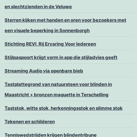
en slechtzienden in de Veluwe
Sterren kijken met handen en oren voor bezoekers met
een visuele beperking in Sonnenborgh
Stichting REVI, Rij Ervaring Voor Iedereen
Stijlpaspoort krijgt vorm in app die stijladvies geeft
Streaming Audio via openbare bieb
Tastplattegrond van natuursteen voor blinden in
Maastricht + bronzen maquette in Terschelling
Taststok, witte stok, herkenningsstok en slimme stok
Tekenen en schilderen
Tenniswedstrijden krijgen blindentribune