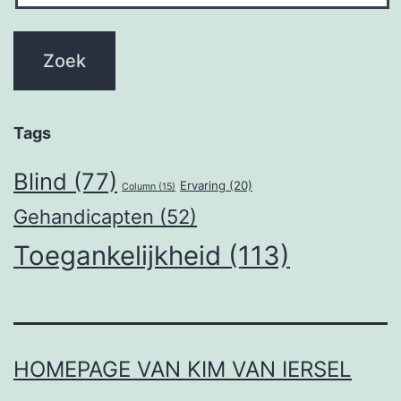
Tags
Blind
(77)
Ervaring
(20)
Column
(15)
Gehandicapten
(52)
Toegankelijkheid
(113)
HOMEPAGE VAN KIM VAN IERSEL