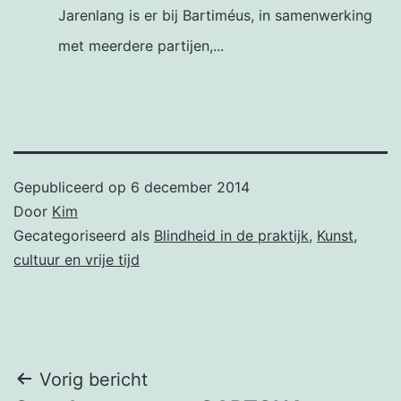
Jarenlang is er bij Bartiméus, in samenwerking
met meerdere partijen,...
Gepubliceerd op
6 december 2014
Door
Kim
Gecategoriseerd als
Blindheid in de praktijk
,
Kunst,
cultuur en vrije tijd
Bericht
Vorig bericht