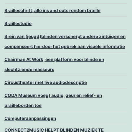
Brailleschrift, alle ins and outs rondom braille
Braillestudio
Brein van (jeugd)blinden verscherpt andere zintuigen en
compenseert hierdoor het gebrek aan visuele informatie
Chairman At Work, een platform voor blinde en
slechtziende masseurs
Circustheater met live audiodescriptie
CODA Museum voegt audio, geur en reliëf- en
brailleborden toe
Computeraanpassingen
CONNECT2MUSIC HELPT BLINDEN MUZIEK TE