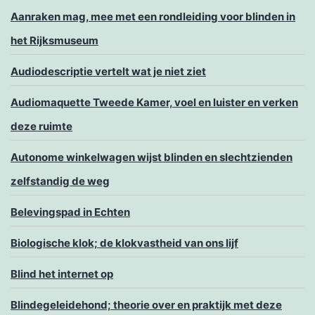
Aanraken mag, mee met een rondleiding voor blinden in
het Rijksmuseum
Audiodescriptie vertelt wat je niet ziet
Audiomaquette Tweede Kamer, voel en luister en verken
deze ruimte
Autonome winkelwagen wijst blinden en slechtzienden
zelfstandig de weg
Belevingspad in Echten
Biologische klok; de klokvastheid van ons lijf
Blind het internet op
Blindegeleidehond; theorie over en praktijk met deze