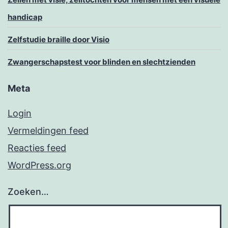
handicap
Zelfstudie braille door Visio
Zwangerschapstest voor blinden en slechtzienden
Meta
Login
Vermeldingen feed
Reacties feed
WordPress.org
Zoeken…