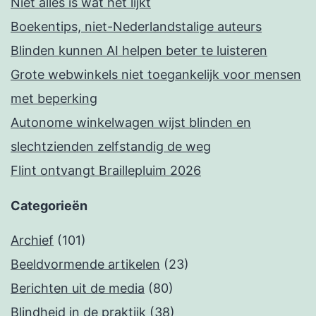
Niet alles is wat het lijkt
Boekentips, niet-Nederlandstalige auteurs
Blinden kunnen AI helpen beter te luisteren
Grote webwinkels niet toegankelijk voor mensen
met beperking
Autonome winkelwagen wijst blinden en
slechtzienden zelfstandig de weg
Flint ontvangt Braillepluim 2026
Categorieën
Archief
(101)
Beeldvormende artikelen
(23)
Berichten uit de media
(80)
Blindheid in de praktijk
(38)