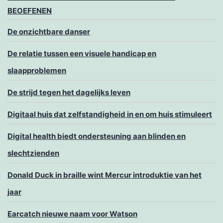
BEOEFENEN
De onzichtbare danser
De relatie tussen een visuele handicap en
slaapproblemen
De strijd tegen het dagelijks leven
Digitaal huis dat zelfstandigheid in en om huis stimuleert
Digital health biedt ondersteuning aan blinden en
slechtzienden
Donald Duck in braille wint Mercur introduktie van het
jaar
Earcatch nieuwe naam voor Watson