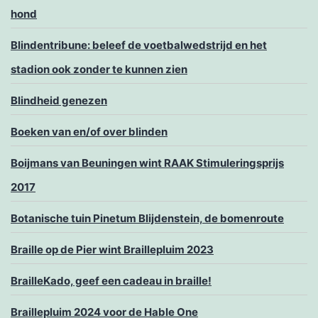
hond
Blindentribune: beleef de voetbalwedstrijd en het
stadion ook zonder te kunnen zien
Blindheid genezen
Boeken van en/of over blinden
Boijmans van Beuningen wint RAAK Stimuleringsprijs
2017
Botanische tuin Pinetum Blijdenstein, de bomenroute
Braille op de Pier wint Braillepluim 2023
BrailleKado, geef een cadeau in braille!
Braillepluim 2024 voor de Hable One