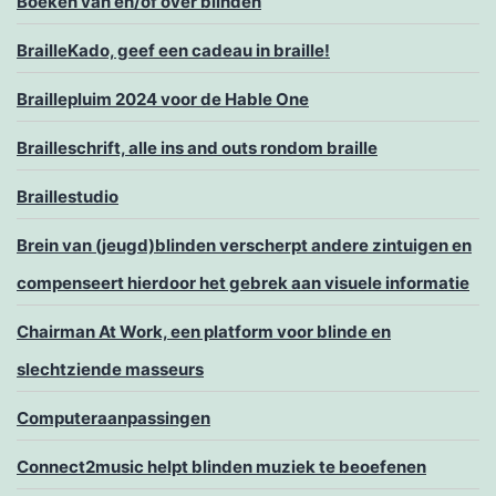
Boeken van en/of over blinden
BrailleKado, geef een cadeau in braille!
Braillepluim 2024 voor de Hable One
Brailleschrift, alle ins and outs rondom braille
Braillestudio
Brein van (jeugd)blinden verscherpt andere zintuigen en
compenseert hierdoor het gebrek aan visuele informatie
Chairman At Work, een platform voor blinde en
slechtziende masseurs
Computeraanpassingen
Connect2music helpt blinden muziek te beoefenen