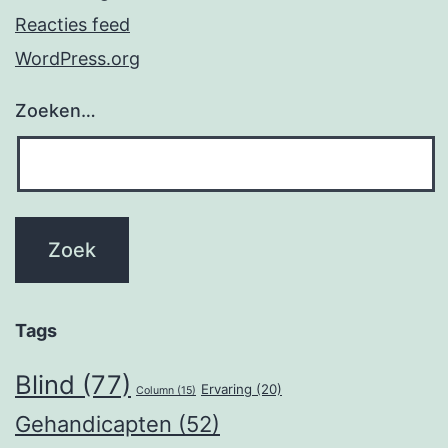
Reacties feed
WordPress.org
Zoeken…
Tags
Blind
(77)
Ervaring
(20)
Column
(15)
Gehandicapten
(52)