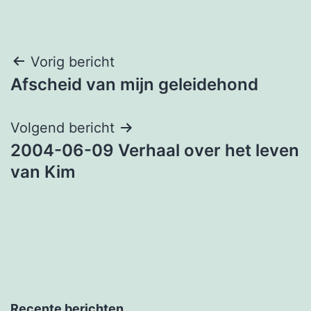
Bericht
Vorig bericht
Afscheid van mijn geleidehond
navigatie
Volgend bericht
2004-06-09 Verhaal over het leven
van Kim
Recente berichten