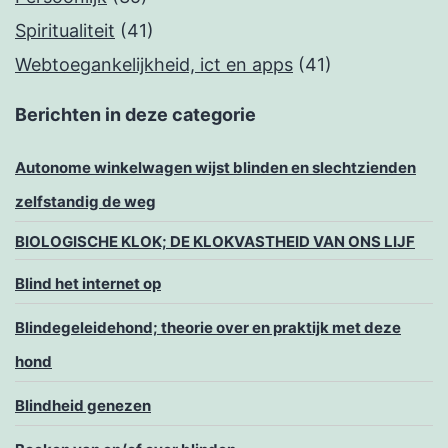
Spiritualiteit
(41)
Webtoegankelijkheid, ict en apps
(41)
Berichten in deze categorie
Autonome winkelwagen wijst blinden en slechtzienden
zelfstandig de weg
BIOLOGISCHE KLOK; DE KLOKVASTHEID VAN ONS LIJF
Blind het internet op
Blindegeleidehond; theorie over en praktijk met deze
hond
Blindheid genezen