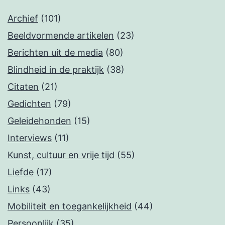
Archief
(101)
Beeldvormende artikelen
(23)
Berichten uit de media
(80)
Blindheid in de praktijk
(38)
Citaten
(21)
Gedichten
(79)
Geleidehonden
(15)
Interviews
(11)
Kunst, cultuur en vrije tijd
(55)
Liefde
(17)
Links
(43)
Mobiliteit en toegankelijkheid
(44)
Persoonlijk
(35)