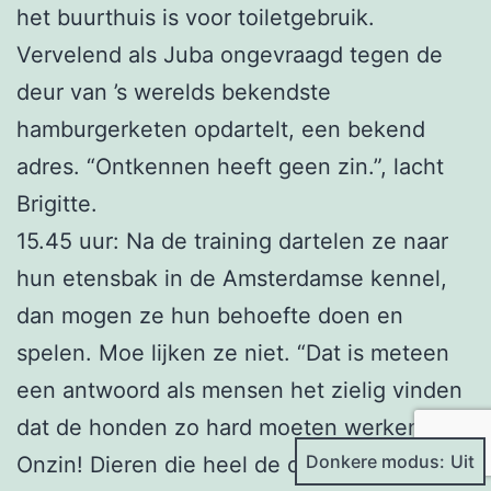
het buurthuis is voor toiletgebruik.
Vervelend als Juba ongevraagd tegen de
deur van ’s werelds bekendste
hamburgerketen opdartelt, een bekend
adres. “Ontkennen heeft geen zin.”, lacht
Brigitte.
15.45 uur: Na de training dartelen ze naar
hun etensbak in de Amsterdamse kennel,
dan mogen ze hun behoefte doen en
spelen. Moe lijken ze niet. “Dat is meteen
een antwoord als mensen het zielig vinden
dat de honden zo hard moeten werken.
Donkere modus:
Onzin! Dieren die heel de dag in hun mand