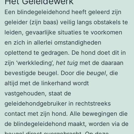
Het Geleidewerk
Een blindegeleidehond heeft geleerd zijn
geleider (zijn baas) veilig langs obstakels te
leiden, gevaarlijke situaties te voorkomen
en zich in allerlei omstandigheden
oplettend te gedragen. De hond doet dit in
zijn ‘werkkleding’,
het tuig
met de daaraan
bevestigde beugel. Door die
beugel
, die
altijd met de linkerhand wordt
vastgehouden, staat de
geleidehondgebruiker in rechtstreeks
contact met zijn hond. Alle bewegingen die
de blindegeleidehond maakt, worden via de
beugel direct overgebracht. Op deze