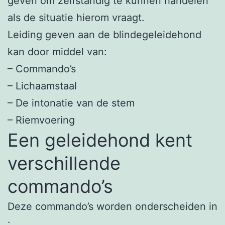
geven om zelfstandig te kunnen handelen
als de situatie hierom vraagt.
Leiding geven aan de blindegeleidehond
kan door middel van:
– Commando’s
– Lichaamstaal
– De intonatie van de stem
– Riemvoering
Een geleidehond kent
verschillende
commando’s
Deze commando’s worden onderscheiden in
: