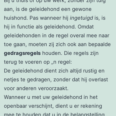
Bij u thuis of op uw werk, zonder zijn tuig
aan, is de geleidehond een gewone
huishond. Pas wanneer hij
ingetuigd
is, is
hij in functie als geleidehond. Omdat
geleidehonden in de regel overal mee naar
toe gaan, moeten zij zich ook aan bepaalde
gedragsregels
houden. Die regels zijn
terug te voeren op ‚‚n regel:
De geleidehond dient zich altijd rustig en
netjes te gedragen, zonder dat hij overlast
voor anderen veroorzaakt.
Wanneer u met uw geleidehond in het
openbaar verschijnt, dient u er rekening
mee te houden dat u in de belangstelling