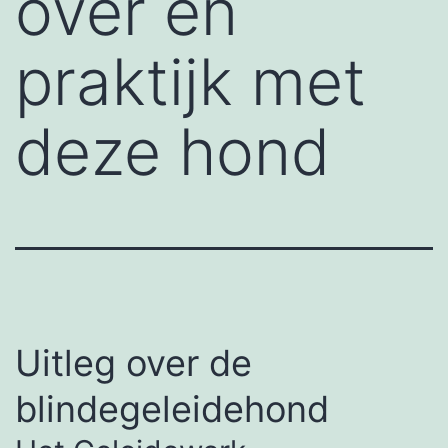
over en
praktijk met
deze hond
Uitleg over de
blindegeleidehond