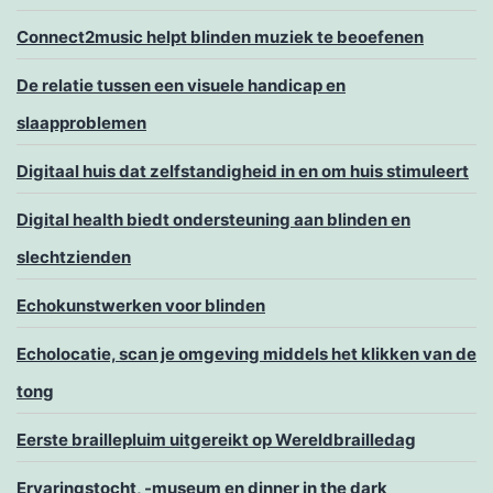
Connect2music helpt blinden muziek te beoefenen
De relatie tussen een visuele handicap en
slaapproblemen
Digitaal huis dat zelfstandigheid in en om huis stimuleert
Digital health biedt ondersteuning aan blinden en
slechtzienden
Echokunstwerken voor blinden
Echolocatie, scan je omgeving middels het klikken van de
tong
Eerste braillepluim uitgereikt op Wereldbrailledag
Ervaringstocht, -museum en dinner in the dark