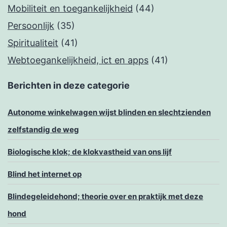
Mobiliteit en toegankelijkheid
(44)
Persoonlijk
(35)
Spiritualiteit
(41)
Webtoegankelijkheid, ict en apps
(41)
Berichten in deze categorie
Autonome winkelwagen wijst blinden en slechtzienden
zelfstandig de weg
Biologische klok; de klokvastheid van ons lijf
Blind het internet op
Blindegeleidehond; theorie over en praktijk met deze
hond