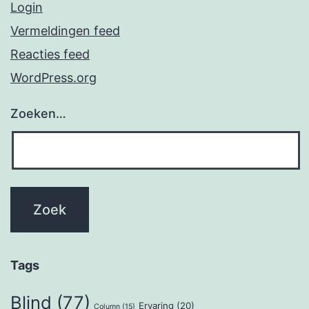
Login
Vermeldingen feed
Reacties feed
WordPress.org
Zoeken…
Tags
Blind
(77)
Ervaring
(20)
Column
(15)