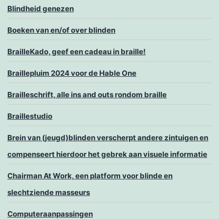
Blindheid genezen
Boeken van en/of over blinden
BrailleKado, geef een cadeau in braille!
Braillepluim 2024 voor de Hable One
Brailleschrift, alle ins and outs rondom braille
Braillestudio
Brein van (jeugd)blinden verscherpt andere zintuigen en
compenseert hierdoor het gebrek aan visuele informatie
Chairman At Work, een platform voor blinde en
slechtziende masseurs
Computeraanpassingen