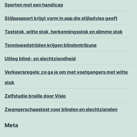
Sporten met een handicap
Stijlpaspoort krijgt vorm in app die stijladvies geeft
Taststok, witte stok, herkenningsstok en slimme stok
Tenniswedstrijden krijgen blindentribune
Uitleg blind- en slechtziendheid
Verkeersregels: zo ga je om met voetgangers met witte
stok
Zelfstudie braille door Visio
Zwangerschapstest voor blinden en slechtzienden
Meta