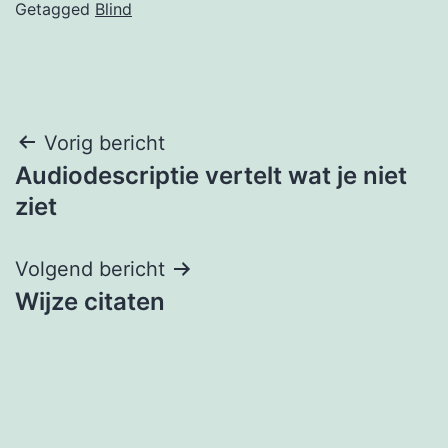
Getagged
Blind
Bericht
Vorig bericht
Audiodescriptie vertelt wat je niet
navigatie
ziet
Volgend bericht
Wijze citaten