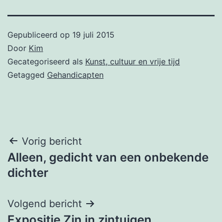
Gepubliceerd op
19 juli 2015
Door
Kim
Gecategoriseerd als
Kunst, cultuur en vrije tijd
Getagged
Gehandicapten
Bericht
Vorig bericht
Alleen, gedicht van een onbekende
navigatie
dichter
Volgend bericht
Expositie Zin in zintuigen