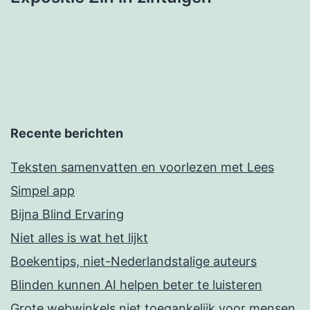
Recente berichten
Teksten samenvatten en voorlezen met Lees
Simpel app
Bijna Blind Ervaring
Niet alles is wat het lijkt
Boekentips, niet-Nederlandstalige auteurs
Blinden kunnen AI helpen beter te luisteren
Grote webwinkels niet toegankelijk voor mensen