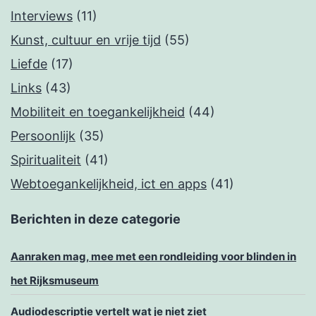
Interviews
(11)
Kunst, cultuur en vrije tijd
(55)
Liefde
(17)
Links
(43)
Mobiliteit en toegankelijkheid
(44)
Persoonlijk
(35)
Spiritualiteit
(41)
Webtoegankelijkheid, ict en apps
(41)
Berichten in deze categorie
Aanraken mag, mee met een rondleiding voor blinden in
het Rijksmuseum
Audiodescriptie vertelt wat je niet ziet