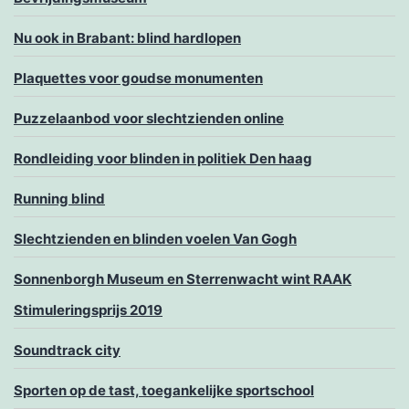
Nu ook in Brabant: blind hardlopen
Plaquettes voor goudse monumenten
Puzzelaanbod voor slechtzienden online
Rondleiding voor blinden in politiek Den haag
Running blind
Slechtzienden en blinden voelen Van Gogh
Sonnenborgh Museum en Sterrenwacht wint RAAK
Stimuleringsprijs 2019
Soundtrack city
Sporten op de tast, toegankelijke sportschool