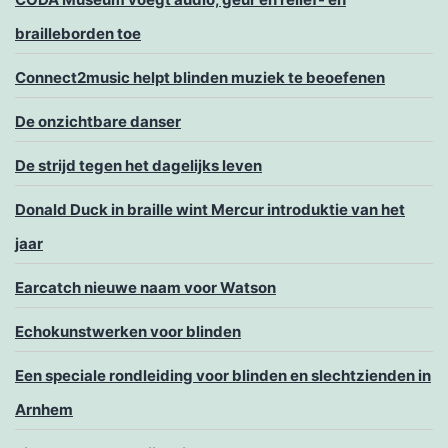
brailleborden toe
Connect2music helpt blinden muziek te beoefenen
De onzichtbare danser
De strijd tegen het dagelijks leven
Donald Duck in braille wint Mercur introduktie van het
jaar
Earcatch nieuwe naam voor Watson
Echokunstwerken voor blinden
Een speciale rondleiding voor blinden en slechtzienden in
Arnhem