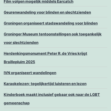
Film volgen mogelijk middels Earcatch
Geurenwandeling voor blinden en slechtzienden
Groningen organiseert stadswandeling voor blinden
Groninger Museum tentoonstellingen ook toegankelijk
voor slechtzienden
Herdenkingsmonument Peter R. de Vries krijgt
Braillepluim 2025
IVN organiseert wandelingen
Karaokelezen; tegelijkertijd luisteren en lezen
Kinderboek maakt inclusief gebaar ook naar de LGBT
gemeenschap