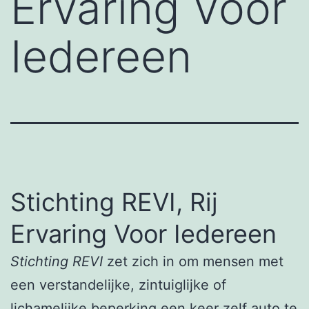
Ervaring Voor
Iedereen
Stichting REVI, Rij
Ervaring Voor Iedereen
Stichting REVI
zet zich in om mensen met
een verstandelijke, zintuiglijke of
lichamelijke beperking een keer zelf auto te