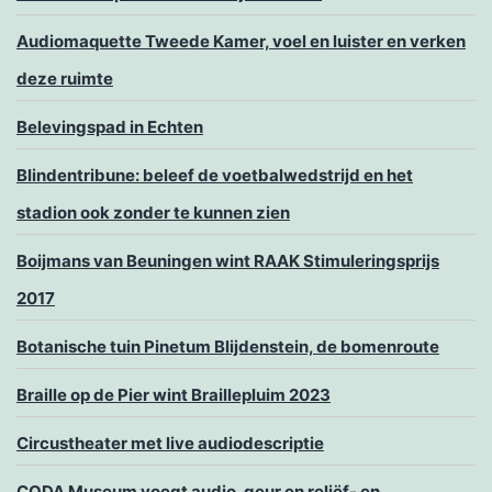
Audiomaquette Tweede Kamer, voel en luister en verken
deze ruimte
Belevingspad in Echten
Blindentribune: beleef de voetbalwedstrijd en het
stadion ook zonder te kunnen zien
Boijmans van Beuningen wint RAAK Stimuleringsprijs
2017
Botanische tuin Pinetum Blijdenstein, de bomenroute
Braille op de Pier wint Braillepluim 2023
Circustheater met live audiodescriptie
CODA Museum voegt audio, geur en reliëf- en