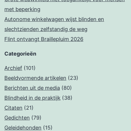
met beperking
Autonome winkelwagen wijst blinden en
slechtzienden zelfstandig de weg
Flint ontvangt Braillepluim 2026
Categorieën
Archief
(101)
Beeldvormende artikelen
(23)
Berichten uit de media
(80)
Blindheid in de praktijk
(38)
Citaten
(21)
Gedichten
(79)
Geleidehonden
(15)