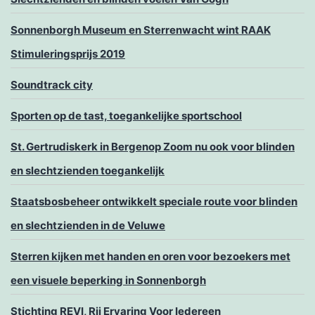
Sonnenborgh Museum en Sterrenwacht wint RAAK
Stimuleringsprijs 2019
Soundtrack city
Sporten op de tast, toegankelijke sportschool
St. Gertrudiskerk in Bergenop Zoom nu ook voor blinden
en slechtzienden toegankelijk
Staatsbosbeheer ontwikkelt speciale route voor blinden
en slechtzienden in de Veluwe
Sterren kijken met handen en oren voor bezoekers met
een visuele beperking in Sonnenborgh
Stichting REVI, Rij Ervaring Voor Iedereen