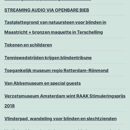
STREAMING AUDIO VIA OPENBARE BIEB
Tastplattegrond van natuursteen voor blinden in
Maastricht + bronzen maquette in Terschelling
Tekenen en schilderen
Tenniswedstrijden krijgen blindentribune
Toegankelijk museum regio Rotterdam-Rijnmond
Van Abbemuseum en special guests
Verzetsmuseum Amsterdam wint RAAK Stimuleringsprijs
2018
Vlinderpad, wandeling voor blinden en slechtzienden