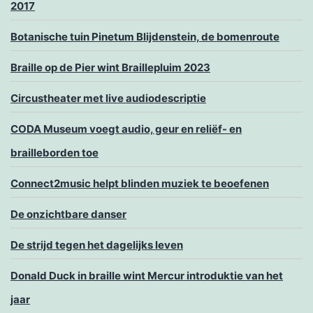
2017
Botanische tuin Pinetum Blijdenstein, de bomenroute
Braille op de Pier wint Braillepluim 2023
Circustheater met live audiodescriptie
CODA Museum voegt audio, geur en reliëf- en
brailleborden toe
Connect2music helpt blinden muziek te beoefenen
De onzichtbare danser
De strijd tegen het dagelijks leven
Donald Duck in braille wint Mercur introduktie van het
jaar