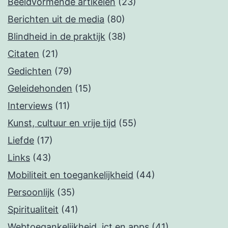
Beeldvormende artikelen
(23)
Berichten uit de media
(80)
Blindheid in de praktijk
(38)
Citaten
(21)
Gedichten
(79)
Geleidehonden
(15)
Interviews
(11)
Kunst, cultuur en vrije tijd
(55)
Liefde
(17)
Links
(43)
Mobiliteit en toegankelijkheid
(44)
Persoonlijk
(35)
Spiritualiteit
(41)
Webtoegankelijkheid, ict en apps
(41)