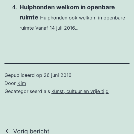
Hulphonden welkom in openbare
ruimte
Hulphonden ook welkom in openbare
ruimte Vanaf 14 juli 2016...
Gepubliceerd op
26 juni 2016
Door
Kim
Gecategoriseerd als
Kunst, cultuur en vrije tijd
Bericht
Vorig bericht