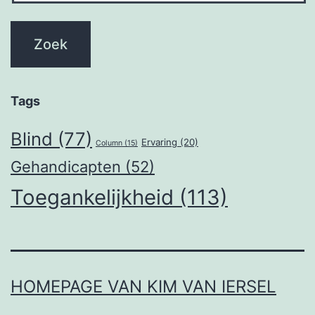
Tags
Blind
(77)
Ervaring
(20)
Column
(15)
Gehandicapten
(52)
Toegankelijkheid
(113)
HOMEPAGE VAN KIM VAN IERSEL