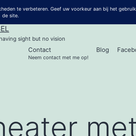
SEL
having sight but no vision
Contact
Blog
Faceb
Neem contact met me op!
heater met