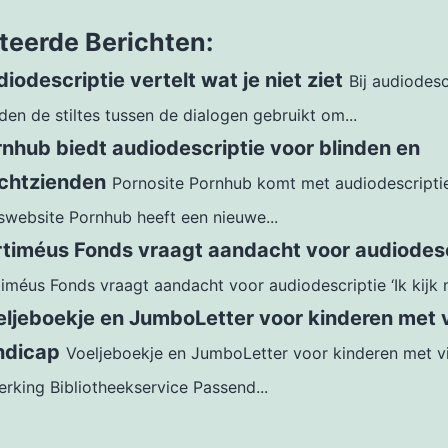
teerde Berichten:
iodescriptie vertelt wat je niet ziet
Bij audiodesc
en de stiltes tussen de dialogen gebruikt om...
nhub biedt audiodescriptie voor blinden en
echtzienden
Pornosite Pornhub komt met audiodescripti
swebsite Pornhub heeft een nieuwe...
rtiméus Fonds vraagt aandacht voor audiodesc
iméus Fonds vraagt aandacht voor audiodescriptie ‘Ik kijk 
ljeboekje en JumboLetter voor kinderen met 
ndicap
Voeljeboekje en JumboLetter voor kinderen met v
rking Bibliotheekservice Passend...