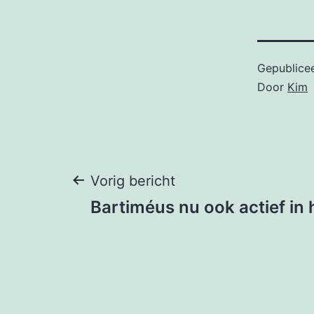
Gepublice
Door
Kim
Bericht
Vorig bericht
Bartiméus nu ook actief in 
navigatie