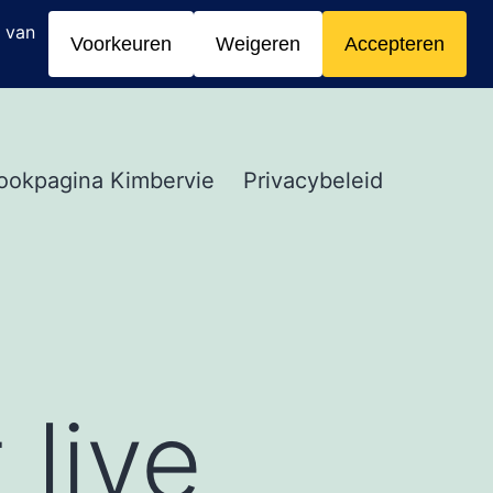
ookpagina Kimbervie
Privacybeleid
 live