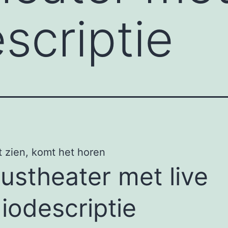
scriptie
 zien, komt het horen
custheater met live
iodescriptie