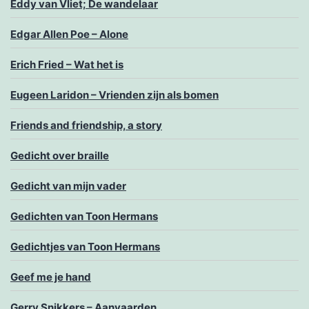
Eddy van Vliet; De wandelaar
Edgar Allen Poe – Alone
Erich Fried – Wat het is
Eugeen Laridon – Vrienden zijn als bomen
Friends and friendship, a story
Gedicht over braille
Gedicht van mijn vader
Gedichten van Toon Hermans
Gedichtjes van Toon Hermans
Geef me je hand
Gerry Snikkers – Aanvaarden