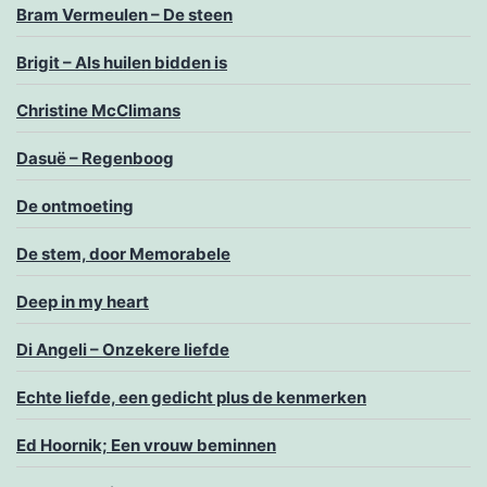
Bram Vermeulen – De steen
Brigit – Als huilen bidden is
Christine McClimans
Dasuë – Regenboog
De ontmoeting
De stem, door Memorabele
Deep in my heart
Di Angeli – Onzekere liefde
Echte liefde, een gedicht plus de kenmerken
Ed Hoornik; Een vrouw beminnen