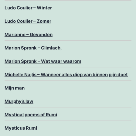
Ludo Coulier – Winter
Ludo Coulier – Zomer
Marianne – Gevonden
Marion Spronk – Glimlach,
Marion Spronk – Wat waar waarom
Michelle Najlis – Wanneer alles diep van binnen pijn doet
Mijn man
Murphy’s law
Mystical poems of Rumi
Mysticus Rumi