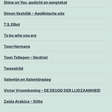
Shine on You, gedicht en songtekst
Simon Vestdijk – Apollinische ode
T.S. Elliot
To be who you are
Toon Hermans
Toon Tellegen – Verdriet
Tweestrijd
Valentijn en Valentijnsdag
Victor Vroomkoning – DE DEUGD DER LIJDZAAMHEID
Zaida Arabica – Stilte