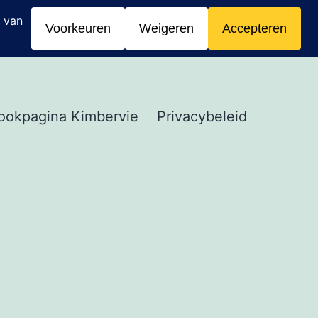
ookpagina Kimbervie
Privacybeleid