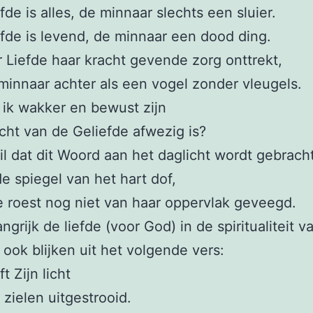
fde is alles, de minnaar slechts een sluier.
fde is levend, de minnaar een dood ding.
Liefde haar kracht gevende zorg onttrekt,
e minnaar achter als een vogel zonder vleugels.
ik wakker en bewust zijn
licht van de Geliefde afwezig is?
il dat dit Woord aan het daglicht wordt gebracht
de spiegel van het hart dof,
e roest nog niet van haar oppervlak geveegd.
ngrijk de liefde (voor God) in de spiritualiteit 
 ook blijken uit het volgende vers:
t Zijn licht
 zielen uitgestrooid.