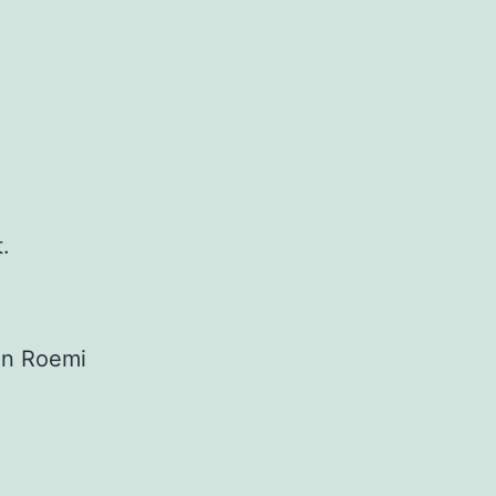
.
van Roemi