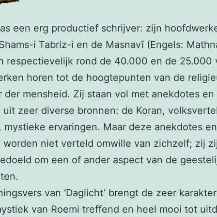
s een erg productief schrijver: zijn hoofdwerk
Shams-i Tabriz-i en de Masnavî (Engels: Mathn
 respectievelijk rond de 40.000 en de 25.000 
rken horen tot de hoogtepunten van de religi
ur der mensheid. Zij staan vol met anekdotes en
 uit zeer diverse bronnen: de Koran, volksverte
, mystieke ervaringen. Maar deze anekdotes en
 worden niet verteld omwille van zichzelf; zij zi
edoeld om een of ander aspect van de geestel
hten.
ingsvers van ‘Daglicht’ brengt de zeer karakter
stiek van Roemi treffend en heel mooi tot uitd