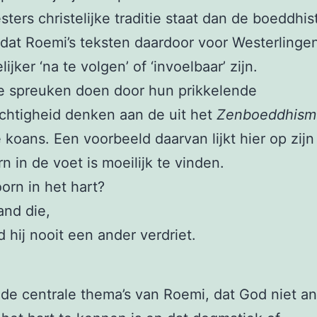
ters christelijke traditie staat dan de boeddhis
 dat Roemi’s teksten daardoor voor Westerlinge
jker ‘na te volgen’ of ‘invoelbaar’ zijn.
 spreuken doen door hun prikkelende
chtigheid denken aan de uit het
Zenboeddhism
koans. Een voorbeeld daarvan lijkt hier op zijn 
n in de voet is moeilijk te vinden.
orn in het hart?
and die,
 hij nooit een ander verdriet.
de centrale thema’s van Roemi, dat God niet a