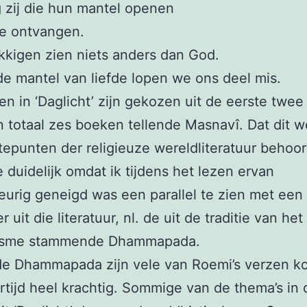
 zij die hun mantel openen
te ontvangen.
kkigen zien niets anders dan God.
e mantel van liefde lopen we ons deel mis.
en in ‘Daglicht’ zijn gekozen uit de eerste twe
n totaal zes boeken tellende Masnavî. Dat dit w
epunten der religieuze wereldliteratuur behoo
 duidelijk omdat ik tijdens het lezen ervan
eurig geneigd was een parallel te zien met een
r uit die literatuur, nl. de uit de traditie van het
isme stammende Dhammapada.
de Dhammapada zijn vele van Roemi’s verzen k
ertijd heel krachtig. Sommige van de thema’s in 