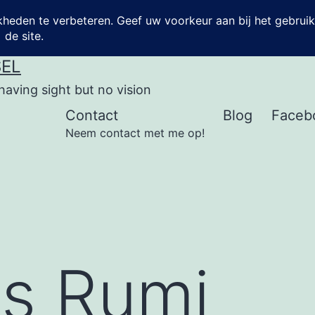
SEL
having sight but no vision
Contact
Blog
Faceb
Neem contact met me op!
s Rumi