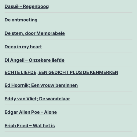
Dasuë – Regenboog
De ontmoeting
De stem, door Memorabele
Deep in my heart
Di Angeli – Onzekere liefde
ECHTE LIEFDE, EEN GEDICHT PLUS DE KENMERKEN
Ed Hoornik; Een vrouw beminnen
Eddy van Vliet; De wandelaar
Edgar Allen Poe – Alone
Erich Fried – Wat het is