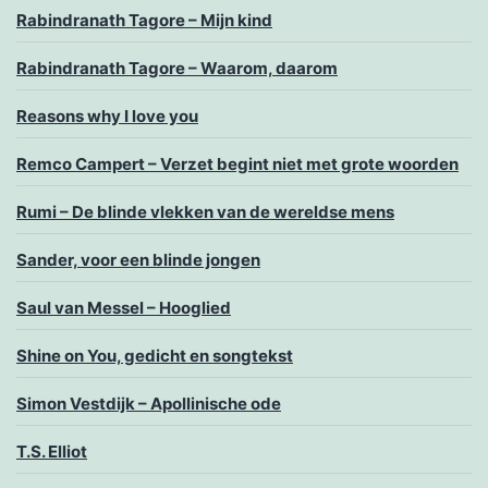
Rabindranath Tagore – Mijn kind
Rabindranath Tagore – Waarom, daarom
Reasons why I love you
Remco Campert – Verzet begint niet met grote woorden
Rumi – De blinde vlekken van de wereldse mens
Sander, voor een blinde jongen
Saul van Messel – Hooglied
Shine on You, gedicht en songtekst
Simon Vestdijk – Apollinische ode
T.S. Elliot