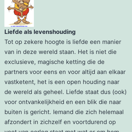
Liefde als levenshouding
Tot op zekere hoogte is liefde een manier
van in deze wereld staan. Het is niet die
exclusieve, magische ketting die de
partners voor eens en voor altijd aan elkaar
vastketent, het is een open houding naar
de wereld als geheel. Liefde staat dus (ook)
voor ontvankelijkheid en een blik die naar
buiten is gericht. Iemand die zich helemaal
afzondert in zichzelf en voortdurend op
voet van oorlog staat met wat er om hem