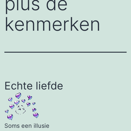
plus de
kenmerken
Echte liefde
Soms een illusie