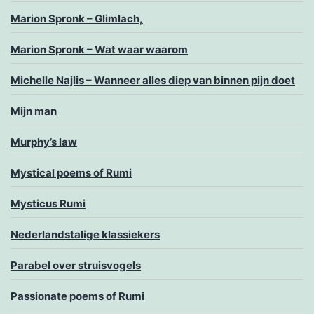
Marion Spronk – Glimlach,
Marion Spronk – Wat waar waarom
Michelle Najlis – Wanneer alles diep van binnen pijn doet
Mijn man
Murphy’s law
Mystical poems of Rumi
Mysticus Rumi
Nederlandstalige klassiekers
Parabel over struisvogels
Passionate poems of Rumi