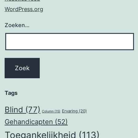
WordPress.org
Zoeken…
Tags
Blind
(77)
Ervaring
(20)
Column
(15)
Gehandicapten
(52)
Toegankelijkheid
(113)