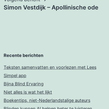
Simon Vestdijk – Apollinische ode
Recente berichten
Teksten samenvatten en voorlezen met Lees
Simpel app
Bijna Blind Ervaring
Niet alles is wat het lijkt
Boekentips, niet-Nederlandstalige auteurs
Blinden kunnen AI helpen beter te luisteren