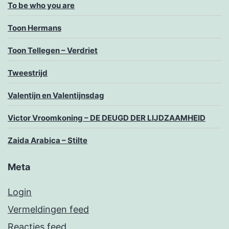
To be who you are
Toon Hermans
Toon Tellegen – Verdriet
Tweestrijd
Valentijn en Valentijnsdag
Victor Vroomkoning – DE DEUGD DER LIJDZAAMHEID
Zaida Arabica – Stilte
Meta
Login
Vermeldingen feed
Reacties feed