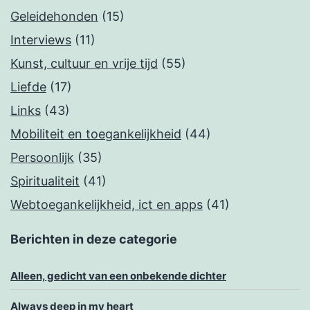
Geleidehonden
(15)
Interviews
(11)
Kunst, cultuur en vrije tijd
(55)
Liefde
(17)
Links
(43)
Mobiliteit en toegankelijkheid
(44)
Persoonlijk
(35)
Spiritualiteit
(41)
Webtoegankelijkheid, ict en apps
(41)
Berichten in deze categorie
Alleen, gedicht van een onbekende dichter
Always deep in my heart