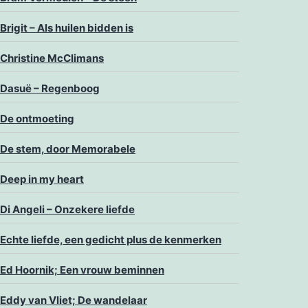
Brigit – Als huilen bidden is
Christine McClimans
Dasuë – Regenboog
De ontmoeting
De stem, door Memorabele
Deep in my heart
Di Angeli – Onzekere liefde
Echte liefde, een gedicht plus de kenmerken
Ed Hoornik; Een vrouw beminnen
Eddy van Vliet; De wandelaar