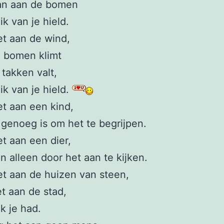
dan aan de bomen
ik van je hield.
et aan de wind,
e bomen klimt
 takken valt,
ik van je hield.
et aan een kind,
 genoeg is om het te begrijpen.
et aan een dier,
n alleen door het aan te kijken.
et aan de huizen van steen,
et aan de stad,
ik je had.