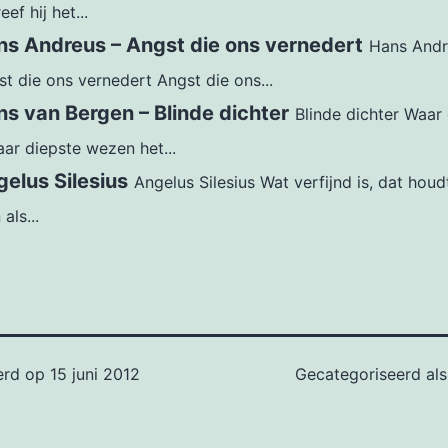
eef hij het...
ns Andreus – Angst die ons vernedert
Hans Andr
t die ons vernedert Angst die ons...
s van Bergen – Blinde dichter
Blinde dichter Waar
aar diepste wezen het...
elus Silesius
Angelus Silesius Wat verfijnd is, dat houd
 als...
erd op
15 juni 2012
Gecategoriseerd al