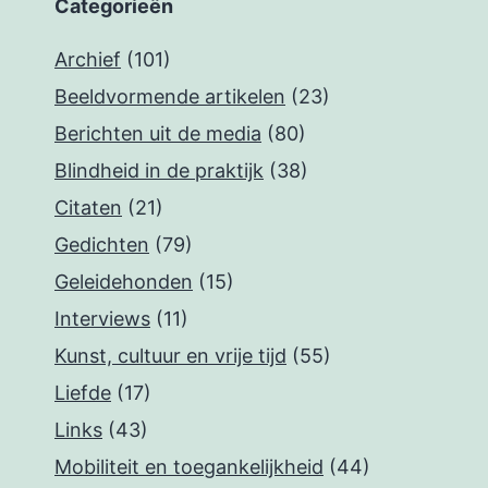
Categorieën
Archief
(101)
Beeldvormende artikelen
(23)
Berichten uit de media
(80)
Blindheid in de praktijk
(38)
Citaten
(21)
Gedichten
(79)
Geleidehonden
(15)
Interviews
(11)
Kunst, cultuur en vrije tijd
(55)
Liefde
(17)
Links
(43)
Mobiliteit en toegankelijkheid
(44)