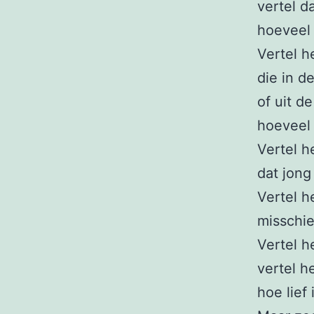
vertel 
hoeveel 
Vertel h
die in d
of uit de
hoeveel 
Vertel h
dat jong
Vertel h
misschie
Vertel h
vertel h
hoe lief 