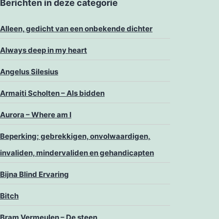
Berichten in deze categorie
Alleen, gedicht van een onbekende dichter
Always deep in my heart
Angelus Silesius
Armaiti Scholten – Als bidden
Aurora – Where am I
Beperking; gebrekkigen, onvolwaardigen,
invaliden, mindervaliden en gehandicapten
Bijna Blind Ervaring
Bitch
Bram Vermeulen – De steen