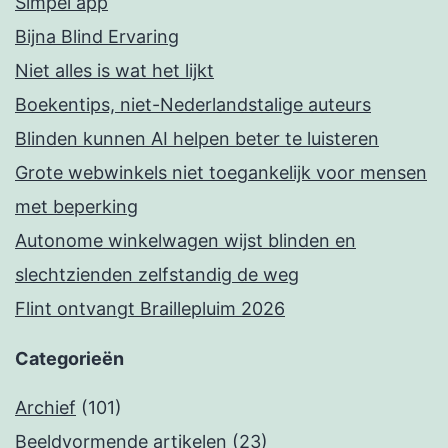
Simpel app
Bijna Blind Ervaring
Niet alles is wat het lijkt
Boekentips, niet-Nederlandstalige auteurs
Blinden kunnen AI helpen beter te luisteren
Grote webwinkels niet toegankelijk voor mensen
met beperking
Autonome winkelwagen wijst blinden en
slechtzienden zelfstandig de weg
Flint ontvangt Braillepluim 2026
Categorieën
Archief
(101)
Beeldvormende artikelen
(23)