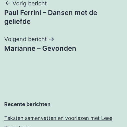
Bericht
Vorig bericht
Paul Ferrini – Dansen met de
navigatie
geliefde
Volgend bericht
Marianne – Gevonden
Recente berichten
Teksten samenvatten en voorlezen met Lees