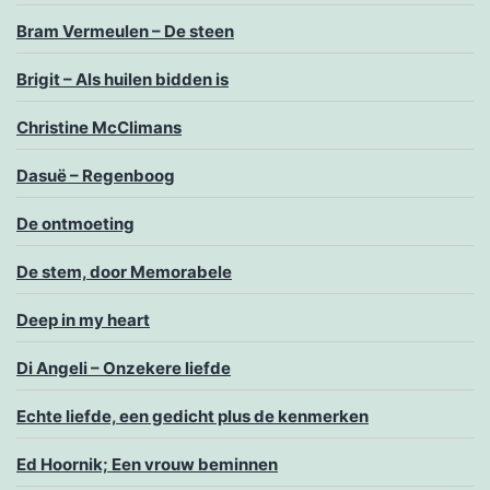
Bram Vermeulen – De steen
Brigit – Als huilen bidden is
Christine McClimans
Dasuë – Regenboog
De ontmoeting
De stem, door Memorabele
Deep in my heart
Di Angeli – Onzekere liefde
Echte liefde, een gedicht plus de kenmerken
Ed Hoornik; Een vrouw beminnen