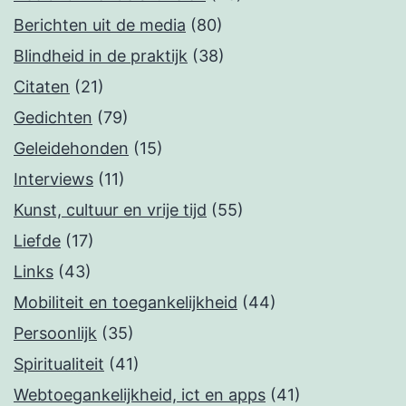
Berichten uit de media
(80)
Blindheid in de praktijk
(38)
Citaten
(21)
Gedichten
(79)
Geleidehonden
(15)
Interviews
(11)
Kunst, cultuur en vrije tijd
(55)
Liefde
(17)
Links
(43)
Mobiliteit en toegankelijkheid
(44)
Persoonlijk
(35)
Spiritualiteit
(41)
Webtoegankelijkheid, ict en apps
(41)