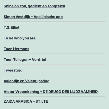
Shine on You, gedicht en songtekst
Simon Vestdijk – Apollinische ode
T.S. Elliot
To be who you are
Toon Hermans
Toon Tellegen – Verdriet
Tweestrijd
Valentijn en Valentijnsdag
Victor Vroomkoning – DE DEUGD DER LIJDZAAMHEID
ZAIDA ARABICA – STILTE