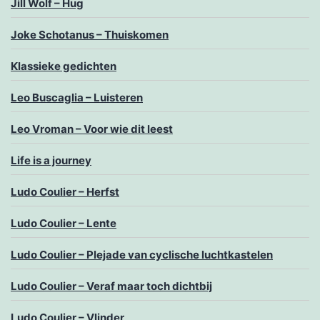
Jill Wolf – Hug
Joke Schotanus – Thuiskomen
Klassieke gedichten
Leo Buscaglia – Luisteren
Leo Vroman – Voor wie dit leest
Life is a journey
Ludo Coulier – Herfst
Ludo Coulier – Lente
Ludo Coulier – Plejade van cyclische luchtkastelen
Ludo Coulier – Veraf maar toch dichtbij
Ludo Coulier – Vlinder