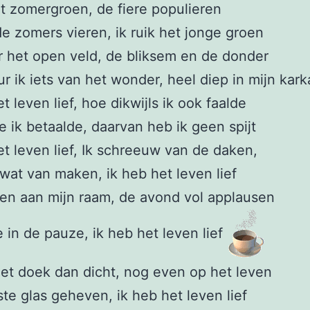
et zomergroen, de fiere populieren
de zomers vieren, ik ruik het jonge groen
r het open veld, de bliksem en de donder
r ik iets van het wonder, heel diep in mijn kark
t leven lief, hoe dikwijls ik ook faalde
ie ik betaalde, daarvan heb ik geen spijt
et leven lief, Ik schreeuw van de daken,
r wat van maken, ik heb het leven lief
en aan mijn raam, de avond vol applausen
e in de pauze, ik heb het leven lief
het doek dan dicht, nog even op het leven
ste glas geheven, ik heb het leven lief