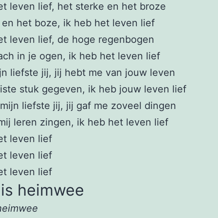
et leven lief, het sterke en het broze
e en het boze, ik heb het leven lief
et leven lief, de hoge regenbogen
ach in je ogen, ik heb het leven lief
ijn liefste jij, jij hebt me van jouw leven
ste stuk gegeven, ik heb jouw leven lief
 mijn liefste jij, jij gaf me zoveel dingen
mij leren zingen, ik heb het leven lief
t leven lief
t leven lief
t leven lief
 is heimwee
heimwee