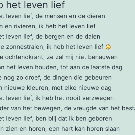
b het leven lief
et leven lief, de mensen en de dieren
 en rivieren, ik heb het leven lief
et leven lief, de bergen en de dalen
 zonnestralen, ik heb het leven lief
te ochtendkrant, ze zal mij niet benauwen
 van het leven houden, tot aan de laatste dag
ze nog zo droef, de dingen die gebeuren
n nieuwe kleuren, met elke nieuwe dag
et leven lief, ik heb het nooit verzwegen
der van het bewegen, de vreugde van het best
et leven lief, ben blij dat ik ben geboren
an zien en horen, een hart kan horen slaan