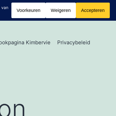
ookpagina Kimbervie
Privacybeleid
oon