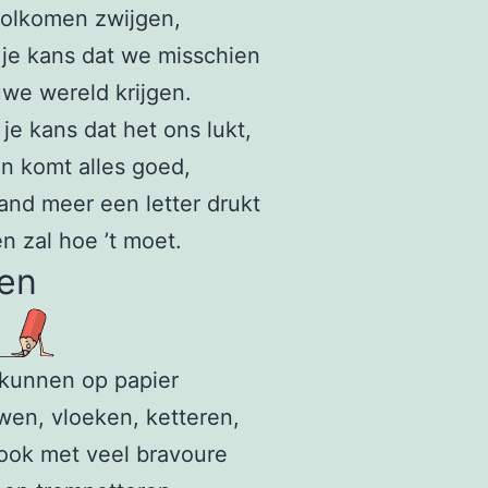
volkomen zwijgen,
je kans dat we misschien
we wereld krijgen.
je kans dat het ons lukt,
n komt alles goed,
and meer een letter drukt
n zal hoe ’t moet.
en
kunnen op papier
en, vloeken, ketteren,
ook met veel bravoure