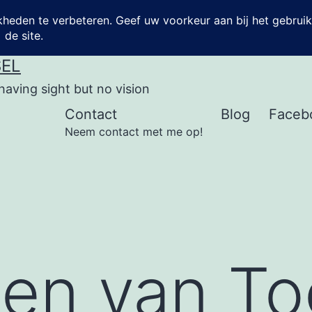
SEL
having sight but no vision
Contact
Blog
Faceb
Neem contact met me op!
ten van T