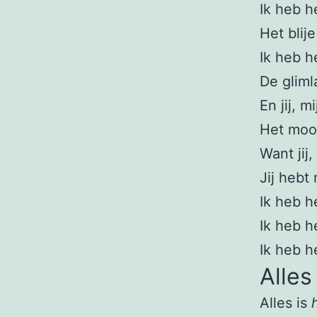
Ik heb h
Het blij
Ik heb h
De gliml
En jij, m
Het mooi
Want jij,
Jij hebt 
Ik heb he
Ik heb he
Ik heb he
Alles
Alles is