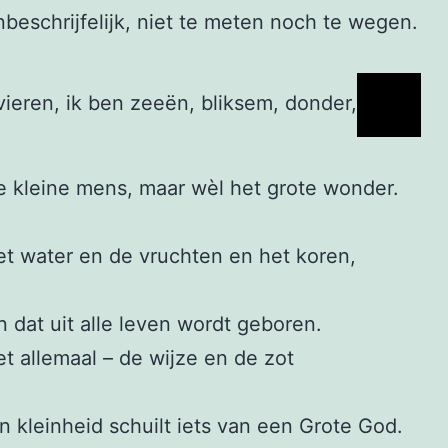
nbeschrijfelijk, niet te meten noch te wegen.
ivieren, ik ben zeeën, bliksem, donder,
e kleine mens, maar wèl het grote wonder.
et water en de vruchten en het koren,
n dat uit alle leven wordt geboren.
et allemaal – de wijze en de zot
jn kleinheid schuilt iets van een Grote God.