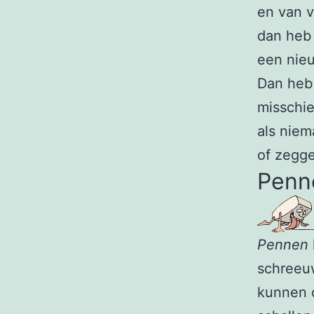
en van 
dan heb 
een nieu
Dan heb 
misschie
als niem
of zegge
Penn
Pennen
schreeuw
kunnen 