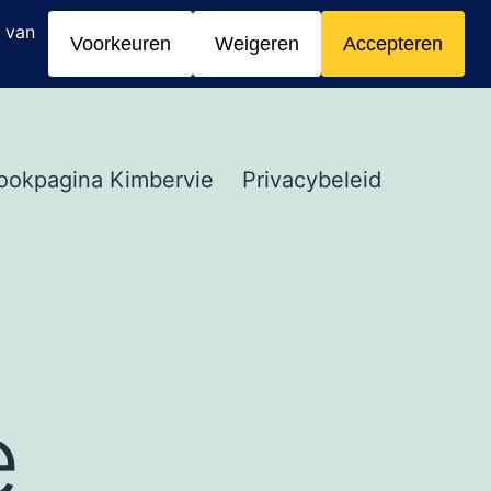
ookpagina Kimbervie
Privacybeleid
e