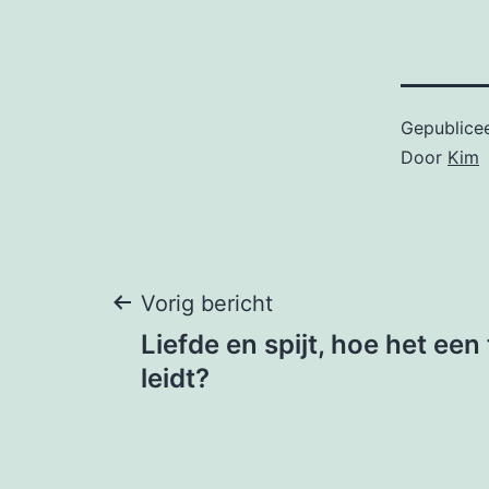
Gepublice
Door
Kim
Bericht
Vorig bericht
Liefde en spijt, hoe het een
navigatie
leidt?