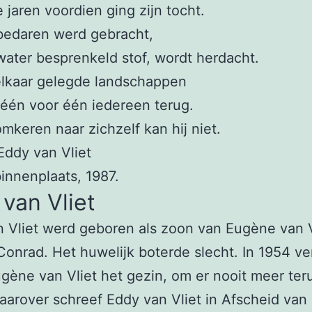
 jaren voordien ging zijn tocht.
bedaren werd gebracht,
water besprenkeld stof, wordt herdacht.
elkaar gelegde landschappen
j één voor één iedereen terug.
omkeren naar zichzelf kan hij niet.
Eddy van Vliet
binnenplaats, 1987.
van Vliet
 Vliet werd geboren als zoon van Eugène van V
 Conrad. Het huwelijk boterde slecht. In 1954 ver
gène van Vliet het gezin, om er nooit meer ter
aarover schreef Eddy van Vliet in Afscheid van 