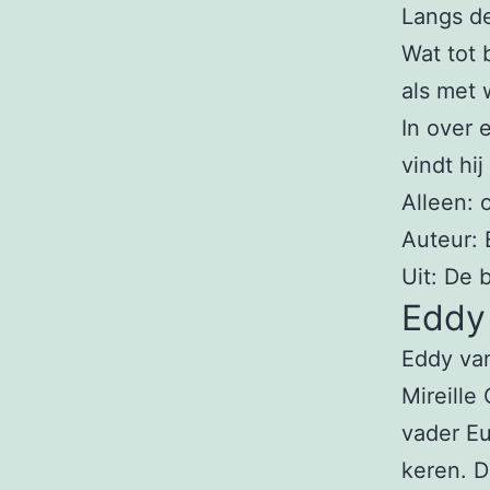
Langs de
Wat tot 
als met 
In over 
vindt hi
Alleen: 
Auteur: 
Uit: De 
Eddy 
Eddy van
Mireille
vader Eu
keren. D