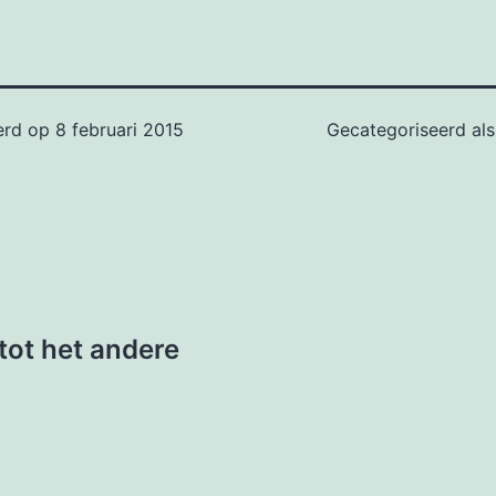
erd op
8 februari 2015
Gecategoriseerd al
 tot het andere