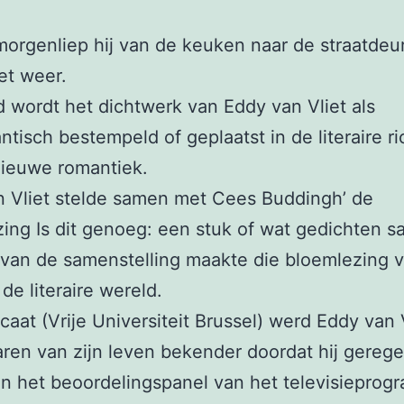
morgenliep hij van de keuken naar de straatdeu
et weer.
 wordt het dichtwerk van Eddy van Vliet als
tisch bestempeld of geplaatst in de literaire ri
nieuwe romantiek.
 Vliet stelde samen met Cees Buddingh’ de
ing Is dit genoeg: een stuk of wat gedichten 
van de samenstelling maakte die bloemlezing v
de literaire wereld.
caat (Vrije Universiteit Brussel) werd Eddy van 
jaren van zijn leven bekender doordat hij gerege
in het beoordelingspanel van het televisiepro