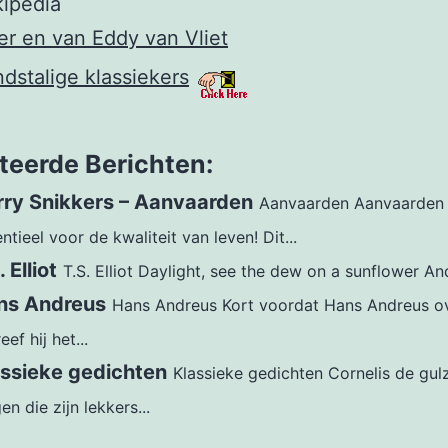
kipedia
r en van Eddy van Vliet
dstalige klassiekers
teerde Berichten:
rry Snikkers – Aanvaarden
Aanvaarden Aanvaarden 
ntieel voor de kwaliteit van leven! Dit...
. Elliot
T.S. Elliot Daylight, see the dew on a sunflower And
ns Andreus
Hans Andreus Kort voordat Hans Andreus o
eef hij het...
assieke gedichten
Klassieke gedichten Cornelis de gul
en die zijn lekkers...