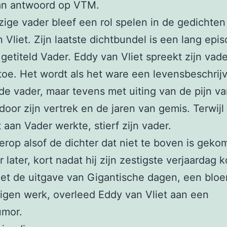
an antwoord op VTM.
ige vader bleef een rol spelen in de gedichten
 Vliet. Zijn laatste dichtbundel is een lang epis
 getiteld Vader. Eddy van Vliet spreekt zijn vade
toe. Het wordt als het ware een levensbeschrij
 de vader, maar tevens met uiting van de pijn va
 door zijn vertrek en de jaren van gemis. Terwij
t aan Vader werkte, stierf zijn vader.
t erop alsof de dichter dat niet te boven is gek
 later, kort nadat hij zijn zestigste verjaardag 
et de uitgave van Gigantische dagen, een blo
 eigen werk, overleed Eddy van Vliet aan een
umor.