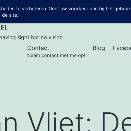
SEL
having sight but no vision
Contact
Blog
Faceb
Neem contact met me op!
n Vliet; D