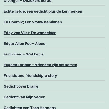
Di Angeli – Onzekere liefde
Echte liefde, een gedicht plus de kenmerken
Ed Hoornik; Een vrouw beminnen
Eddy van Vliet; De wandelaar
Edgar Allen Poe – Alone
Erich Fried – Wat het is
Eugeen Laridon – Vrienden zijn als bomen
Friends and friendship, a story
Gedicht over braille
Gedicht van mijn vader
Gedichten van Toon Hermans