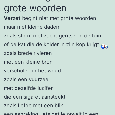
grote woorden
Verzet
begint niet met grote woorden
maar met kleine daden
zoals storm met zacht geritsel in de tuin
of de kat die de kolder in zijn kop krijgt
zoals brede rivieren
met een kleine bron
verscholen in het woud
zoals een vuurzee
met dezelfde lucifer
die een sigaret aansteekt
zoals liefde met een blik
een aanraking, iets dat je opvalt in een