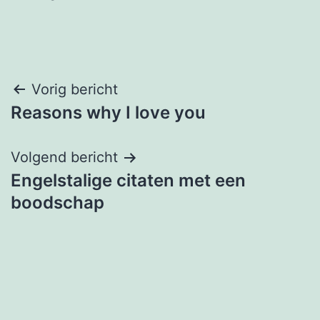
Bericht
Vorig bericht
Reasons why I love you
navigatie
Volgend bericht
Engelstalige citaten met een
boodschap