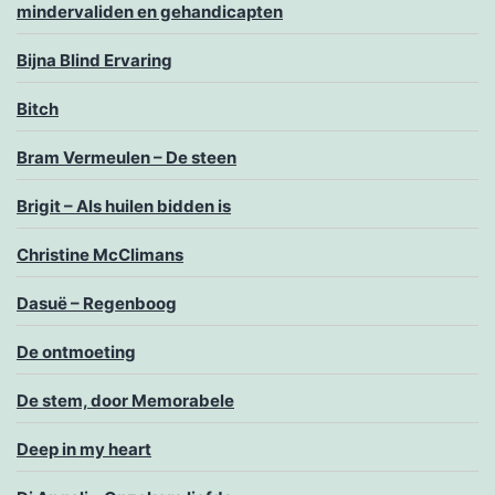
mindervaliden en gehandicapten
Bijna Blind Ervaring
Bitch
Bram Vermeulen – De steen
Brigit – Als huilen bidden is
Christine McClimans
Dasuë – Regenboog
De ontmoeting
De stem, door Memorabele
Deep in my heart