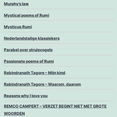
Murphy’s law
Mystical poems of Rumi
Mysticus Rumi
Nederlandstalige klassiekers
Parabel over struisvogels
Passionate poems of Rumi
Rabindranath Tagore – Mijn kind
Rabindranath Tagore – Waarom, daarom
Reasons why I love you
REMCO CAMPERT – VERZET BEGINT NIET MET GROTE
WOORDEN