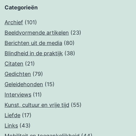
Categorieën
Archief
(101)
Beeldvormende artikelen
(23)
Berichten uit de media
(80)
Blindheid in de praktijk
(38)
Citaten
(21)
Gedichten
(79)
Geleidehonden
(15)
Interviews
(11)
Kunst, cultuur en vrije tijd
(55)
Liefde
(17)
Links
(43)
Mobiliteit en toegankelijkheid
(44)