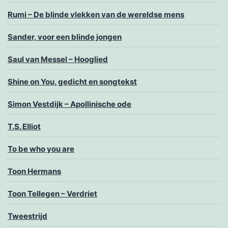
Rumi – De blinde vlekken van de wereldse mens
Sander, voor een blinde jongen
Saul van Messel – Hooglied
Shine on You, gedicht en songtekst
Simon Vestdijk – Apollinische ode
T.S. Elliot
To be who you are
Toon Hermans
Toon Tellegen – Verdriet
Tweestrijd