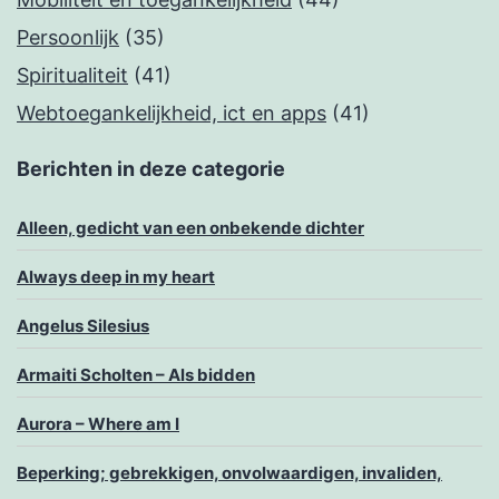
Persoonlijk
(35)
Spiritualiteit
(41)
Webtoegankelijkheid, ict en apps
(41)
Berichten in deze categorie
Alleen, gedicht van een onbekende dichter
Always deep in my heart
Angelus Silesius
Armaiti Scholten – Als bidden
Aurora – Where am I
Beperking; gebrekkigen, onvolwaardigen, invaliden,