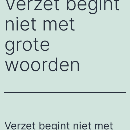
Verzet begint
niet met
grote
woorden
Verzet begint niet met