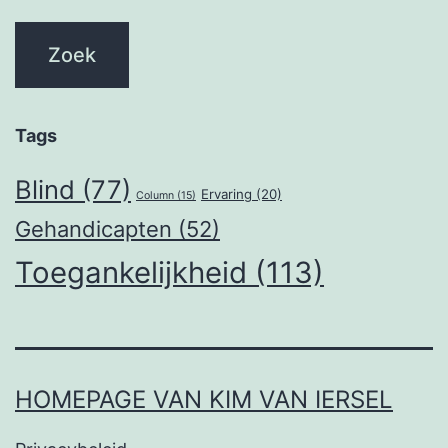
Tags
Blind
(77)
Ervaring
(20)
Column
(15)
Gehandicapten
(52)
Toegankelijkheid
(113)
HOMEPAGE VAN KIM VAN IERSEL