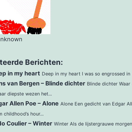
unknown
teerde Berichten:
ep in my heart
Deep in my heart I was so engrossed in 
s van Bergen – Blinde dichter
Blinde dichter Waar
aar diepste wezen het...
ar Allen Poe – Alone
Alone Een gedicht van Edgar Al
 childhood’s hour...
o Coulier – Winter
Winter Als de lijstergrauwe morgen