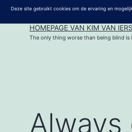
Ga
naar
de
HOMEPAGE VAN KIM VAN IER
inhoud
The only thing worse than being blind is 
Always 