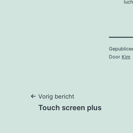
luch
Gepublice
Door
Kim
Bericht
Vorig bericht
Touch screen plus
navigatie