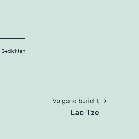
s
Gedichten
Volgend bericht
Lao Tze