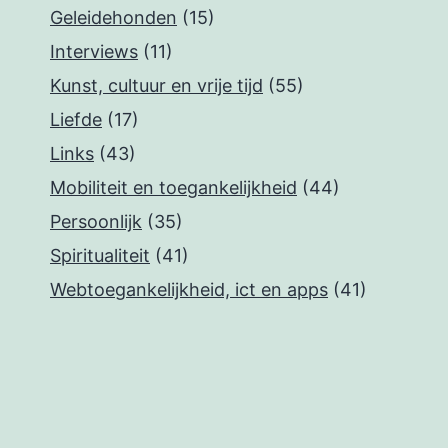
Geleidehonden
(15)
Interviews
(11)
Kunst, cultuur en vrije tijd
(55)
Liefde
(17)
Links
(43)
Mobiliteit en toegankelijkheid
(44)
Persoonlijk
(35)
Spiritualiteit
(41)
Webtoegankelijkheid, ict en apps
(41)