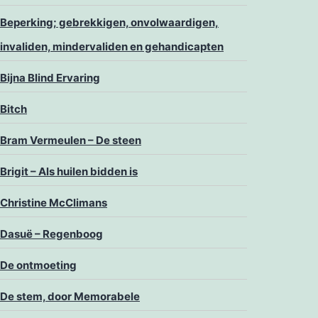
Beperking; gebrekkigen, onvolwaardigen,
invaliden, mindervaliden en gehandicapten
Bijna Blind Ervaring
Bitch
Bram Vermeulen – De steen
Brigit – Als huilen bidden is
Christine McClimans
Dasuë – Regenboog
De ontmoeting
De stem, door Memorabele