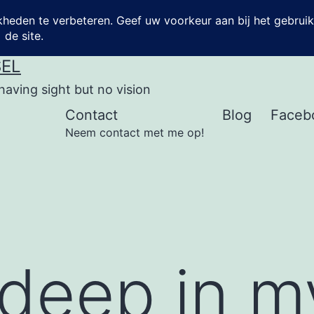
SEL
having sight but no vision
Contact
Blog
Faceb
Neem contact met me op!
deep in m