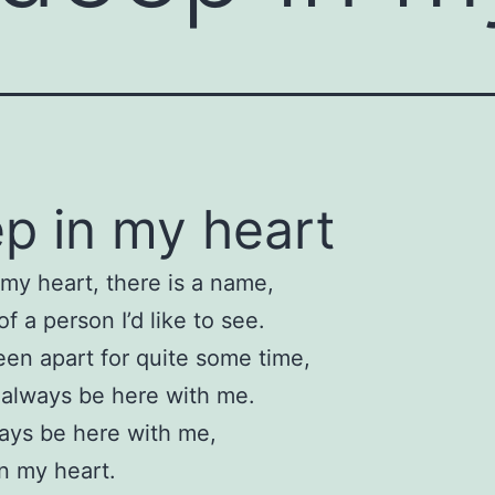
p in my heart
my heart, there is a name,
f a person I’d like to see.
en apart for quite some time,
l always be here with me.
ways be here with me,
n my heart.