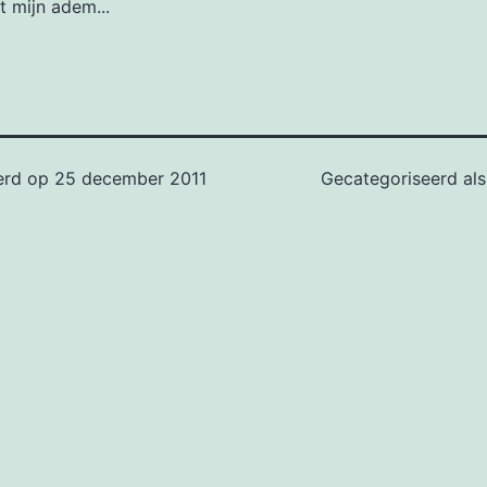
t mijn adem...
erd op
25 december 2011
Gecategoriseerd al