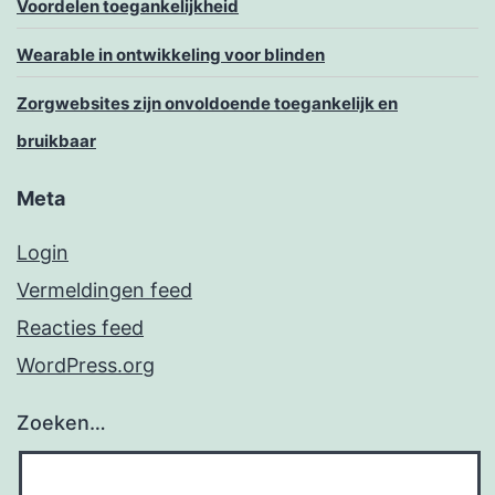
Voordelen toegankelijkheid
Wearable in ontwikkeling voor blinden
Zorgwebsites zijn onvoldoende toegankelijk en
bruikbaar
Meta
Login
Vermeldingen feed
Reacties feed
WordPress.org
Zoeken…