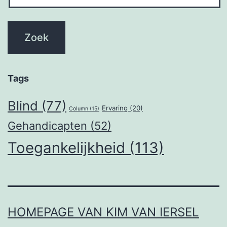
Tags
Blind
(77)
Ervaring
(20)
Column
(15)
Gehandicapten
(52)
Toegankelijkheid
(113)
HOMEPAGE VAN KIM VAN IERSEL