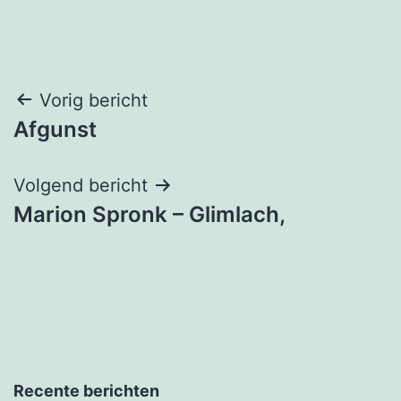
Bericht
Vorig bericht
Afgunst
navigatie
Volgend bericht
Marion Spronk – Glimlach,
Recente berichten