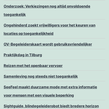
Onderzoek: Verkiezingen nog altijd onvoldoende
toegankelijk
Ongehinderd zoekt vrijwilligers voor het keuren van
locaties op toegankelijkheid
OV-Begeleiderskaart wordt gebruiksvriendelijker
Praktijkdag in Tilburg
Reizen met het openbaar vervoer
Samenleving nog steeds niet toegankelijk
SeeFeel maakt duurzame mode met extra informatie
voor mensen met een visuele beperking
Sightguide, blindegeleiderobot biedt bredere horizon