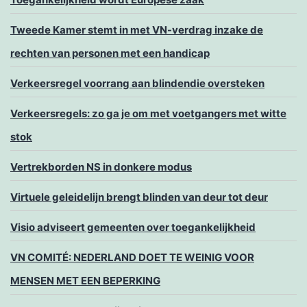
Tweede Kamer stemt in met VN-verdrag inzake de
rechten van personen met een handicap
Verkeersregel voorrang aan blindendie oversteken
Verkeersregels: zo ga je om met voetgangers met witte
stok
Vertrekborden NS in donkere modus
Virtuele geleidelijn brengt blinden van deur tot deur
Visio adviseert gemeenten over toegankelijkheid
VN COMITÉ: NEDERLAND DOET TE WEINIG VOOR
MENSEN MET EEN BEPERKING