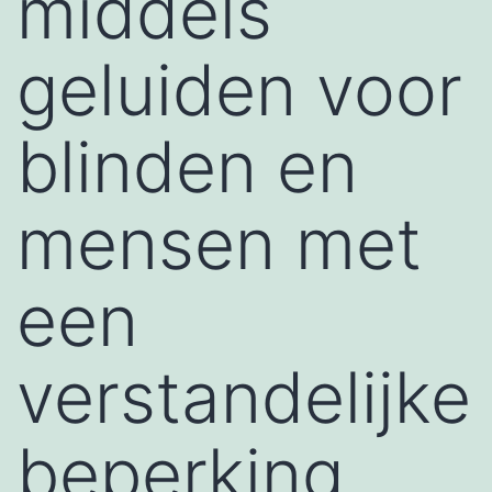
middels
geluiden voor
blinden en
mensen met
een
verstandelijke
beperking