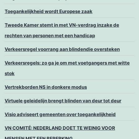
Toegankelijkheid wordt Europese zaak
Tweede Kamer stemt in met VN-verdrag inzake de
rechten van personen met een handicap
Verkeersregel voorrang aan blindendie oversteken
Verkeersregels: zo ga je om met voetgangers met witte
stok
Vertrekborden NS in donkere modus
Virtuele geleidelijn brengt blinden van deur tot deur
Visio adviseert gemeenten over toegankelijkheid
VN COMITÉ: NEDERLAND DOET TE WEINIG VOOR
MENSEN MET EEN BEPERKING