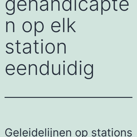
gehandicapte
n op elk
station
eenduidig
Geleidelijnen op stations