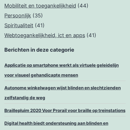
Mobiliteit en toegankelijkheid
(44)
Persoonlijk
(35)
Spiritualiteit
(41)
Webtoegankelijkheid, ict en apps
(41)
Berichten in deze categorie
Applicatie op smartphone werkt als virtuele geleidelijn
voor visueel gehandicapte mensen
Autonome winkelwagen wijst blinden en slechtzienden
zelfstandig de weg
Braillepluim 2020 Voor Prorail voor braille op treinstations
Digital health biedt ondersteuning aan blinden en