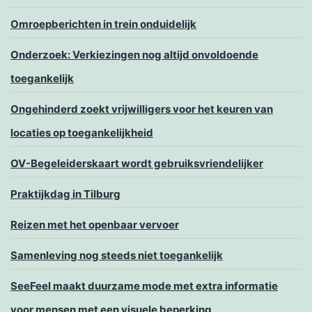
Omroepberichten in trein onduidelijk
Onderzoek: Verkiezingen nog altijd onvoldoende
toegankelijk
Ongehinderd zoekt vrijwilligers voor het keuren van
locaties op toegankelijkheid
OV-Begeleiderskaart wordt gebruiksvriendelijker
Praktijkdag in Tilburg
Reizen met het openbaar vervoer
Samenleving nog steeds niet toegankelijk
SeeFeel maakt duurzame mode met extra informatie
voor mensen met een visuele beperking