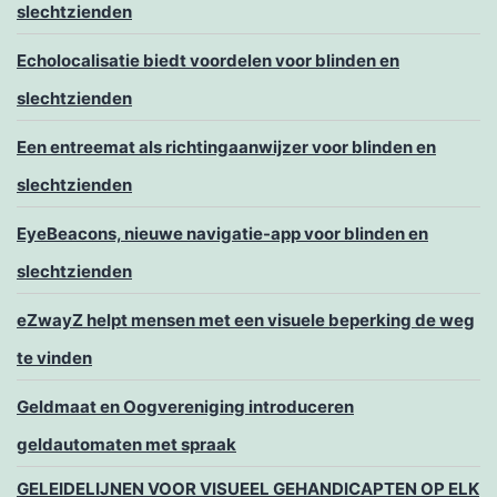
slechtzienden
Echolocalisatie biedt voordelen voor blinden en
slechtzienden
Een entreemat als richtingaanwijzer voor blinden en
slechtzienden
EyeBeacons, nieuwe navigatie-app voor blinden en
slechtzienden
eZwayZ helpt mensen met een visuele beperking de weg
te vinden
Geldmaat en Oogvereniging introduceren
geldautomaten met spraak
GELEIDELIJNEN VOOR VISUEEL GEHANDICAPTEN OP ELK