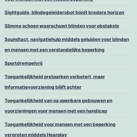
Sightguide, blindegeleiderobot biedt bredere horizon
Slimme schoen waarschuwt blinden voor obstakels
Soundtact, navigatiehulp middels geluiden voor blinden
en mensen met een verstandelijke beperking
Sportdrempelvrij
Toegankelijkheid pretparken verbetert, maar
informatievoorziening blijft achter
Toegankelijkheid van oa openbare gebouwen en
voorzieningen voor mensen met een handicap
Toegankelijkheid voor mensen met een beperking
vergroten middels Hearplay