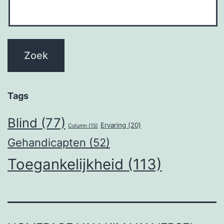
Tags
Blind
(77)
Ervaring
(20)
Column
(15)
Gehandicapten
(52)
Toegankelijkheid
(113)