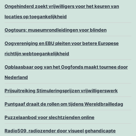
Ongehinderd zoekt vrijwilligers voor het keuren van
locaties op toegankelijkheid
Oogtours; museumrondleidingen voor blinden
Oogvereniging en EBU pleiten voor betere Europese
richtlijn webtoegankelijkheid
Opblaasbaar oog van het Oogfonds maakt tournee door
Nederland
Prijsuitreiking Stimuleringsprijzen vrijwilligerswerk
Puntgaaf draait de rollen om tijdens Wereldbrailledag
Puzzelaanbod voor slechtzienden online
Radio509, radiozender door visueel gehandicapte