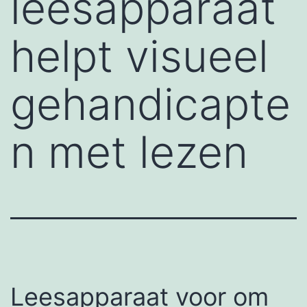
leesapparaat
helpt visueel
gehandicapte
n met lezen
Leesapparaat voor om