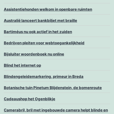
Assistentiehonden welkom in openbare ruimten
Australië lanceert bankbiljet met braille
Bartiméus nu ook actief in het zuiden
Bedrijven pleiten voor webtoegankelijkheid
Bijsluiter woordenboek nu online
Blind het internet op
Blindengeleidemarkering, primeur in Breda
Botanische tuin Pinetum Blijdenstein, de bomenroute
Cadeaushop het Ogenblikje
Camerabril, bril met ingebouwde camera helpt blinde en