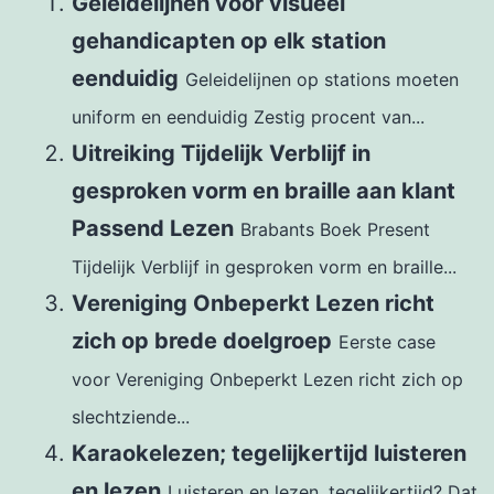
Geleidelijnen voor visueel
gehandicapten op elk station
eenduidig
Geleidelijnen op stations moeten
uniform en eenduidig Zestig procent van...
Uitreiking Tijdelijk Verblijf in
gesproken vorm en braille aan klant
Passend Lezen
Brabants Boek Present
Tijdelijk Verblijf in gesproken vorm en braille...
Vereniging Onbeperkt Lezen richt
zich op brede doelgroep
Eerste case
voor Vereniging Onbeperkt Lezen richt zich op
slechtziende...
Karaokelezen; tegelijkertijd luisteren
en lezen
Luisteren en lezen, tegelijkertijd? Dat