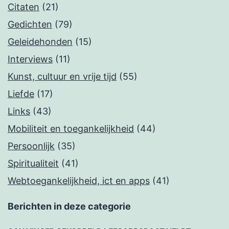
Citaten
(21)
Gedichten
(79)
Geleidehonden
(15)
Interviews
(11)
Kunst, cultuur en vrije tijd
(55)
Liefde
(17)
Links
(43)
Mobiliteit en toegankelijkheid
(44)
Persoonlijk
(35)
Spiritualiteit
(41)
Webtoegankelijkheid, ict en apps
(41)
Berichten in deze categorie