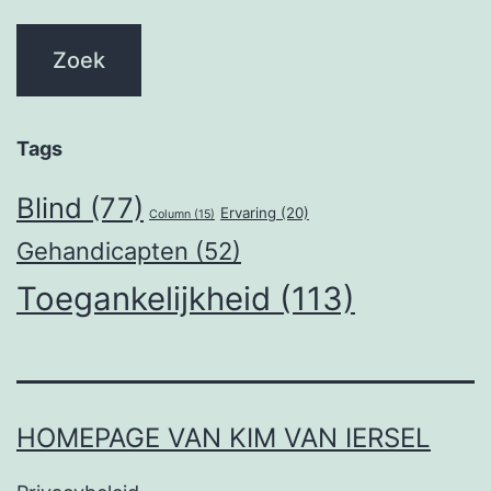
Tags
Blind
(77)
Ervaring
(20)
Column
(15)
Gehandicapten
(52)
Toegankelijkheid
(113)
HOMEPAGE VAN KIM VAN IERSEL