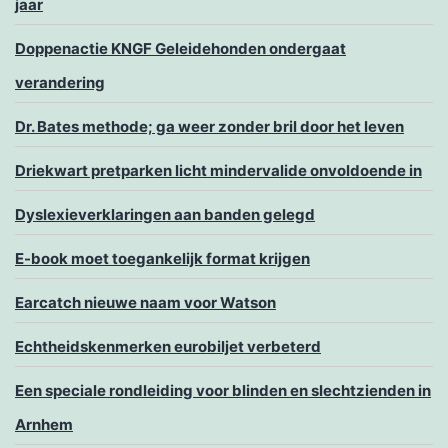
jaar
Doppenactie KNGF Geleidehonden ondergaat
verandering
Dr. Bates methode; ga weer zonder bril door het leven
Driekwart pretparken licht mindervalide onvoldoende in
Dyslexieverklaringen aan banden gelegd
E-book moet toegankelijk format krijgen
Earcatch nieuwe naam voor Watson
Echtheidskenmerken eurobiljet verbeterd
Een speciale rondleiding voor blinden en slechtzienden in
Arnhem