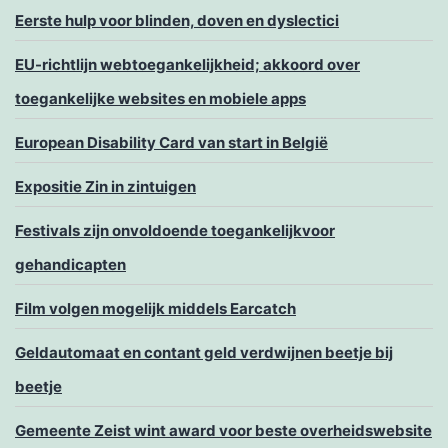
Eerste hulp voor blinden, doven en dyslectici
EU-richtlijn webtoegankelijkheid; akkoord over
toegankelijke websites en mobiele apps
European Disability Card van start in België
Expositie Zin in zintuigen
Festivals zijn onvoldoende toegankelijkvoor
gehandicapten
Film volgen mogelijk middels Earcatch
Geldautomaat en contant geld verdwijnen beetje bij
beetje
Gemeente Zeist wint award voor beste overheidswebsite