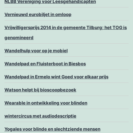
NLBB Vereniging voor Leesgehandicapten
Vernieuwd eurobiljet in omloop
Vrijwilligersprijs 2014 in de gemeente Tilburg; het TOG is
genomineerd
Wandelhulp voor op je mobiel
Wandelpad en Fluisterboot in Biesbos
Wandelpad in Ermelo wint Goed voor elkaar prijs
Watson helpt bij bioscoopbezoek
Wearable in ontwikkeling voor blinden
wintercircus met audiodescriptie
Yogales voor blinde en slechtziende mensen