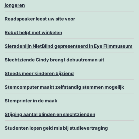
jongeren
Readspeaker leest uw site voor
Robot helpt met winkelen
Sieradenlijn NietBlind gepresenteerd in Eye Filmmuseum
Slechtziende Cindy brengt debuutroman uit
Steeds meer kinderen bijziend
Stemcomputer maakt zelfstandig stemmen mogelijk
Stemprinter in de maak
Stijging aantal blinden en slechtzienden
Studenten lopen geld mis bij studievertraging