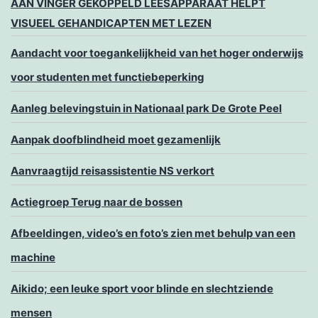
AAN VINGER GEKOPPELD LEESAPPARAAT HELPT
VISUEEL GEHANDICAPTEN MET LEZEN
Aandacht voor toegankelijkheid van het hoger onderwijs
voor studenten met functiebeperking
Aanleg belevingstuin in Nationaal park De Grote Peel
Aanpak doofblindheid moet gezamenlijk
Aanvraagtijd reisassistentie NS verkort
Actiegroep Terug naar de bossen
Afbeeldingen, video’s en foto’s zien met behulp van een
machine
Aikido; een leuke sport voor blinde en slechtziende
mensen